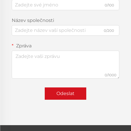
0/100
Název společnosti
0/200
Zpráva
0/1000
Odeslat