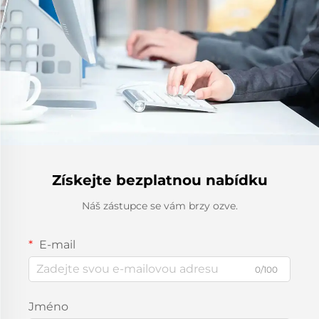
Získejte bezplatnou nabídku
Náš zástupce se vám brzy ozve.
E-mail
0/100
Jméno