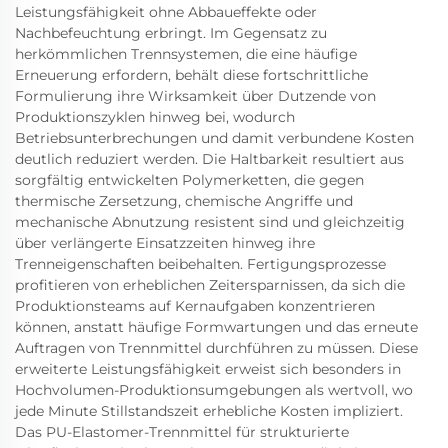
Leistungsfähigkeit ohne Abbaueffekte oder
Nachbefeuchtung erbringt. Im Gegensatz zu
herkömmlichen Trennsystemen, die eine häufige
Erneuerung erfordern, behält diese fortschrittliche
Formulierung ihre Wirksamkeit über Dutzende von
Produktionszyklen hinweg bei, wodurch
Betriebsunterbrechungen und damit verbundene Kosten
deutlich reduziert werden. Die Haltbarkeit resultiert aus
sorgfältig entwickelten Polymerketten, die gegen
thermische Zersetzung, chemische Angriffe und
mechanische Abnutzung resistent sind und gleichzeitig
über verlängerte Einsatzzeiten hinweg ihre
Trenneigenschaften beibehalten. Fertigungsprozesse
profitieren von erheblichen Zeitersparnissen, da sich die
Produktionsteams auf Kernaufgaben konzentrieren
können, anstatt häufige Formwartungen und das erneute
Auftragen von Trennmittel durchführen zu müssen. Diese
erweiterte Leistungsfähigkeit erweist sich besonders in
Hochvolumen-Produktionsumgebungen als wertvoll, wo
jede Minute Stillstandszeit erhebliche Kosten impliziert.
Das PU-Elastomer-Trennmittel für strukturierte