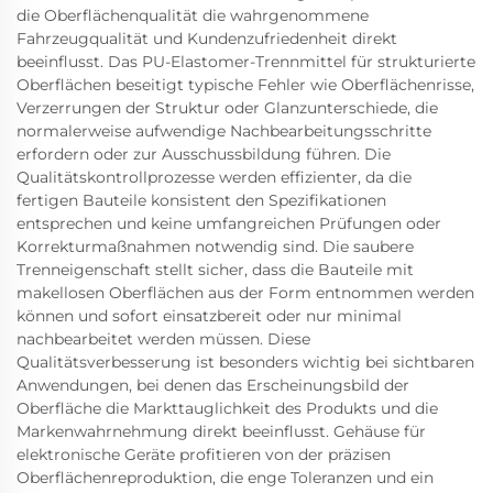
die Oberflächenqualität die wahrgenommene
Fahrzeugqualität und Kundenzufriedenheit direkt
beeinflusst. Das PU-Elastomer-Trennmittel für strukturierte
Oberflächen beseitigt typische Fehler wie Oberflächenrisse,
Verzerrungen der Struktur oder Glanzunterschiede, die
normalerweise aufwendige Nachbearbeitungsschritte
erfordern oder zur Ausschussbildung führen. Die
Qualitätskontrollprozesse werden effizienter, da die
fertigen Bauteile konsistent den Spezifikationen
entsprechen und keine umfangreichen Prüfungen oder
Korrekturmaßnahmen notwendig sind. Die saubere
Trenneigenschaft stellt sicher, dass die Bauteile mit
makellosen Oberflächen aus der Form entnommen werden
können und sofort einsatzbereit oder nur minimal
nachbearbeitet werden müssen. Diese
Qualitätsverbesserung ist besonders wichtig bei sichtbaren
Anwendungen, bei denen das Erscheinungsbild der
Oberfläche die Markttauglichkeit des Produkts und die
Markenwahrnehmung direkt beeinflusst. Gehäuse für
elektronische Geräte profitieren von der präzisen
Oberflächenreproduktion, die enge Toleranzen und ein