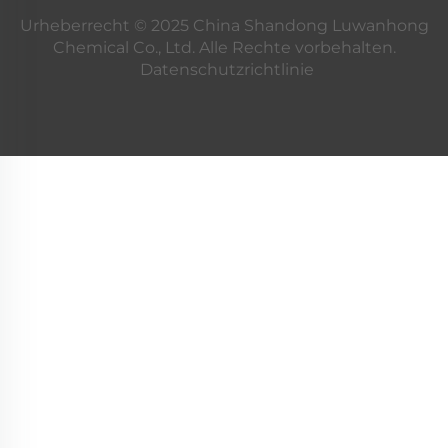
Urheberrecht © 2025 China Shandong Luwanhong
Chemical Co., Ltd. Alle Rechte vorbehalten.
Datenschutzrichtlinie