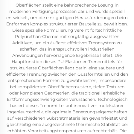
Oberflächen stellt eine bahnbrechende Lösung in
modernen Fertigungsprozessen dar und wurde speziell
entwickelt, um die einzigartigen Herausforderungen beim
Entformen komplex strukturierter Bauteile zu bewältigen.
Diese spezielle Formulierung vereint fortschrittliche
Polyurethan-Chemie mit sorgfältig ausgewählten
Additiven, um ein äußerst effektives Trennsystem zu
schaffen, das in anspruchsvollen industriellen
Anwendungen hervorragende Ergebnisse liefert. Die
Hauptfunktion dieses PU-Elastomer-Trennmittels für
strukturierte Oberflächen liegt darin, eine saubere und
effiziente Trennung zwischen den Gussformteilen und den
entsprechenden Formen zu gewährleisten, insbesondere
bei komplizierten Oberflächenmustern, tiefen Texturen
oder komplexen Geometrien, die traditionell erhebliche
Entformungsschwierigkeiten verursachen. Technologisch
basiert dieses Trennmittel auf innovativer molekularer
Ingenieurtechnik, die optimale Benetzungseigenschaften
auf verschiedenen Substratmaterialien gewährleistet und
gleichzeitig eine ausgezeichnete thermische Stabilität bei
erhöhten Verarbeitungstemperaturen aufrechterhält. Die