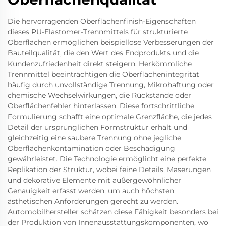
Die hervorragenden Oberflächenfinish-Eigenschaften
dieses PU-Elastomer-Trennmittels für strukturierte
Oberflächen ermöglichen beispiellose Verbesserungen der
Bauteilqualität, die den Wert des Endprodukts und die
Kundenzufriedenheit direkt steigern. Herkömmliche
Trennmittel beeinträchtigen die Oberflächenintegrität
häufig durch unvollständige Trennung, Mikrohaftung oder
chemische Wechselwirkungen, die Rückstände oder
Oberflächenfehler hinterlassen. Diese fortschrittliche
Formulierung schafft eine optimale Grenzfläche, die jedes
Detail der ursprünglichen Formstruktur erhält und
gleichzeitig eine saubere Trennung ohne jegliche
Oberflächenkontamination oder Beschädigung
gewährleistet. Die Technologie ermöglicht eine perfekte
Replikation der Struktur, wobei feine Details, Maserungen
und dekorative Elemente mit außergewöhnlicher
Genauigkeit erfasst werden, um auch höchsten
ästhetischen Anforderungen gerecht zu werden.
Automobilhersteller schätzen diese Fähigkeit besonders bei
der Produktion von Innenausstattungskomponenten, wo