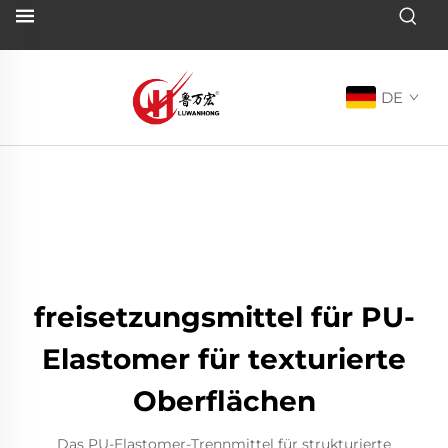
DE
freisetzungsmittel für PU-
Elastomer für texturierte
Oberflächen
Das PU-Elastomer-Trennmittel für strukturierte