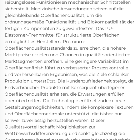
reibungsloses Funktionieren mechanischer Schnittstellen
sicherstellt. Medizinische Anwendungen setzen auf die
gleichbleibende Oberflächenqualität, um die
ordnungsgemäße Funktionalität und Biokompatibilität der
fertigen Komponenten zu gewährleisten. Das PU-
Elastomer-Trennmittel für strukturierte Oberflächen
ermöglicht es Herstellern, Premium-
Oberflächenqualitätsstandards zu erreichen, die höhere
Marktpreise erzielen und Chancen in qualitätsorientierten
Marktsegmenten eröffnen. Eine geringere Variabilität im
Oberflächenfinish führt zu verbesserter Prozesskontrolle
und vorhersehbaren Ergebnissen, was die Ziele schlanker
Produktion unterstützt. Die Kundenzufriedenheit steigt, da
Endverbraucher Produkte mit konsequent überlegener
Oberflächenqualität erhalten, die Erwartungen erfüllen
oder übertreffen. Die Technologie eröffnet zudem neue
Gestaltungsmöglichkeiten, indem sie komplexere Texturen
und Oberflächenmerkmale unterstützt, die bisher nur
schwer zuverlässig herzustellen waren. Dieser
Qualitätsvorteil schafft Möglichkeiten zur
Wettbewerbsdifferenzierung und senkt gleichzeitig die