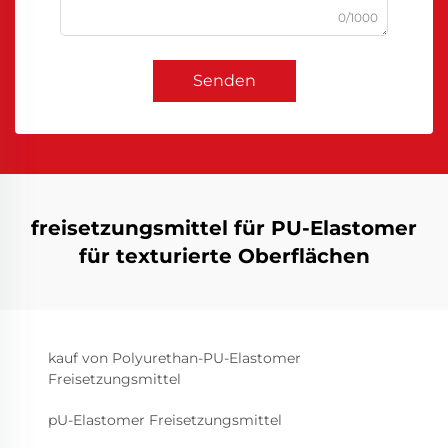
0/1000
Senden
freisetzungsmittel für PU-Elastomer
für texturierte Oberflächen
kauf von Polyurethan-PU-Elastomer
Freisetzungsmittel
pU-Elastomer Freisetzungsmittel