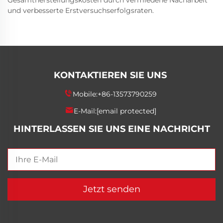
Gesamtherstellungskosten durch vermiedene Nacharbeit
und verbesserte Erstversuchserfolgsraten.
KONTAKTIEREN SIE UNS
Mobile:
+86-13573790259
E-Mail:
[email protected]
HINTERLASSEN SIE UNS EINE NACHRICHT
Jetzt senden