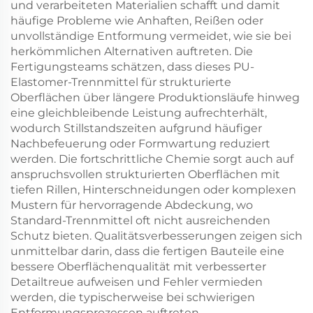
und verarbeiteten Materialien schafft und damit
häufige Probleme wie Anhaften, Reißen oder
unvollständige Entformung vermeidet, wie sie bei
herkömmlichen Alternativen auftreten. Die
Fertigungsteams schätzen, dass dieses PU-
Elastomer-Trennmittel für strukturierte
Oberflächen über längere Produktionsläufe hinweg
eine gleichbleibende Leistung aufrechterhält,
wodurch Stillstandszeiten aufgrund häufiger
Nachbefeuerung oder Formwartung reduziert
werden. Die fortschrittliche Chemie sorgt auch auf
anspruchsvollen strukturierten Oberflächen mit
tiefen Rillen, Hinterschneidungen oder komplexen
Mustern für hervorragende Abdeckung, wo
Standard-Trennmittel oft nicht ausreichenden
Schutz bieten. Qualitätsverbesserungen zeigen sich
unmittelbar darin, dass die fertigen Bauteile eine
bessere Oberflächenqualität mit verbesserter
Detailtreue aufweisen und Fehler vermieden
werden, die typischerweise bei schwierigen
Entformungsprozessen auftreten.