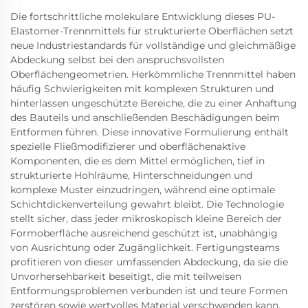
Die fortschrittliche molekulare Entwicklung dieses PU-
Elastomer-Trennmittels für strukturierte Oberflächen setzt
neue Industriestandards für vollständige und gleichmäßige
Abdeckung selbst bei den anspruchsvollsten
Oberflächengeometrien. Herkömmliche Trennmittel haben
häufig Schwierigkeiten mit komplexen Strukturen und
hinterlassen ungeschützte Bereiche, die zu einer Anhaftung
des Bauteils und anschließenden Beschädigungen beim
Entformen führen. Diese innovative Formulierung enthält
spezielle Fließmodifizierer und oberflächenaktive
Komponenten, die es dem Mittel ermöglichen, tief in
strukturierte Hohlräume, Hinterschneidungen und
komplexe Muster einzudringen, während eine optimale
Schichtdickenverteilung gewahrt bleibt. Die Technologie
stellt sicher, dass jeder mikroskopisch kleine Bereich der
Formoberfläche ausreichend geschützt ist, unabhängig
von Ausrichtung oder Zugänglichkeit. Fertigungsteams
profitieren von dieser umfassenden Abdeckung, da sie die
Unvorhersehbarkeit beseitigt, die mit teilweisen
Entformungsproblemen verbunden ist und teure Formen
zerstören sowie wertvolles Material verschwenden kann.