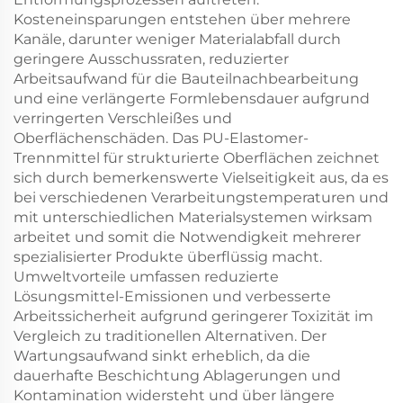
Kosteneinsparungen entstehen über mehrere
Kanäle, darunter weniger Materialabfall durch
geringere Ausschussraten, reduzierter
Arbeitsaufwand für die Bauteilnachbearbeitung
und eine verlängerte Formlebensdauer aufgrund
verringerten Verschleißes und
Oberflächenschäden. Das PU-Elastomer-
Trennmittel für strukturierte Oberflächen zeichnet
sich durch bemerkenswerte Vielseitigkeit aus, da es
bei verschiedenen Verarbeitungstemperaturen und
mit unterschiedlichen Materialsystemen wirksam
arbeitet und somit die Notwendigkeit mehrerer
spezialisierter Produkte überflüssig macht.
Umweltvorteile umfassen reduzierte
Lösungsmittel-Emissionen und verbesserte
Arbeitssicherheit aufgrund geringerer Toxizität im
Vergleich zu traditionellen Alternativen. Der
Wartungsaufwand sinkt erheblich, da die
dauerhafte Beschichtung Ablagerungen und
Kontamination widersteht und über längere