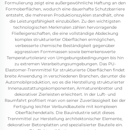
Formulierung zeigt eine außergewöhnliche Haftung an den
Formoberflächen, wodurch eine dauerhafte Schutzbarriere
entsteht, die mehreren Produktionszyklen standhält, ohne
die Leistungsfähigkeit einzubüßen. Zu den wichtigsten
technologischen Merkmalen zählen hervorragende
Fließeigenschaften, die eine vollständige Abdeckung
komplex strukturierter Oberflächen ermöglichen,
verbesserte chemische Beständigkeit gegenüber
aggressiven Formmassen sowie bemerkenswerte
Temperaturtoleranz von Umgebungsbedingungen bis hin
zu extremen Verarbeitungsumgebungen. Das PU-
Elastomer-Trennmittel für strukturierte Oberflächen findet
breite Anwendung in verschiedenen Branchen, darunter die
Automobilproduktion, wo es die Herstellung strukturierter
Innenausstattungskomponenten, Armaturenbretter und
dekorativer Zierleisten erleichtert. In der Luft- und
Raumfahrt profitiert man von seiner Zuverlässigkeit bei der
Fertigung leichter Verbundbauteile mit komplexen
Oberflächendetails. Die Bauindustrie setzt dieses
Trennmittel zur Herstellung architektonischer Elemente,
dekorativer Betonplatten und spezialisierter Bauteile ein.