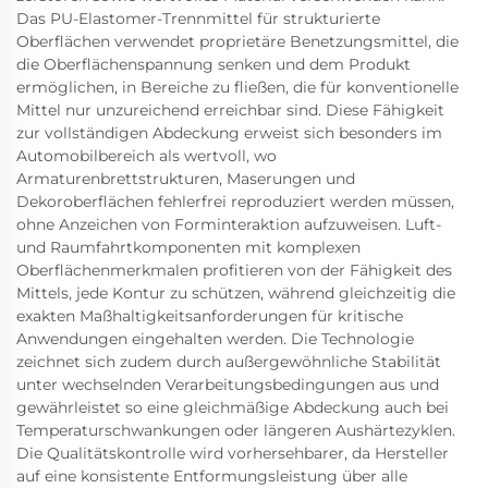
Das PU-Elastomer-Trennmittel für strukturierte
Oberflächen verwendet proprietäre Benetzungsmittel, die
die Oberflächenspannung senken und dem Produkt
ermöglichen, in Bereiche zu fließen, die für konventionelle
Mittel nur unzureichend erreichbar sind. Diese Fähigkeit
zur vollständigen Abdeckung erweist sich besonders im
Automobilbereich als wertvoll, wo
Armaturenbrettstrukturen, Maserungen und
Dekoroberflächen fehlerfrei reproduziert werden müssen,
ohne Anzeichen von Forminteraktion aufzuweisen. Luft-
und Raumfahrtkomponenten mit komplexen
Oberflächenmerkmalen profitieren von der Fähigkeit des
Mittels, jede Kontur zu schützen, während gleichzeitig die
exakten Maßhaltigkeitsanforderungen für kritische
Anwendungen eingehalten werden. Die Technologie
zeichnet sich zudem durch außergewöhnliche Stabilität
unter wechselnden Verarbeitungsbedingungen aus und
gewährleistet so eine gleichmäßige Abdeckung auch bei
Temperaturschwankungen oder längeren Aushärtezyklen.
Die Qualitätskontrolle wird vorhersehbarer, da Hersteller
auf eine konsistente Entformungsleistung über alle