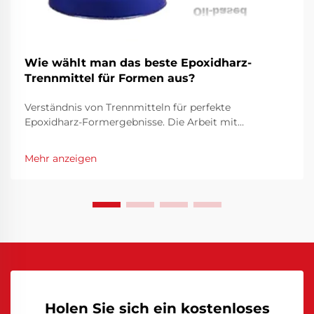
Wie wählt man das beste Epoxidharz-
Trennmittel für Formen aus?
Verständnis von Trennmitteln für perfekte
Epoxidharz-Formergebnisse. Die Arbeit mit
Epoxidharz erfordert Präzision und die richtigen
Werkzeuge, um professionelle Ergebnisse zu erzielen.
Mehr anzeigen
Zu diesen wesentlichen Werkzeugen gehört ein
Epoxidharz-Trennmittel, das eine entscheidende Rolle
dabei spielt, sicherzustellen, dass...
Holen Sie sich ein kostenloses