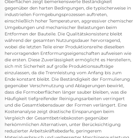
Oberflächen zeigt bemerkenswerte Beständigkeit
gegenüber den harten Bedingungen, die typischerweise in
industriellen Formgebungsprozessen auftreten,
einschließlich hoher Temperaturen, aggressiver chemischer
Umgebungen und mechanischer Belastungen beim
Entformen der Bauteile. Die Qualitätskonsistenz bleibt
während der gesamten Nutzungsdauer hervorragend,
wobei die letzten Teile einer Produktionsreihe dieselben
hervorragenden Entformungseigenschaften aufweisen wie
die ersten. Diese Zuverlässigkeit ermöglicht es Herstellern,
sich mit Sicherheit auf große Produktionsaufträge
einzulassen, da die Trennleistung vom Anfang bis zum
Ende konstant bleibt. Die Beständigkeit der Formulierung
gegenüber Verschmutzung und Ablagerungen bewirkt,
dass die Formoberflächen länger sauber bleiben, was die
Häufigkeit tiefgreifender Reinigungsarbeiten verringert
und die Gesamtlebensdauer der Formen verlängert. Eine
Kostenanalyse zeigt drastische Einsparungen beim
Vergleich der Gesamtbetriebskosten gegenüber
herkömmlichen Alternativen, unter Berücksichtigung
reduzierter Arbeitskräftebedarfe, geringerem
Materialverbrauch und verbesserter Maschinenauslastung.