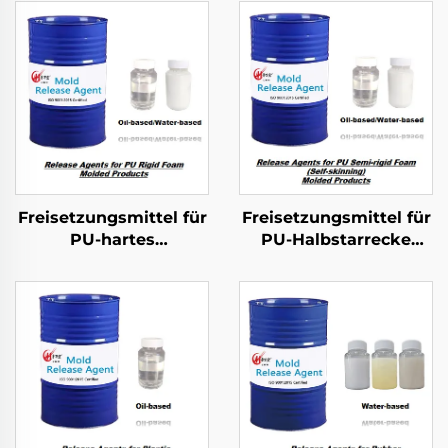
Freisetzungsmittel für
Freisetzungsmittel für
PU-hartes
PU-Halbstarrecke
Schaumgeformtes
Schaumgeformte
Produkt
Produkte