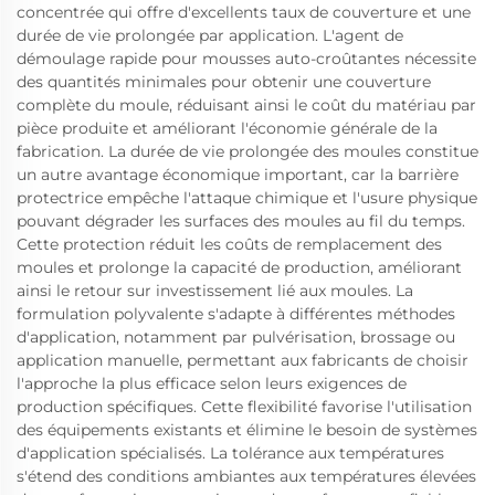
concentrée qui offre d'excellents taux de couverture et une
durée de vie prolongée par application. L'agent de
démoulage rapide pour mousses auto-croûtantes nécessite
des quantités minimales pour obtenir une couverture
complète du moule, réduisant ainsi le coût du matériau par
pièce produite et améliorant l'économie générale de la
fabrication. La durée de vie prolongée des moules constitue
un autre avantage économique important, car la barrière
protectrice empêche l'attaque chimique et l'usure physique
pouvant dégrader les surfaces des moules au fil du temps.
Cette protection réduit les coûts de remplacement des
moules et prolonge la capacité de production, améliorant
ainsi le retour sur investissement lié aux moules. La
formulation polyvalente s'adapte à différentes méthodes
d'application, notamment par pulvérisation, brossage ou
application manuelle, permettant aux fabricants de choisir
l'approche la plus efficace selon leurs exigences de
production spécifiques. Cette flexibilité favorise l'utilisation
des équipements existants et élimine le besoin de systèmes
d'application spécialisés. La tolérance aux températures
s'étend des conditions ambiantes aux températures élevées