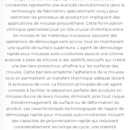
croûtantes représente une avancée révolutionnaire dans la
technologie de fabrication, spécialement conçu pour
optimiser les processus de production impliquant des
applications de mousse polyuréthane. Cette formulation
chimique spécialisée joue un rôle crucial d'interface entre
les moules et les matériaux mousseux, assurant des
opérations de démoulage sans accroc tout en maintenant
une qualité de surface supérieure. L'agent de démoulage
rapide pour mousses auto-croûtantes associe une chimie
avancée à base de silicone à des additifs exclusifs qui créent
une barrière protectrice ultrafine sur les surfaces des
moules. Cette barrière empêche l'adhérence de la mousse
tout en permettant un transfert thermique adéquat durant
le processus de cure. La fonction principale de cet agent
consiste à faciliter la séparation parfaite des produits en
mousse durcie de leurs moules, éliminant ainsi tout risque
d'endommagement de surface ou de déformation du
produit. Les caractéristiques technologiques de l'agent de
démoulage rapide pour mousses auto-croûtantes incluent
des capacités de polymérisation rapide qui réduisent
considérablement les temps de cycle, une stabilité