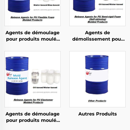
Agents de démoulage
Agents de
pour produits moulés
démolissement pour
en mousse flexible PU
produits moulés en
mousse PU semi-
rigide
Agents de démoulage
Autres Produits
pour produits moulés
en élastomère PU