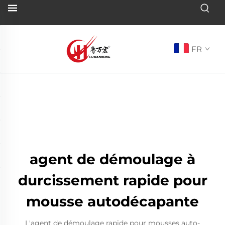
FR
agent de démoulage à
durcissement rapide pour
mousse autodécapante
L'agent de démoulage rapide pour mousses auto-