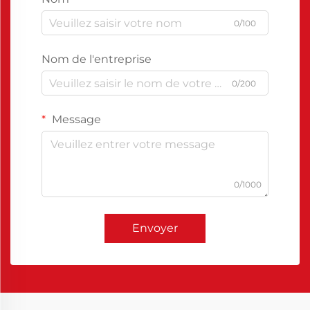
0/100
Nom de l'entreprise
0/200
Message
0/1000
Envoyer