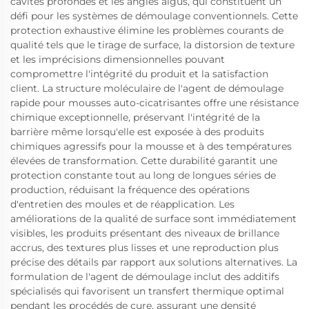
cavités profondes et les angles aigus, qui constituent un
défi pour les systèmes de démoulage conventionnels. Cette
protection exhaustive élimine les problèmes courants de
qualité tels que le tirage de surface, la distorsion de texture
et les imprécisions dimensionnelles pouvant
compromettre l'intégrité du produit et la satisfaction
client. La structure moléculaire de l'agent de démoulage
rapide pour mousses auto-cicatrisantes offre une résistance
chimique exceptionnelle, préservant l'intégrité de la
barrière même lorsqu'elle est exposée à des produits
chimiques agressifs pour la mousse et à des températures
élevées de transformation. Cette durabilité garantit une
protection constante tout au long de longues séries de
production, réduisant la fréquence des opérations
d'entretien des moules et de réapplication. Les
améliorations de la qualité de surface sont immédiatement
visibles, les produits présentant des niveaux de brillance
accrus, des textures plus lisses et une reproduction plus
précise des détails par rapport aux solutions alternatives. La
formulation de l'agent de démoulage inclut des additifs
spécialisés qui favorisent un transfert thermique optimal
pendant les procédés de cure, assurant une densité