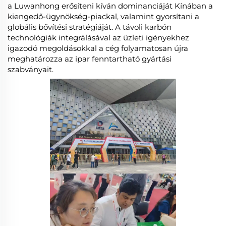
a Luwanhong erősíteni kíván dominanciáját Kínában a
kiengedő-ügynökség-piackal, valamint gyorsítani a
globális bővítési stratégiáját. A távoli karbón
technológiák integrálásával az üzleti igényekhez
igazodó megoldásokkal a cég folyamatosan újra
meghatározza az ipar fenntartható gyártási
szabványait.