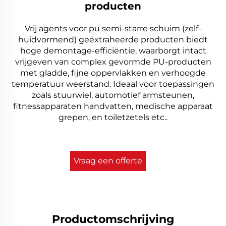
producten
Vrij agents voor pu semi-starre schuim (zelf-
huidvormend) geëxtraheerde producten biedt
hoge demontage-efficiëntie, waarborgt intact
vrijgeven van complex gevormde PU-producten
met gladde, fijne oppervlakken en verhoogde
temperatuur weerstand. Ideaal voor toepassingen
zoals stuurwiel, automotief armsteunen,
fitnessapparaten handvatten, medische apparaat
grepen, en toiletzetels etc..
Vraag een offerte
aan
Productomschrijving