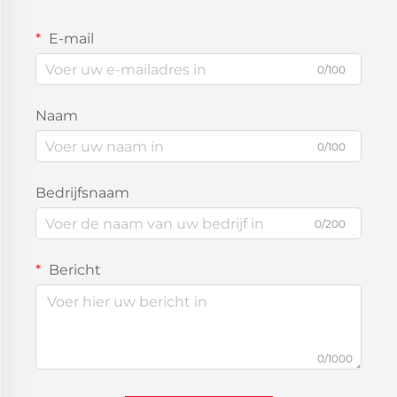
E-mail
0/100
Naam
0/100
Bedrijfsnaam
0/200
Bericht
0/1000