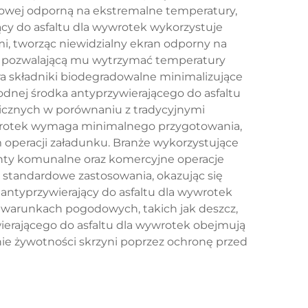
kowej odporną na ekstremalne temperatury,
cy do asfaltu dla wywrotek wykorzystuje
, tworząc niewidzialny ekran odporny na
o, pozwalającą mu wytrzymać temperatury
ra składniki biodegradowalne minimalizujące
nej środka antyprzywierającego do asfaltu
nicznych w porównaniu z tradycyjnymi
wywrotek wymaga minimalnego przygotowania,
 operacji załadunku. Branże wykorzystujące
nty komunalne oraz komercyjne operacje
 standardowe zastosowania, okazując się
antyprzywierający do asfaltu dla wywrotek
 warunkach pogodowych, takich jak deszcz,
ierającego do asfaltu dla wywrotek obejmują
nie żywotności skrzyni poprzez ochronę przed