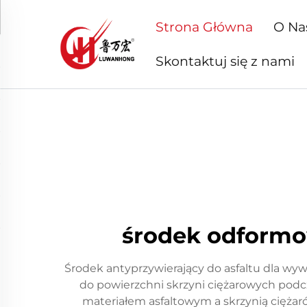
Strona Główna
O Na
Skontaktuj się z nami
środek odformo
Środek antyprzywierający do asfaltu dla wy
do powierzchni skrzyni ciężarowych podcz
materiałem asfaltowym a skrzynią cięża