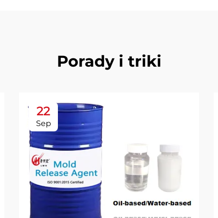
Porady i triki
22
Sep