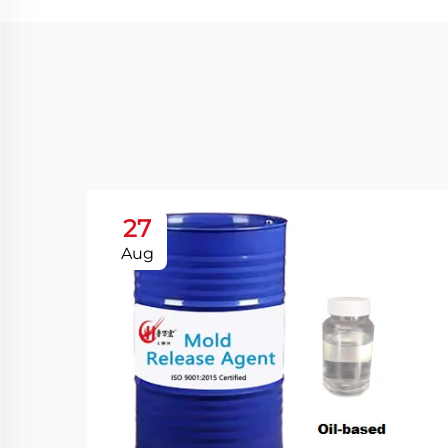
27
Aug