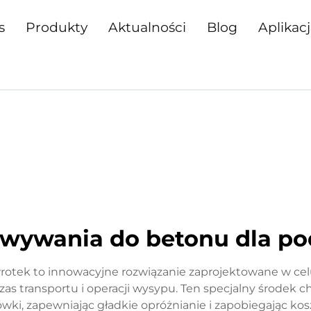
s
Produkty
Aktualności
Blog
Aplikac
wywania do betonu dla po
wrotek to innowacyjne rozwiązanie zaprojektowane w cel
as transportu i operacji wysypu. Ten specjalny środek
rówki, zapewniając gładkie opróżnianie i zapobiegając 