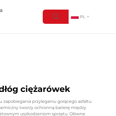
ja
PL
dłóg ciężarówek
u zapobiegania przyleganiu gorącego asfaltu
 chemiczny tworzy ochronną barierę między
kosztownym uszkodzeniom sprzętu. Główne