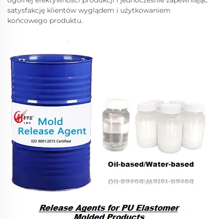
ogólnej efektywności produkcji i jednocześnie zapewniając
satysfakcję klientów wyglądem i użytkowaniem
końcowego produktu.