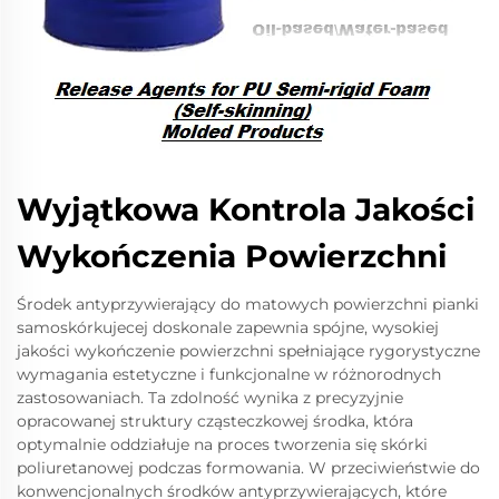
Wyjątkowa Kontrola Jakości
Wykończenia Powierzchni
Środek antyprzywierający do matowych powierzchni pianki
samoskórkujecej doskonale zapewnia spójne, wysokiej
jakości wykończenie powierzchni spełniające rygorystyczne
wymagania estetyczne i funkcjonalne w różnorodnych
zastosowaniach. Ta zdolność wynika z precyzyjnie
opracowanej struktury cząsteczkowej środka, która
optymalnie oddziałuje na proces tworzenia się skórki
poliuretanowej podczas formowania. W przeciwieństwie do
konwencjonalnych środków antyprzywierających, które