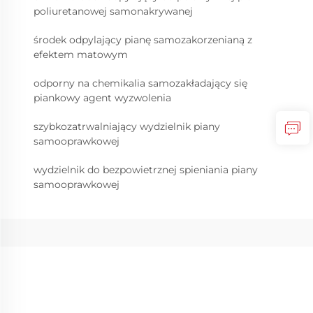
poliuretanowej samonakrywanej
środek odpylający pianę samozakorzenianą z
efektem matowym
odporny na chemikalia samozakładający się
piankowy agent wyzwolenia
szybkozatrwalniający wydzielnik piany
samooprawkowej
wydzielnik do bezpowietrznej spieniania piany
samooprawkowej