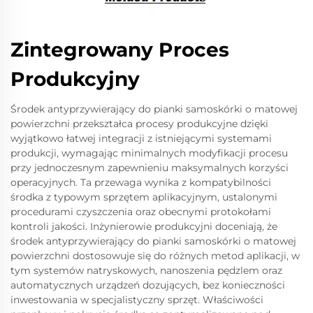
Zintegrowany Proces
Produkcyjny
Środek antyprzywierający do pianki samoskórki o matowej
powierzchni przekształca procesy produkcyjne dzięki
wyjątkowo łatwej integracji z istniejącymi systemami
produkcji, wymagając minimalnych modyfikacji procesu
przy jednoczesnym zapewnieniu maksymalnych korzyści
operacyjnych. Ta przewaga wynika z kompatybilności
środka z typowym sprzętem aplikacyjnym, ustalonymi
procedurami czyszczenia oraz obecnymi protokołami
kontroli jakości. Inżynierowie produkcyjni doceniają, że
środek antyprzywierający do pianki samoskórki o matowej
powierzchni dostosowuje się do różnych metod aplikacji, w
tym systemów natryskowych, nanoszenia pędzlem oraz
automatycznych urządzeń dozujących, bez konieczności
inwestowania w specjalistyczny sprzęt. Właściwości