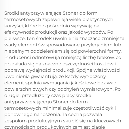
Środki antyprzywierające Stoner do form
termosetowych zapewniają wiele praktycznych
korzyści, które bezpośrednio wpływają na
efektywność produkcji oraz jakość wyrobów. Po
pierwsze, ten środek uwolnienia znacząco zmniejsza
wady elementów spowodowane przyleganiem lub
niepełnym oddzieleniem się od powierzchni formy.
Producenci odnotowują mniejszą liczbę braków, co
przekłada się na znaczne oszczędności kosztów i
poprawę wydajności produkcji. Spójne właściwości
uwolnienia gwarantują, że każdy wytłoczony
element spełnia wymagania jakościowe bez wad
powierzchniowych czy odchyleń wymiarowych. Po
drugie, przedłużony czas pracy środka
antyprzywierającego Stoner do form
termosetowych minimalizuje częstotliwość cykli
ponownego nanoszenia. Ta cecha pozwala
zespołom produkcyjnym skupić się na kluczowych
czynnościach produkcyjnych zamiast ciągle