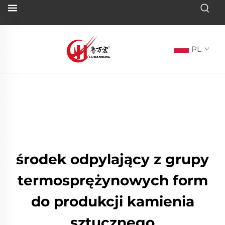
PL
środek odpylający z grupy
termosprężynowych form
do produkcji kamienia
sztucznego