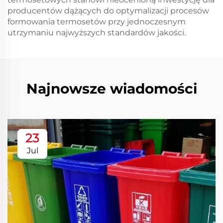
producentów dążących do optymalizacji procesów
formowania termosetów przy jednoczesnym
utrzymaniu najwyższych standardów jakości.
Najnowsze wiadomości
23
Jul