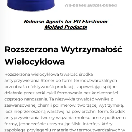
Rozszerzona Wytrzymałość
Wielocyklowa
Rozszerzona wielocyklowa trwałość środka
antyprzywierania Stoner do form termoutwardzalnych
przeobraża efektywność produkcji, zapewniając spójne
działanie przez setki cykli formowania bez konieczności
częstego nanoszenia. Ta niezwykła trwałość wynika z
zaawansowanej chemii polimerów, tworzącej wytrzymałą,
lecz nieprzenoszoną warstwę na powierzchni form. Środek
antyprzywierania tworzy wiązania molekularne z podłożem
formy, jednocześnie utrzymując śliski interfejs, który
zapobiega przyleganiu materiałów termoutwardzalnych w