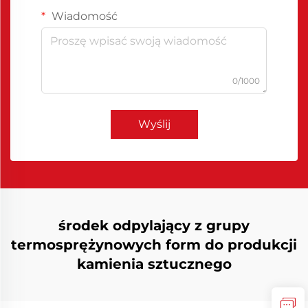
Wiadomość
0/1000
Wyślij
środek odpylający z grupy
termosprężynowych form do produkcji
kamienia sztucznego