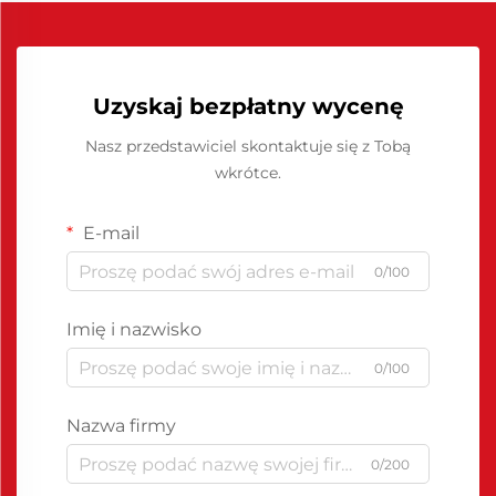
Uzyskaj bezpłatny wycenę
Nasz przedstawiciel skontaktuje się z Tobą
wkrótce.
E-mail
0/100
Imię i nazwisko
0/100
Nazwa firmy
0/200