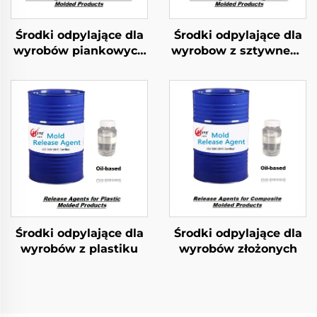
Środki odpylające dla
Środki odpylające dla
wyrobów piankowych
wyrobow z sztywnego
z PU o strukturze
pianka PU
elastycznej
Środki odpylające dla
Środki odpylające dla
wyrobów z plastiku
wyrobów złożonych