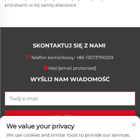
procesami w tej samej placówce.
SKONTAKTUJ SIĘ Z NAMI
Telefon komórkowy:
+86-13573790259
Mail:
[email protected]
WYŚLIJ NAM WIADOMOŚĆ
Wyślij teraz
We value your privacy
We use cookies and similar tools to provide our services.