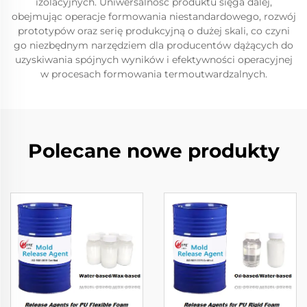
izolacyjnych. Uniwersalność produktu sięga dalej,
obejmując operacje formowania niestandardowego, rozwój
prototypów oraz serię produkcyjną o dużej skali, co czyni
go niezbędnym narzędziem dla producentów dążących do
uzyskiwania spójnych wyników i efektywności operacyjnej
w procesach formowania termoutwardzalnych.
Polecane nowe produkty