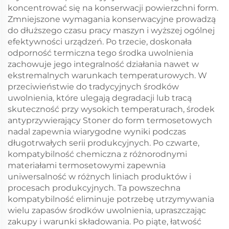
koncentrować się na konserwacji powierzchni form.
Zmniejszone wymagania konserwacyjne prowadzą
do dłuższego czasu pracy maszyn i wyższej ogólnej
efektywności urządzeń. Po trzecie, doskonała
odporność termiczna tego środka uwolnienia
zachowuje jego integralność działania nawet w
ekstremalnych warunkach temperaturowych. W
przeciwieństwie do tradycyjnych środków
uwolnienia, które ulegają degradacji lub tracą
skuteczność przy wysokich temperaturach, środek
antyprzywierający Stoner do form termosetowych
nadal zapewnia wiarygodne wyniki podczas
długotrwałych serii produkcyjnych. Po czwarte,
kompatybilność chemiczna z różnorodnymi
materiałami termosetowymi zapewnia
uniwersalność w różnych liniach produktów i
procesach produkcyjnych. Ta powszechna
kompatybilność eliminuje potrzebę utrzymywania
wielu zapasów środków uwolnienia, upraszczając
zakupy i warunki składowania. Po piąte, łatwość