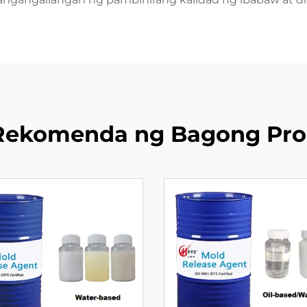
Rekomenda ng Bagong Pro