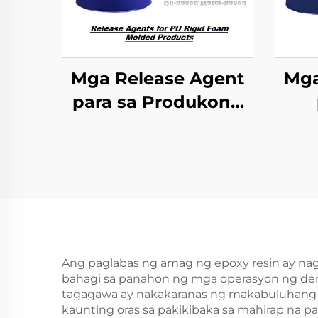
Mga Release Agent
Mga
para sa Produkong
Molds na PU Rigid
Pro
Foam
Ang paglabas ng amag ng epoxy resin ay nag
bahagi sa panahon ng mga operasyon ng dem
tagagawa ay nakakaranas ng makabuluhan
kaunting oras sa pakikibaka sa mahirap na p