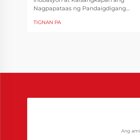
Inobasyon at Kaisangkapan ang
Nagpapataas ng Pandaigdigang
Demand Sa larangan ng industriyal
TIGNAN PA
na pagmamanupaktura, kahusayan
at katumpakan ang mga
pangunahing elemento upang
matiyak ang pare-parehong kalidad
ng produksyon. Ang Chinese
Polyurethane Release Agent ay
naging isang mahalagang solusyon
sa...
Ang ami