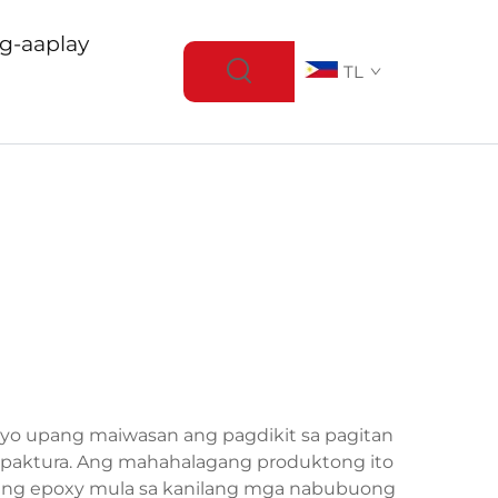
g-aaplay
TL
nyo upang maiwasan ang pagdikit sa pagitan
paktura. Ang mahahalagang produktong ito
agi ng epoxy mula sa kanilang mga nabubuong