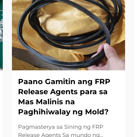
Paano Gamitin ang FRP
Release Agents para sa
Mas Malinis na
Paghihiwalay ng Mold?
Pagmasterya sa Sining ng FRP
Release Agents Sa mundo ng