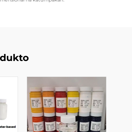
dukto