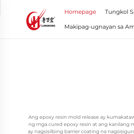
Homepage
Tungkol 
Makipag-ugnayan sa Am
Ang epoxy resin mold release ay kumakataw
ng mga cured epoxy resin at ang kanilan
ay nagsisilbing barrier coating na nagsisi