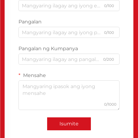
0/100
Pangalan
0/100
Pangalan ng Kumpanya
0/200
Mensahe
0/1000
Isumite