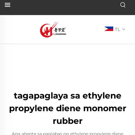
TL
tagapaglaya sa ethylene
propylene diene monomer
rubber
Ang ahente sa paglabas ng ethylene propylene diene