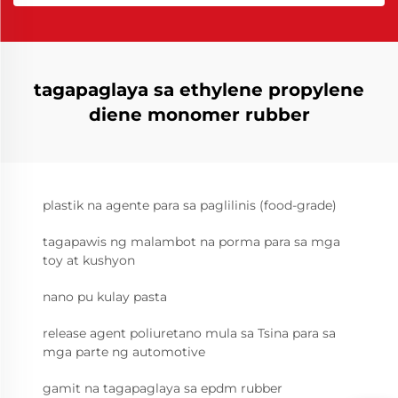
tagapaglaya sa ethylene propylene
diene monomer rubber
plastik na agente para sa paglilinis (food-grade)
tagapawis ng malambot na porma para sa mga
toy at kushyon
nano pu kulay pasta
release agent poliuretano mula sa Tsina para sa
mga parte ng automotive
gamit na tagapaglaya sa epdm rubber