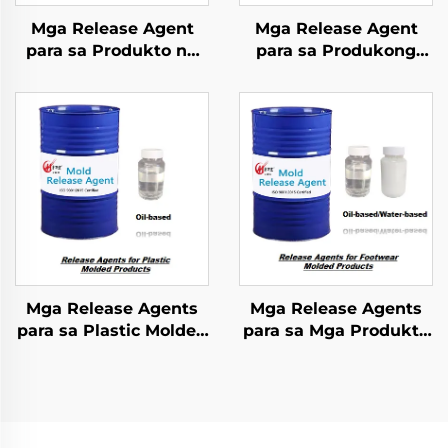
Mga Release Agent
Mga Release Agent
para sa Produkto ng
para sa Produkong
Pu Flexible Foam
Molds na PU Rigid
Molded
Foam
Mga Release Agents
Mga Release Agents
para sa Plastic Molded
para sa Mga Produkto
Products
sa Paggawa ng
Sapatos