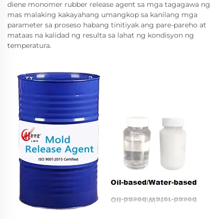
diene monomer rubber release agent sa mga tagagawa ng
mas malaking kakayahang umangkop sa kanilang mga
parameter sa proseso habang tinitiyak ang pare-pareho at
mataas na kalidad ng resulta sa lahat ng kondisyon ng
temperatura.