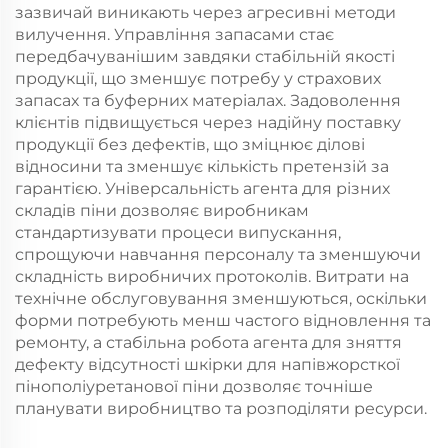
зазвичай виникають через агресивні методи
вилучення. Управління запасами стає
передбачуванішим завдяки стабільній якості
продукції, що зменшує потребу у страхових
запасах та буферних матеріалах. Задоволення
клієнтів підвищується через надійну поставку
продукції без дефектів, що зміцнює ділові
відносини та зменшує кількість претензій за
гарантією. Універсальність агента для різних
складів піни дозволяє виробникам
стандартизувати процеси випускання,
спрощуючи навчання персоналу та зменшуючи
складність виробничих протоколів. Витрати на
технічне обслуговування зменшуються, оскільки
форми потребують менш частого відновлення та
ремонту, а стабільна робота агента для зняття
дефекту відсутності шкірки для напівжорсткої
пінополіуретанової піни дозволяє точніше
планувати виробництво та розподіляти ресурси.