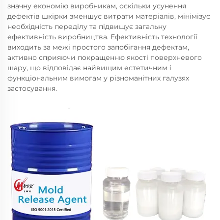
значну економію виробникам, оскільки усунення
дефектів шкірки зменшує витрати матеріалів, мінімізує
необхідність переділу та підвищує загальну
ефективність виробництва. Ефективність технології
виходить за межі простого запобігання дефектам,
активно сприяючи покращенню якості поверхневого
шару, що відповідає найвищим естетичним і
функціональним вимогам у різноманітних галузях
застосування.