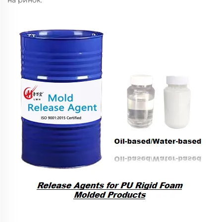
на ринок.