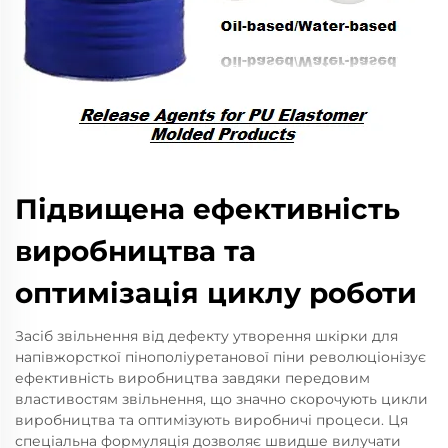
Підвищена ефективність
виробництва та
оптимізація циклу роботи
Засіб звільнення від дефекту утворення шкірки для
напівжорсткої пінополіуретанової піни революціонізує
ефективність виробництва завдяки передовим
властивостям звільнення, що значно скорочують цикли
виробництва та оптимізують виробничі процеси. Ця
спеціальна формуляція дозволяє швидше вилучати