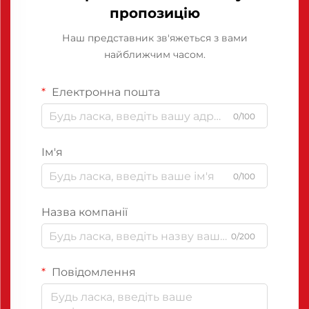
пропозицію
Наш представник зв'яжеться з вами
найближчим часом.
Електронна пошта
0/100
Ім'я
0/100
Назва компанії
0/200
Повідомлення