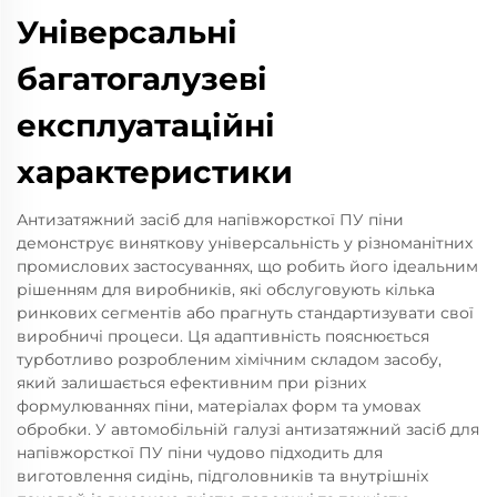
Універсальні
багатогалузеві
експлуатаційні
характеристики
Антизатяжний засіб для напівжорсткої ПУ піни
демонструє виняткову універсальність у різноманітних
промислових застосуваннях, що робить його ідеальним
рішенням для виробників, які обслуговують кілька
ринкових сегментів або прагнуть стандартизувати свої
виробничі процеси. Ця адаптивність пояснюється
турботливо розробленим хімічним складом засобу,
який залишається ефективним при різних
формулюваннях піни, матеріалах форм та умовах
обробки. У автомобільній галузі антизатяжний засіб для
напівжорсткої ПУ піни чудово підходить для
виготовлення сидінь, підголовників та внутрішніх