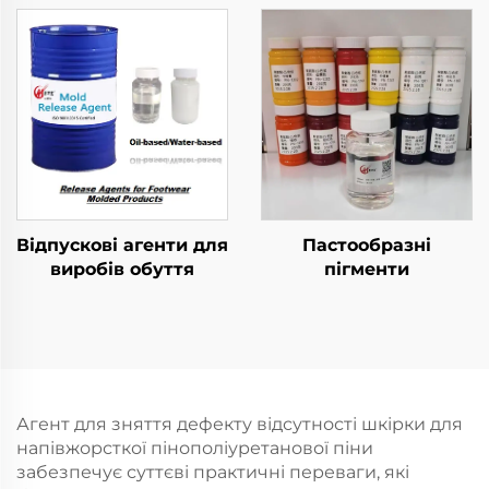
формування
Відпускові агенти для
Пастообразні
виробів обуття
пігменти
Агент для зняття дефекту відсутності шкірки для
напівжорсткої пінополіуретанової піни
забезпечує суттєві практичні переваги, які