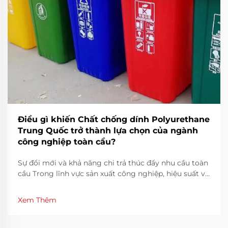
Điều gì khiến Chất chống dính Polyurethane
Trung Quốc trở thành lựa chọn của ngành
công nghiệp toàn cầu?
Sự đổi mới và khả năng chi trả thúc đẩy nhu cầu toàn
cầu Trong lĩnh vực sản xuất công nghiệp, hiệu suất và
độ chính xác là những yếu tố quan trọng đảm bảo
chất lượng sản xuất ổn định. Chất chống dính
Xem Thêm
Polyurethane của Trung Quốc đã nổi lên như một giải
pháp then chốt...