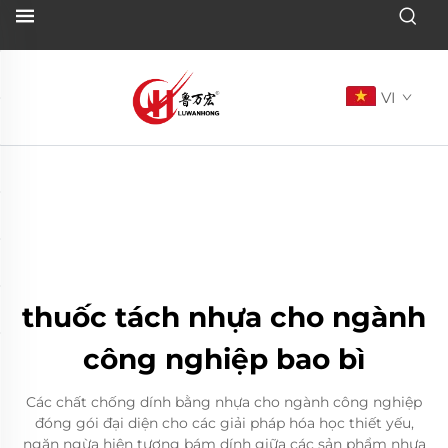
VI
thuốc tách nhựa cho ngành
công nghiệp bao bì
Các chất chống dính bằng nhựa cho ngành công nghiệp
đóng gói đại diện cho các giải pháp hóa học thiết yếu,
ngăn ngừa hiện tượng bám dính giữa các sản phẩm nhựa