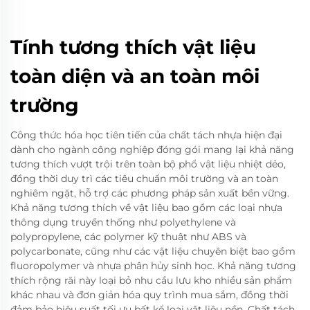
Tính tương thích vật liệu
toàn diện và an toàn môi
trường
Công thức hóa học tiên tiến của chất tách nhựa hiện đại
dành cho ngành công nghiệp đóng gói mang lại khả năng
tương thích vượt trội trên toàn bộ phổ vật liệu nhiệt dẻo,
đồng thời duy trì các tiêu chuẩn môi trường và an toàn
nghiêm ngặt, hỗ trợ các phương pháp sản xuất bền vững.
Khả năng tương thích về vật liệu bao gồm các loại nhựa
thông dụng truyền thống như polyethylene và
polypropylene, các polymer kỹ thuật như ABS và
polycarbonate, cũng như các vật liệu chuyên biệt bao gồm
fluoropolymer và nhựa phân hủy sinh học. Khả năng tương
thích rộng rãi này loại bỏ nhu cầu lưu kho nhiều sản phẩm
khác nhau và đơn giản hóa quy trình mua sắm, đồng thời
đảm bảo hiệu suất tối ưu bất kể loại vật liệu nền. Chất tách