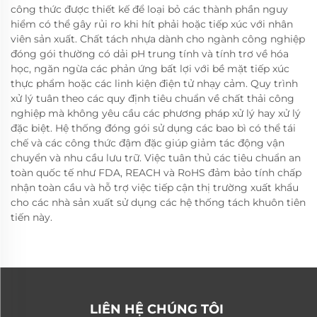
công thức được thiết kế để loại bỏ các thành phần nguy
hiểm có thể gây rủi ro khi hít phải hoặc tiếp xúc với nhân
viên sản xuất. Chất tách nhựa dành cho ngành công nghiệp
đóng gói thường có dải pH trung tính và tính trơ về hóa
học, ngăn ngừa các phản ứng bất lợi với bề mặt tiếp xúc
thực phẩm hoặc các linh kiện điện tử nhạy cảm. Quy trình
xử lý tuân theo các quy định tiêu chuẩn về chất thải công
nghiệp mà không yêu cầu các phương pháp xử lý hay xử lý
đặc biệt. Hệ thống đóng gói sử dụng các bao bì có thể tái
chế và các công thức đậm đặc giúp giảm tác động vận
chuyển và nhu cầu lưu trữ. Việc tuân thủ các tiêu chuẩn an
toàn quốc tế như FDA, REACH và RoHS đảm bảo tính chấp
nhận toàn cầu và hỗ trợ việc tiếp cận thị trường xuất khẩu
cho các nhà sản xuất sử dụng các hệ thống tách khuôn tiên
tiến này.
LIÊN HỆ CHÚNG TÔI