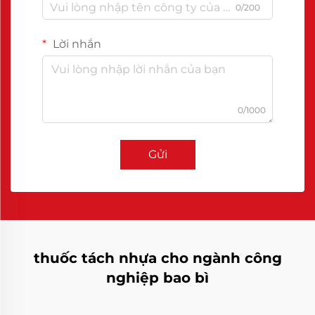
0/200
Lời nhắn
0/1000
Gửi
thuốc tách nhựa cho ngành công
nghiệp bao bì