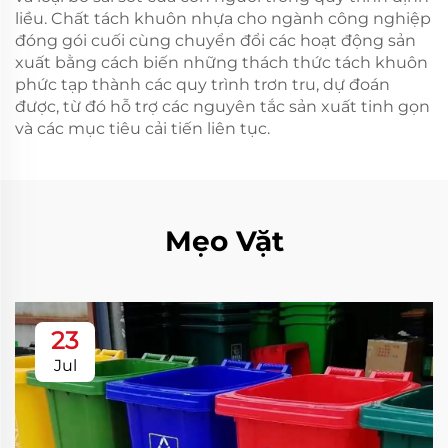
liều. Chất tách khuôn nhựa cho ngành công nghiệp
đóng gói cuối cùng chuyển đổi các hoạt động sản
xuất bằng cách biến những thách thức tách khuôn
phức tạp thành các quy trình trơn tru, dự đoán
được, từ đó hỗ trợ các nguyên tắc sản xuất tinh gọn
và các mục tiêu cải tiến liên tục.
Mẹo Vặt
23
Jul