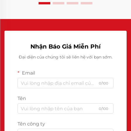
Nhận Báo Giá Miễn Phí
Đại diện của chúng tôi sẽ liên hệ với bạn sớm.
Email
0/100
Tên
0/100
Tên công ty