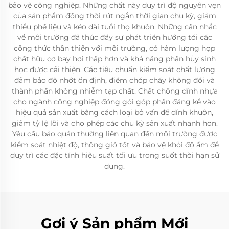
bảo vệ công nghiệp. Những chất này duy trì độ nguyên vẹn
của sản phẩm đồng thời rút ngắn thời gian chu kỳ, giảm
thiểu phế liệu và kéo dài tuổi thọ khuôn. Những cân nhắc
về môi trường đã thúc đẩy sự phát triển hướng tới các
công thức thân thiện với môi trường, có hàm lượng hợp
chất hữu cơ bay hơi thấp hơn và khả năng phân hủy sinh
học được cải thiện. Các tiêu chuẩn kiểm soát chất lượng
đảm bảo độ nhớt ổn định, điểm chớp cháy không đổi và
thành phần không nhiễm tạp chất. Chất chống dính nhựa
cho ngành công nghiệp đóng gói góp phần đáng kể vào
hiệu quả sản xuất bằng cách loại bỏ vấn đề dính khuôn,
giảm tỷ lệ lỗi và cho phép các chu kỳ sản xuất nhanh hơn.
Yêu cầu bảo quản thường liên quan đến môi trường được
kiểm soát nhiệt độ, thông gió tốt và bảo vệ khỏi độ ẩm để
duy trì các đặc tính hiệu suất tối ưu trong suốt thời hạn sử
dụng.
Gợi ý Sản phẩm Mới