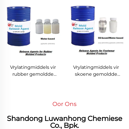
Vrylatingmiddels vir
Vrylatingmiddels vir
rubber gemoldde
skoene gemoldde
produkte
produkte
Oor Ons
Shandong Luwanhong Chemiese
Co., Bpk.