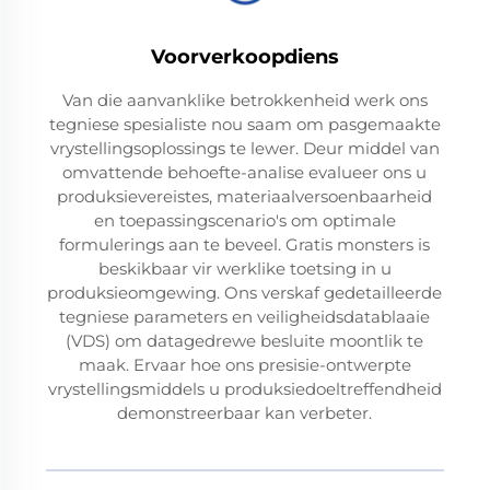
Voorverkoopdiens
Van die aanvanklike betrokkenheid werk ons
tegniese spesialiste nou saam om pasgemaakte
vrystellingsoplossings te lewer. Deur middel van
omvattende behoefte-analise evalueer ons u
produksievereistes, materiaalversoenbaarheid
en toepassingscenario's om optimale
formulerings aan te beveel. Gratis monsters is
beskikbaar vir werklike toetsing in u
produksieomgewing. Ons verskaf gedetailleerde
tegniese parameters en veiligheidsdatablaaie
(VDS) om datagedrewe besluite moontlik te
maak. Ervaar hoe ons presisie-ontwerpte
vrystellingsmiddels u produksiedoeltreffendheid
demonstreerbaar kan verbeter.