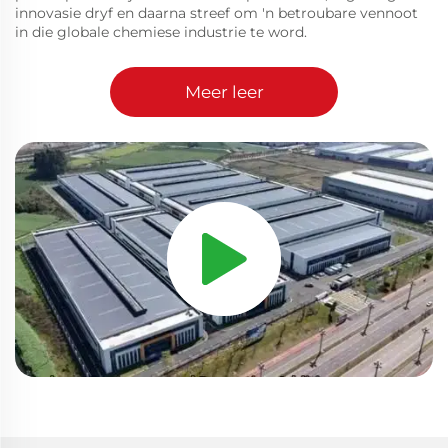
innovasie dryf en daarna streef om 'n betroubare vennoot
in die globale chemiese industrie te word.
Meer leer