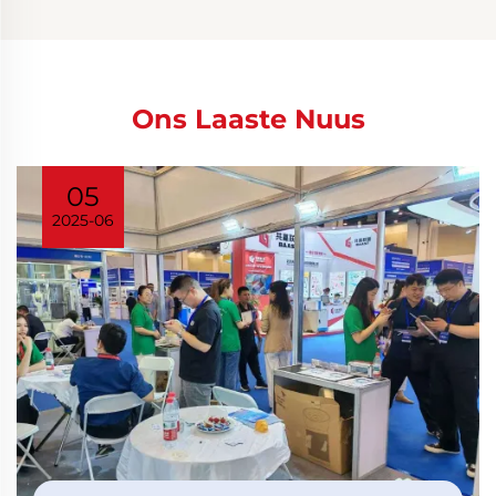
Ons Laaste Nuus
05
2025-06