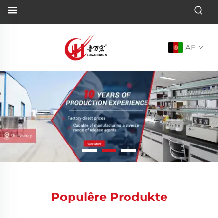
AF
Populêre Produkte