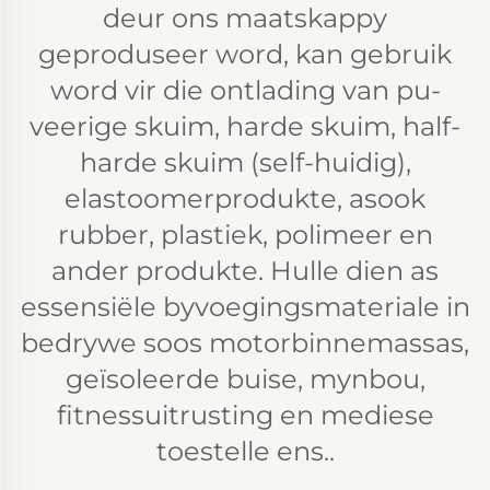
deur ons maatskappy
geproduseer word, kan gebruik
word vir die ontlading van pu-
veerige skuim, harde skuim, half-
harde skuim (self-huidig),
elastoomerprodukte, asook
rubber, plastiek, polimeer en
ander produkte. Hulle dien as
essensiële byvoegingsmateriale in
bedrywe soos motorbinnemassas,
geïsoleerde buise, mynbou,
fitnessuitrusting en mediese
toestelle ens..