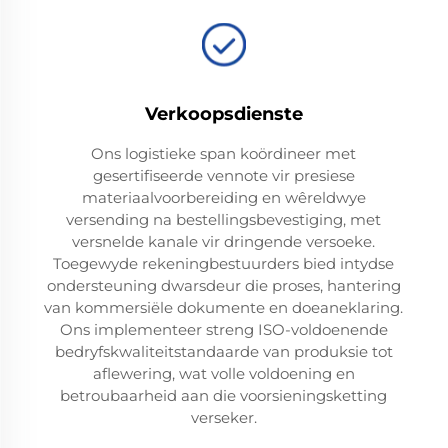
Verkoopsdienste
Ons logistieke span koördineer met
gesertifiseerde vennote vir presiese
materiaalvoorbereiding en wêreldwye
versending na bestellingsbevestiging, met
versnelde kanale vir dringende versoeke.
Toegewyde rekeningbestuurders bied intydse
ondersteuning dwarsdeur die proses, hantering
van kommersiële dokumente en doeaneklaring.
Ons implementeer streng ISO-voldoenende
bedryfskwaliteitstandaarde van produksie tot
aflewering, wat volle voldoening en
betroubaarheid aan die voorsieningsketting
verseker.