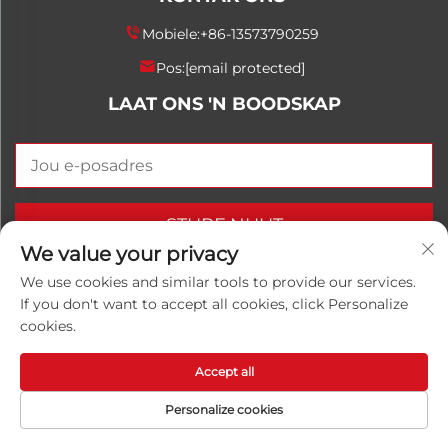
Mobiele:
+86-13573790259
Pos:
[email protected]
LAAT ONS 'N BOODSKAP
STURF NUUT
We value your privacy
We use cookies and similar tools to provide our services.
If you don't want to accept all cookies, click Personalize
Kopiereg © 2026 China Shandong Luwanhong
cookies.
Chemical Co., Ltd. Alle regte voorbehou.
Privaatheidsbeleid
Accept all
Personalize cookies