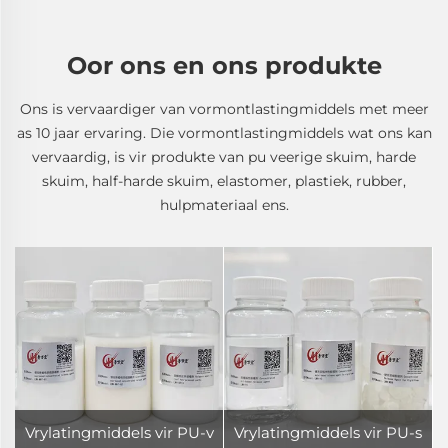
Oor ons en ons produkte
Ons is vervaardiger van vormontlastingmiddels met meer
as 10 jaar ervaring. Die vormontlastingmiddels wat ons kan
vervaardig, is vir produkte van pu veerige skuim, harde
skuim, half-harde skuim, elastomer, plastiek, rubber,
hulpmateriaal ens.
Vrylatingmiddels vir PU-v
Vrylatingmiddels vir PU-s