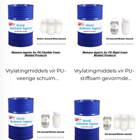
Vrylatingmiddels vir PU-
Vrylatingmiddels vir PU-
veerige schuim
stiffoam gevormde
gevorme produkte
produkte