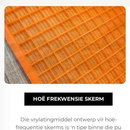
HOË FREKWENSIE SKERM
Die vrylatingmiddel ontwerp vir hoë-
frequentie skerms is 'n tipe binne die pu