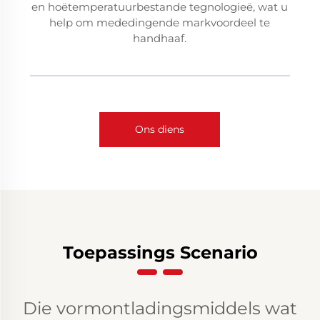
en hoëtemperatuurbestande tegnologieë, wat u
help om mededingende markvoordeel te
handhaaf.
Ons diens
Toepassings Scenario
Die vormontladingsmiddels wat