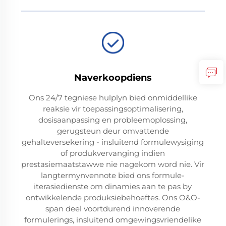
Naverkoopdiens
Ons 24/7 tegniese hulplyn bied onmiddellike
reaksie vir toepassingsoptimalisering,
dosisaanpassing en probleemoplossing,
gerugsteun deur omvattende
gehalteversekering - insluitend formulewysiging
of produkvervanging indien
prestasiemaatstawwe nie nagekom word nie. Vir
langtermynvennote bied ons formule-
iterasiedienste om dinamies aan te pas by
ontwikkelende produksiebehoeftes. Ons O&O-
span deel voortdurend innoverende
formulerings, insluitend omgewingsvriendelike