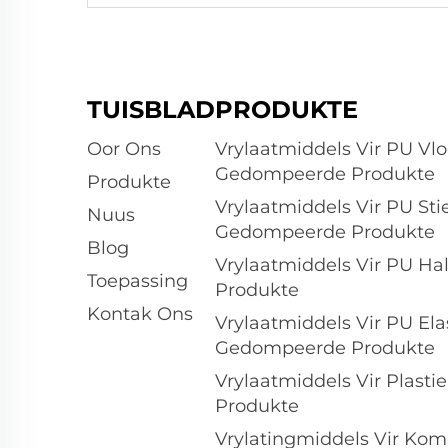
TUISBLAD
PRODUKTE
Oor Ons
Vrylaatmiddels Vir PU Vl
Gedompeerde Produkte
Produkte
Vrylaatmiddels Vir PU St
Nuus
Gedompeerde Produkte
Blog
Vrylaatmiddels Vir PU Ha
Toepassing
Produkte
Kontak Ons
Vrylaatmiddels Vir PU El
Gedompeerde Produkte
Vrylaatmiddels Vir Plas
Produkte
Vrylatingmiddels Vir Ko