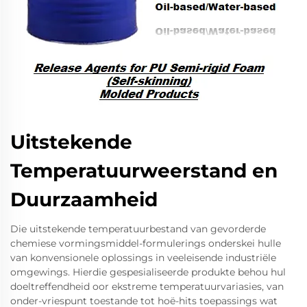
Uitstekende
Temperatuurweerstand en
Duurzaamheid
Die uitstekende temperatuurbestand van gevorderde
chemiese vormingsmiddel-formulerings onderskei hulle
van konvensionele oplossings in veeleisende industriële
omgewings. Hierdie gespesialiseerde produkte behou hul
doeltreffendheid oor ekstreme temperatuurvariasies, van
onder-vriespunt toestande tot hoë-hits toepassings wat