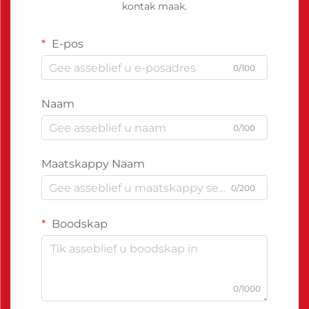
kontak maak.
E-pos
0/100
Naam
0/100
Maatskappy Naam
0/200
Boodskap
0/1000