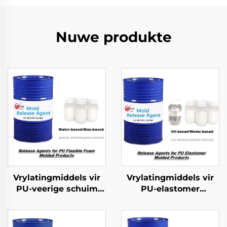
Nuwe produkte
Vrylatingmiddels vir
Vrylatingmiddels vir
PU-veerige schuim
PU-elastomer
gevorme produkte
gevormde produkte