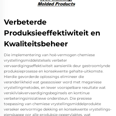
Verbeterde
Produksieeffektiwiteit en
Kwaliteitsbeheer
Die implementering van hoë-vermogen chemiese
vrystellingsmiddelstelsels verbeter
vervaardigingseffektiwiteit aansienlik deur gestroomlynde
produksieprosesse en konsekwente gehalte-uitkomste.
Hierdie gevorderde oplossings elimineer die
veranderlikheid wat geassosieer word met meganiese
vrystellingmetodes, en lewer voorspelbare resultate wat
verskilvlakvervaardigingsbeginsels en kontinue
verbeteringsinisiatiewe ondersteun. Die presiese
toepassing van chemiese vrystellingsmiddelprodukte
verseker eenvormige dekking en konsekwente vrystellings-
eienskappe oor alle produksie-oppervlaktes, wat