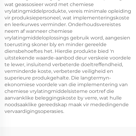
wat geassosieer word met chemiese
vrylatingmiddelprodukte, vereis minimale opleiding
vir produksiepersoneel, wat implementeringskoste
en leerkurwes verminder. Onderhoudsvereistes
neem af wanneer chemiese
vrylatingmiddeloplossings gebruik word, aangesien
toerusting skoner bly en minder gereelde
diensbehoeftes het. Hierdie produkte bied 'n
uitstekende waarde-aanbod deur verskeie voordele
te lewer, insluitend verbeterde doeltreffendheid,
verminderde koste, verbeterde veiligheid en
superieure produkgehalte. Die langtermyn-
ekonomiese voordele van die implementering van
chemiese vrylatingmiddelsisteme oortref die
aanvanklike beleggingskoste by verre, wat hulle
noodsaaklike gereedskap maak vir mededingende
vervaardigingsoperasies.