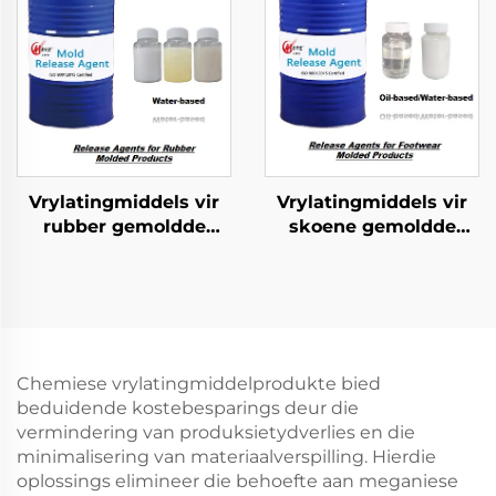
Vrylatingmiddels vir
Vrylatingmiddels vir
rubber gemoldde
skoene gemoldde
produkte
produkte
Chemiese vrylatingmiddelprodukte bied
beduidende kostebesparings deur die
vermindering van produksietydverlies en die
minimalisering van materiaalverspilling. Hierdie
oplossings elimineer die behoefte aan meganiese