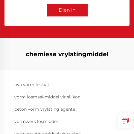
Dien in
chemiese vrylatingmiddel
pva vorm loslaat
vorm losmaakmiddel vir silikon
beton vorm vrylating agente
vormwerk losmiddel
vormvrylatingmiddel vir rubber