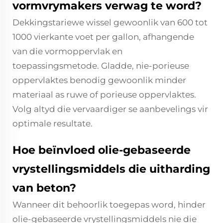
vormvrymakers verwag te word?
Dekkingstariewe wissel gewoonlik van 600 tot
1000 vierkante voet per gallon, afhangende
van die vormoppervlak en
toepassingsmetode. Gladde, nie-porieuse
oppervlaktes benodig gewoonlik minder
materiaal as ruwe of porieuse oppervlaktes.
Volg altyd die vervaardiger se aanbevelings vir
optimale resultate.
Hoe beïnvloed olie-gebaseerde
vrystellingsmiddels die uitharding
van beton?
Wanneer dit behoorlik toegepas word, hinder
olie-gebaseerde vrystellingsmiddels nie die