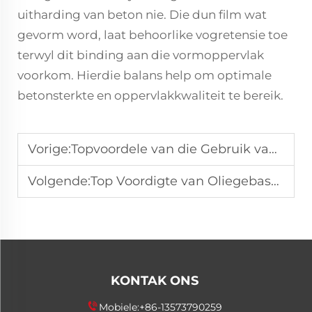
uitharding van beton nie. Die dun film wat
gevorm word, laat behoorlike vogretensie toe
terwyl dit binding aan die vormoppervlak
voorkom. Hierdie balans help om optimale
betonsterkte en oppervlakkwaliteit te bereik.
Vorige:
Topvoordele van die Gebruik van Luwanhong Vrylatingmiddel in Fabrieke
Volgende:
Top Voordigte van Oliegebaseerde Vrylatingmiddel vir Vervaardiging
KONTAK ONS
Mobiele:
+86-13573790259