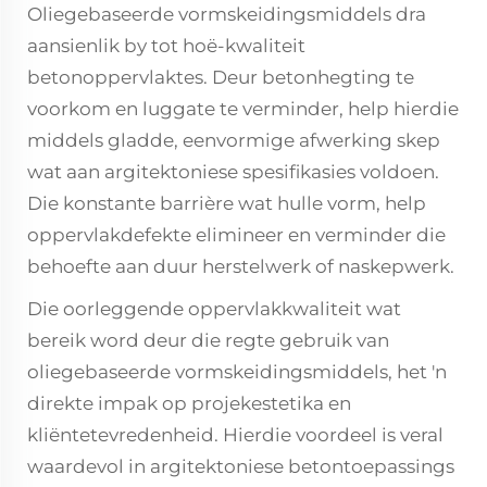
Oliegebaseerde vormskeidingsmiddels dra
aansienlik by tot hoë-kwaliteit
betonoppervlaktes. Deur betonhegting te
voorkom en luggate te verminder, help hierdie
middels gladde, eenvormige afwerking skep
wat aan argitektoniese spesifikasies voldoen.
Die konstante barrière wat hulle vorm, help
oppervlakdefekte elimineer en verminder die
behoefte aan duur herstelwerk of naskepwerk.
Die oorleggende oppervlakkwaliteit wat
bereik word deur die regte gebruik van
oliegebaseerde vormskeidingsmiddels, het 'n
direkte impak op projekestetika en
kliëntetevredenheid. Hierdie voordeel is veral
waardevol in argitektoniese betontoepassings