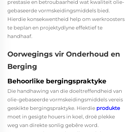
prestasie en betroubaarheid wat kwaliteit olie-
gebaseerde vormskeidingsmiddels bied.
Hierdie konsekwentheid help om werkroosters
te beplan en projektydlyne effektief te
handhaaf.
Oorwegings vir Onderhoud en
Berging
Behoorlike bergingspraktyke
Die handhawing van die doeltreffendheid van
olie-gebaseerde vormskeidingsmiddels vereis
geskikte bergingspraktyke. Hierdie
produkte
moet in gesigte houers in koel, droë plekke
weg van direkte sonlig gebêre word.