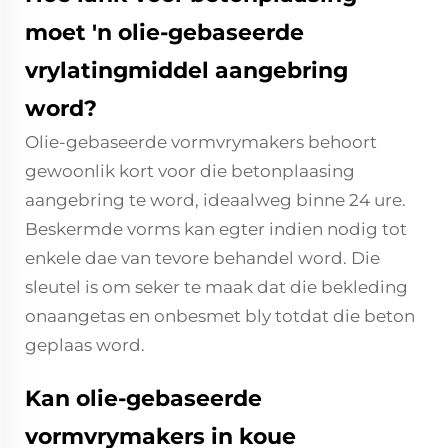
moet 'n olie-gebaseerde
vrylatingmiddel aangebring
word?
Olie-gebaseerde vormvrymakers behoort
gewoonlik kort voor die betonplaasing
aangebring te word, ideaalweg binne 24 ure.
Beskermde vorms kan egter indien nodig tot
enkele dae van tevore behandel word. Die
sleutel is om seker te maak dat die bekleding
onaangetas en onbesmet bly totdat die beton
geplaas word.
Kan olie-gebaseerde
vormvrymakers in koue