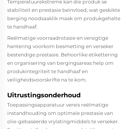
Temperatuurekstreme kan die produk se
stabiliteit en prestasie beïnvloed, wat geskikte
berging noodsaaklik maak om produkgehalte
te handhaaf.
Reëlmatige voorraadrotasie en versigtige
hantering voorkom besmetting en verseker
bestendige prestasie. Behoorlike etikettering
en organisering van bergingsareas help om
produkintegriteit te handhaaf en
veiligheidsvoorskrifte na te kom.
Uitrustingsonderhoud
Toepassingsapparatuur vereis reëlmatige
instandhouding om optimale prestasie van
olie-gebaseerde vrylatingmiddels te verseker.