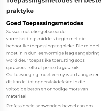
Toepassingsmetodes en beste
praktyke
Goed Toepassingsmetodes
Sukses met olie-gebaseerde
vormskeidingsmiddels begin met die
behoorlike toepassingstegnieke. Die middel
moet in 'n dun, eenvormige laag aangebring
word deur toepaslike toerusting soos
sproeiers, rolle of pense te gebruik.
Oortoevoeging moet vermy word aangesien
dit kan lei tot oppervlakdefekte in die
voltooide beton en onnodige mors van
materiaal.
Professionele aanwenders beveel aan om