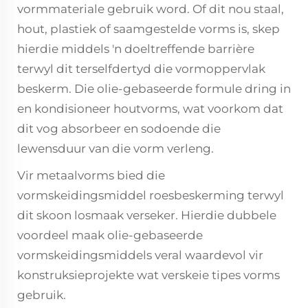
vormmateriale gebruik word. Of dit nou staal,
hout, plastiek of saamgestelde vorms is, skep
hierdie middels 'n doeltreffende barrière
terwyl dit terselfdertyd die vormoppervlak
beskerm. Die olie-gebaseerde formule dring in
en kondisioneer houtvorms, wat voorkom dat
dit vog absorbeer en sodoende die
lewensduur van die vorm verleng.
Vir metaalvorms bied die
vormskeidingsmiddel roesbeskerming terwyl
dit skoon losmaak verseker. Hierdie dubbele
voordeel maak olie-gebaseerde
vormskeidingsmiddels veral waardevol vir
konstruksieprojekte wat verskeie tipes vorms
gebruik.