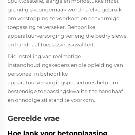
Spuittoestelle, slange en mondstukke moet
grondig skoongemaak word na elke gebruik
om verstopping te voorkom en eenvormige
toepassing te verseker. Behoorlike
apparatuurversorging verleng die bedryfslewe
en handhaaf toepassingskwaliteit.
Die instelling van reëlmatige
instandhoudingskedens en die opleiding van
personeel in behoorlike
apparatuurversorgingsprosedures help om
bestendige toepassingskwaliteit te handhaaf
en onnodige stilstand te voorkom.
Gereelde vrae
Hoe lank voor betonplaasing