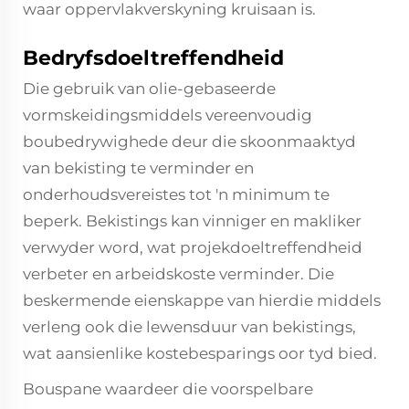
waar oppervlakverskyning kruisaan is.
Bedryfsdoeltreffendheid
Die gebruik van olie-gebaseerde
vormskeidingsmiddels vereenvoudig
boubedrywighede deur die skoonmaaktyd
van bekisting te verminder en
onderhoudsvereistes tot 'n minimum te
beperk. Bekistings kan vinniger en makliker
verwyder word, wat projekdoeltreffendheid
verbeter en arbeidskoste verminder. Die
beskermende eienskappe van hierdie middels
verleng ook die lewensduur van bekistings,
wat aansienlike kostebesparings oor tyd bied.
Bouspane waardeer die voorspelbare