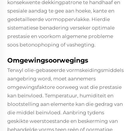
konsekwente dekkingpatrone te handhaaf en
spesiale aandag te gee aan hoeke, kante en
gedetailleerde vormoppervlakke. Hierdie
sistematiese benadering verseker optimale
prestasie en voorkom algemene probleme
soos betonophoping of vashegting.
Omgewingsoorwegings
Terwyl olie-gebaseerde vormskeidingsmiddels
aangebring word, moet aannemers
omgewingsfaktore oorweeg wat die prestasie
kan beïnvloed. Temperatuur, humiditeit en
blootstelling aan elemente kan die gedrag van
die middel beïnvloed. Aanbring tydens
geskikte weerstoestande en beskerming van
behandelde vorms teen reën of oormatige