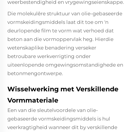
weerbestendigheid en vrygewingseienskappe.
Die molekulêre struktuur van olie-gebaseerde
vormskeidingsmiddels laat dit toe om 'n
deurlopende film te vorm wat verhoed dat
beton aan die vormoppervlak heg. Hierdie
wetenskaplike benadering verseker
betroubare werkverrigting onder
uiteenlopende omgewingsomstandighede en
betonmengontwerpe.
Wisselwerking met Verskillende
Vormmateriale
Een van die sleutelvoordele van olie-
gebaseerde vormskeidingsmiddels is hul
veerkragtigheid wanneer dit by verskillende