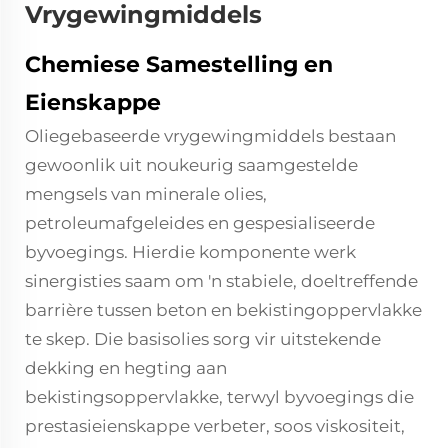
Vrygewingmiddels
Chemiese Samestelling en
Eienskappe
Oliegebaseerde vrygewingmiddels bestaan
gewoonlik uit noukeurig saamgestelde
mengsels van minerale olies,
petroleumafgeleides en gespesialiseerde
byvoegings. Hierdie komponente werk
sinergisties saam om 'n stabiele, doeltreffende
barrière tussen beton en bekistingoppervlakke
te skep. Die basisolies sorg vir uitstekende
dekking en hegting aan
bekistingsoppervlakke, terwyl byvoegings die
prestasieienskappe verbeter, soos viskositeit,