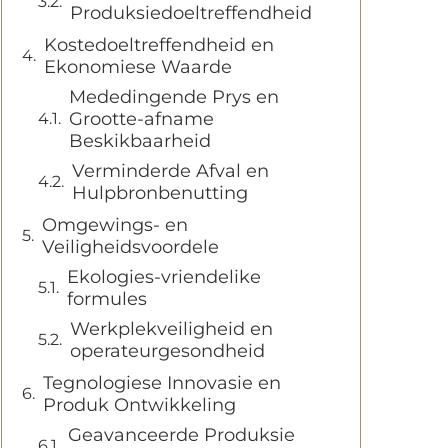
Produksiedoeltreffendheid
Kostedoeltreffendheid en
Ekonomiese Waarde
Mededingende Prys en
Grootte-afname
Beskikbaarheid
Verminderde Afval en
Hulpbronbenutting
Omgewings- en
Veiligheidsvoordele
Ekologies-vriendelike
formules
Werkplekveiligheid en
operateurgesondheid
Tegnologiese Innovasie en
Produk Ontwikkeling
Geavanceerde Produksie