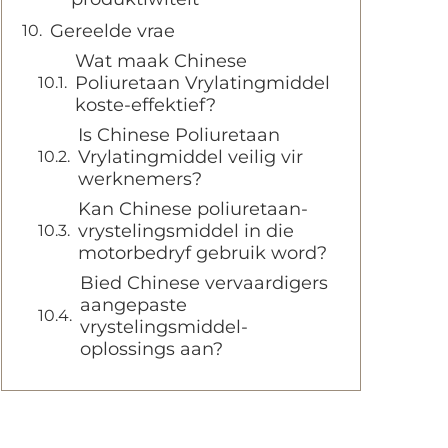
Gereelde vrae
Wat maak Chinese
Poliuretaan Vrylatingmiddel
koste-effektief?
Is Chinese Poliuretaan
Vrylatingmiddel veilig vir
werknemers?
Kan Chinese poliuretaan-
vrystelingsmiddel in die
motorbedryf gebruik word?
Bied Chinese vervaardigers
aangepaste
vrystelingsmiddel-
oplossings aan?