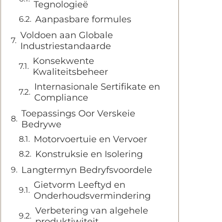
Tegnologieë
Aanpasbare formules
Voldoen aan Globale
Industriestandaarde
Konsekwente
Kwaliteitsbeheer
Internasionale Sertifikate en
Compliance
Toepassings Oor Verskeie
Bedrywe
Motorvoertuie en Vervoer
Konstruksie en Isolering
Langtermyn Bedryfsvoordele
Gietvorm Leeftyd en
Onderhoudsvermindering
Verbetering van algehele
produktiwiteit