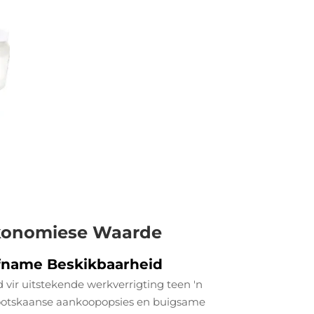
Ekonomiese Waarde
fname Beskikbaarheid
 vir uitstekende werkverrigting teen 'n
ootskaanse aankoopopsies en buigsame