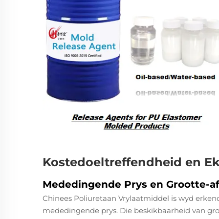
Kostedoeltreffendheid en 
Mededingende Prys en Grootte-a
Chinees Poliuretaan Vrylaatmiddel is wyd erkend
mededingende prys. Die beskikbaarheid van gr