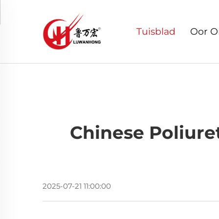
Tuisblad
Oor O
Chinese Poliure
2025-07-21 11:00:00