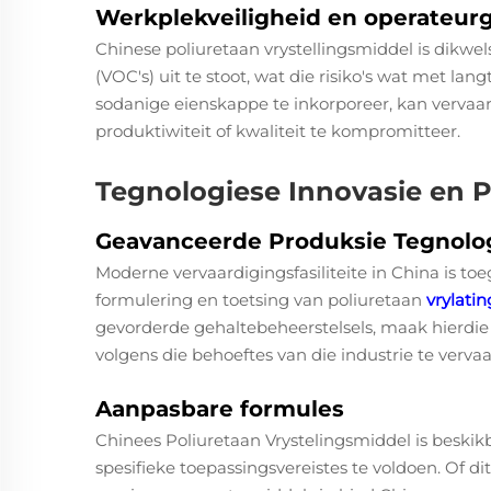
Werkplekveiligheid en operateur
Chinese poliuretaan vrystellingsmiddel is dikwe
(VOC's) uit te stoot, wat die risiko's wat met l
sodanige eienskappe te inkorporeer, kan vervaar
produktiwiteit of kwaliteit te kompromitteer.
Tegnologiese Innovasie en 
Geavanceerde Produksie Tegnolo
Moderne vervaardigingsfasiliteite in China is to
formulering en toetsing van poliuretaan
vrylati
gevorderde gehaltebeheerstelsels, maak hierdi
volgens die behoeftes van die industrie te vervaa
Aanpasbare formules
Chinees Poliuretaan Vrystelingsmiddel is beskik
spesifieke toepassingsvereistes te voldoen. Of 