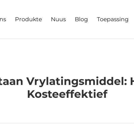
ns
Produkte
Nuus
Blog
Toepassing
taan Vrylatingsmiddel: 
Kosteeffektief