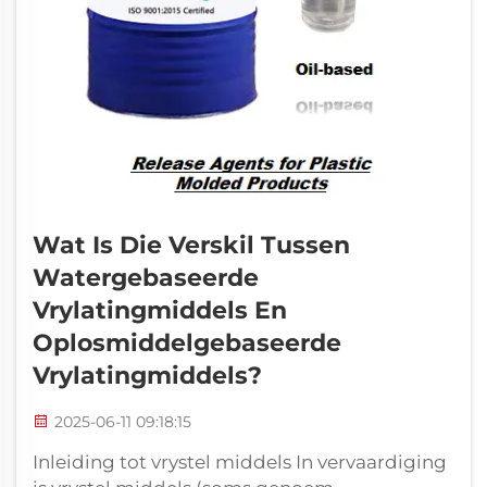
Wat Is Die Verskil Tussen
Watergebaseerde
Vrylatingmiddels En
Oplosmiddelgebaseerde
Vrylatingmiddels?
2025-06-11 09:18:15
Inleiding tot vrystel middels In vervaardiging