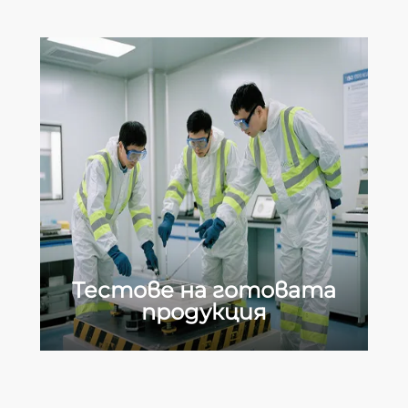
Тестове на готовата
продукция