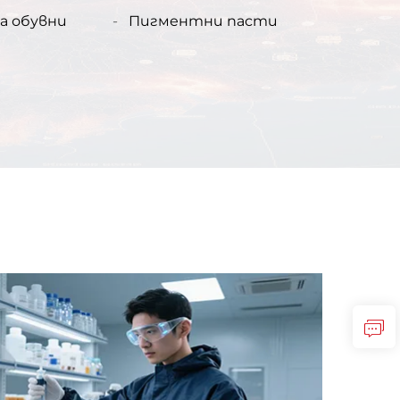
продукти
а обувни
Пигментни пасти