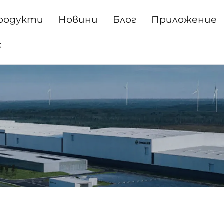
родукти
Новини
Блог
Приложение
с