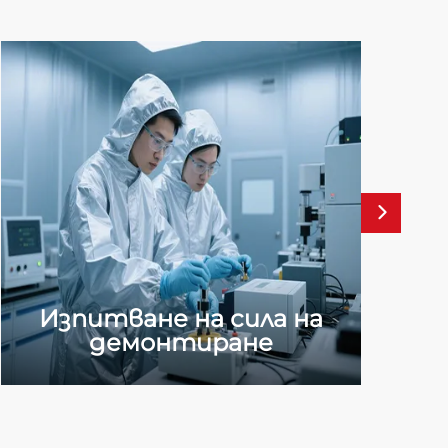
Изпитване на сила на
демонтиране