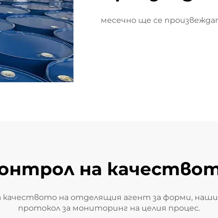
месечно ще се произвежда
онтрол на качество
а качеството на отделящия агент за форми, наш
протокол за мониторинг на целия процес.