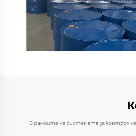
К
В рамките на системата за контрол н