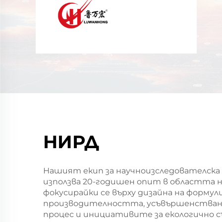
НИРД
Нашият екип за научноизследователска
използва 20-годишен опит в областта н
фокусирайки се върху дизайна на формул
производителността, усъвършенстван
процес и инициативите за екологично