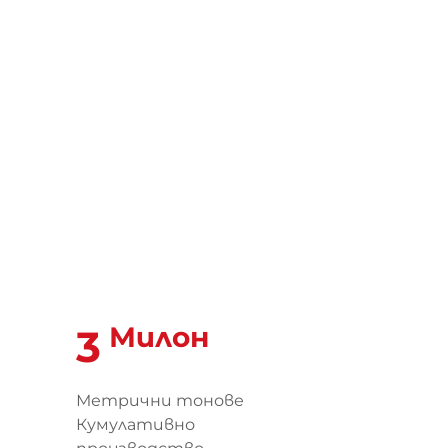
Милон
3
Метрични тонове
Кумулативно