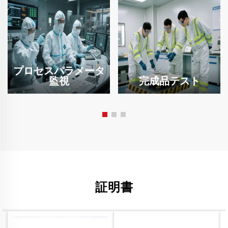
プロセスパラメータ
監視
完成品テスト
証明書