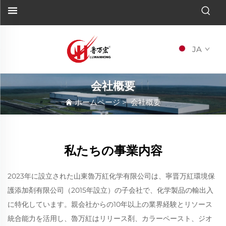
JA
会社概要
ホームページ
>
会社概要
私たちの事業内容
2023年に設立された山東魯万紅化学有限公司は、寧晋万紅環境保
護添加剤有限公司（2015年設立）の子会社で、化学製品の輸出入
に特化しています。親会社からの10年以上の業界経験とリソース
統合能力を活用し、魯万紅はリリース剤、カラーペースト、ジオ