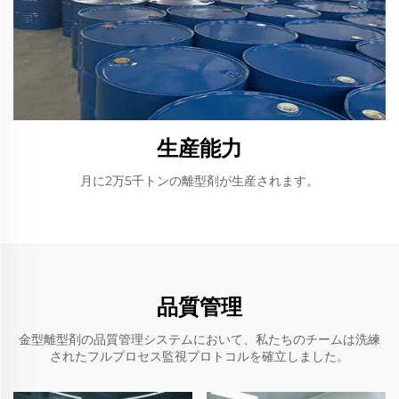
生産能力
月に2万5千トンの離型剤が生産されます。
品質管理
金型離型剤の品質管理システムにおいて、私たちのチームは洗練
されたフルプロセス監視プロトコルを確立しました。