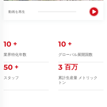
動画を再生
10
+
10
+
業界特化年数
グローバル展開国数
50
+
3
百万
スタッフ
累計生産量 メトリック
トン