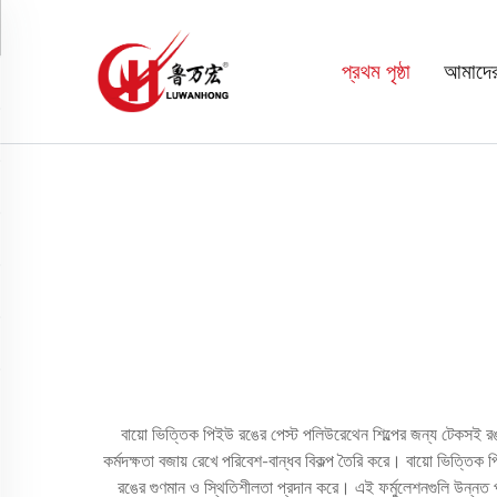
প্রথম পৃষ্ঠা
আমাদের 
বায়ো ভিত্তিক পিইউ রঙের পেস্ট পলিউরেথেন শিল্পের জন্য টেকসই রঙ
কর্মদক্ষতা বজায় রেখে পরিবেশ-বান্ধব বিকল্প তৈরি করে। বায়ো ভিত্তিক
রঙের গুণমান ও স্থিতিশীলতা প্রদান করে। এই ফর্মুলেশনগুলি উন্নত পল