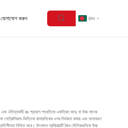
 যোগাযোগ করুন
BN
 এবং ঐতিহ্যবাহী রঙ প্রয়োগ পদ্ধতিকে একত্রিত করে, যা উচ্চ মানের
 যা পেট্রোলিয়াম-ভিত্তিক রাসায়নিকের ওপর নির্ভরতা কমায় এবং অসাধারণ
্থিতিশীলতা নিশ্চিত করে। উৎপাদন প্রক্রিয়াটি জৈব যৌগিকগুলিকে উচ্চ