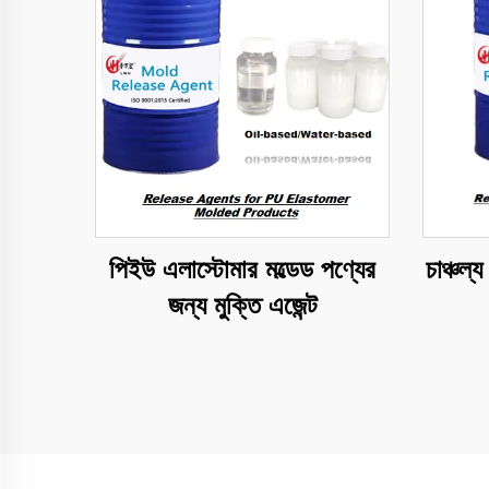
পিইউ এলাস্টোমার মল্ডেড পণ্যের
চাঞ্চল্
জন্য মুক্তি এজেন্ট