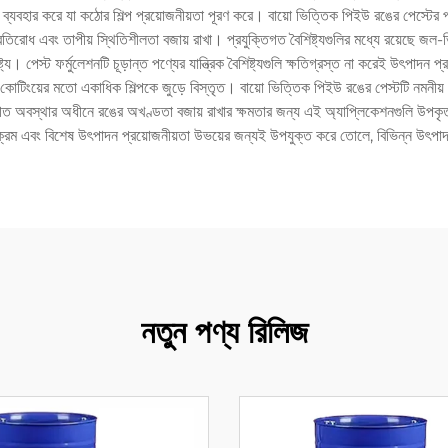
ি ব্যবহার করে যা কঠোর শিল্প প্রয়োজনীয়তা পূরণ করে। বায়ো ভিত্তিক পিইউ রঙের পেস্টের
প্রতিরোধ এবং তাপীয় স্থিতিশীলতা বজায় রাখা। প্রযুক্তিগত বৈশিষ্ট্যগুলির মধ্যে রয়েছে
্য। পেস্ট ফর্মুলেশনটি চূড়ান্ত পণ্যের যান্ত্রিক বৈশিষ্ট্যগুলি ক্ষতিগ্রস্ত না করেই উৎপাদন প্
কোটিংয়ের মতো একাধিক শিল্পকে জুড়ে বিস্তৃত। বায়ো ভিত্তিক পিইউ রঙের পেস্টটি নমনীয়
েশগত অবস্থার অধীনে রঙের অখণ্ডতা বজায় রাখার ক্ষমতার জন্য এই অ্যাপ্লিকেশনগুলি উপকৃত
ার্যক্রম এবং বিশেষ উৎপাদন প্রয়োজনীয়তা উভয়ের জন্যই উপযুক্ত করে তোলে, বিভিন্ন উৎ
নতুন পণ্য রিলিজ