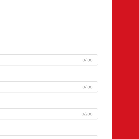
0/100
0/100
0/200