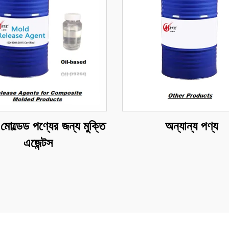
য মোল্ডেড পণ্যের জন্য মুক্তি
অন্যান্য পণ্য
এজেন্টস