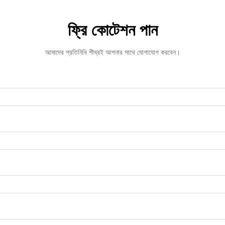
ফ্রি কোটেশন পান
আমাদের প্রতিনিধি শীঘ্রই আপনার সাথে যোগাযোগ করবেন।