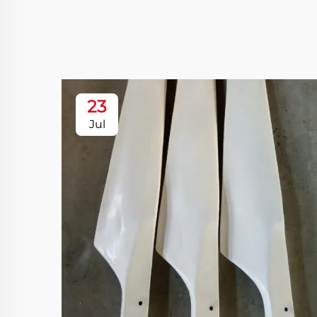
23
Jul