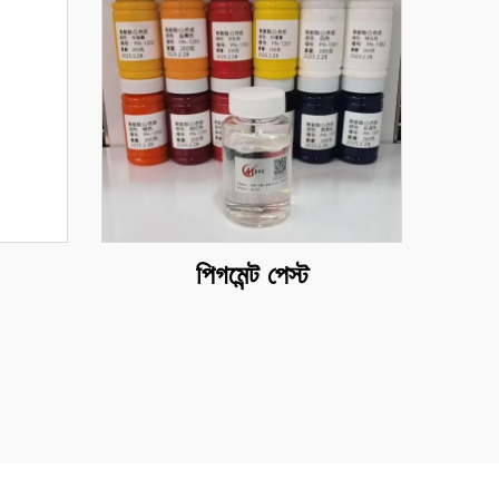
পিগমেন্ট পেস্ট