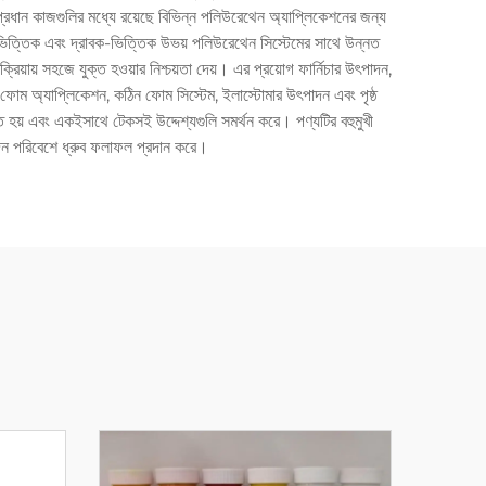
 প্রধান কাজগুলির মধ্যে রয়েছে বিভিন্ন পলিউরেথেন অ্যাপ্লিকেশনের জন্য
 জল-ভিত্তিক এবং দ্রাবক-ভিত্তিক উভয় পলিউরেথেন সিস্টেমের সাথে উন্নত
রক্রিয়ায় সহজে যুক্ত হওয়ার নিশ্চয়তা দেয়। এর প্রয়োগ ফার্নিচার উৎপাদন,
 ফোম অ্যাপ্লিকেশন, কঠিন ফোম সিস্টেম, ইলাস্টোমার উৎপাদন এবং পৃষ্ঠ
 হয় এবং একইসাথে টেকসই উদ্দেশ্যগুলি সমর্থন করে। পণ্যটির বহুমুখী
পাদন পরিবেশে ধ্রুব ফলাফল প্রদান করে।