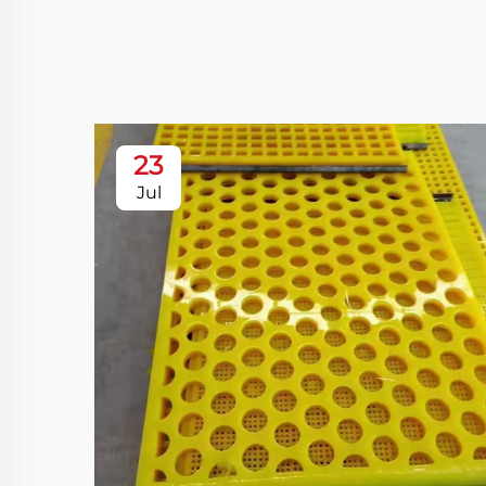
23
Jul