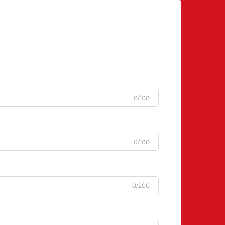
0/100
0/100
0/200