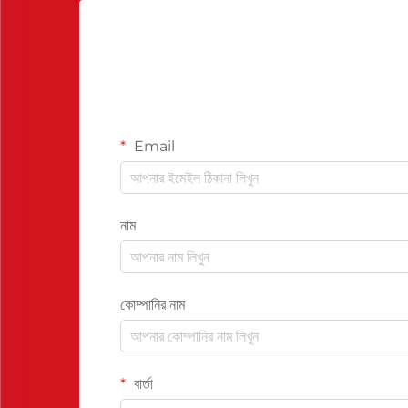
Email
নাম
কোম্পানির নাম
বার্তা