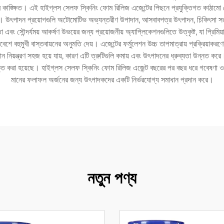
কাঙ্ক্ষিত। এই হাইগ্লস সেলফ স্কিনিং ফোম রিলিজ এজেন্টের পিছনে প্রযুক্তিগত কাঠামো ফোম
িত করে। উৎপাদন প্রয়োগগুলি অটোমোটিভ অভ্যন্তরীণ উপাদান, আসবাবপত্র উৎপাদন, চিকিৎসা স
 এবং সৌন্দর্যময় আকর্ষণ উভয়ের জন্য প্রয়োজনীয় অ্যাপ্লিকেশনগুলিতে উত্কৃষ্ট, যা প্রিম
ে বহুমুখী বাস্তবায়নের অনুমতি দেয়। এজেন্টের ফর্মুলেশন উচ্চ তাপমাত্রায় প্রক্রিয়াকরণের
িয়ন্ত্রণ সহজ হয়ে যায়, কারণ এটি ত্রুটিগুলি কমায় এবং উৎপাদনের ধ্রুব্যতা উন্নত কর
র্ভুক্ত করা হয়েছে। হাইগ্লস সেলফ স্কিনিং ফোম রিলিজ এজেন্ট বছরের পর বছর ধরে গবেষণা
মানের ফলাফল অর্জনের জন্য উৎপাদকদের একটি নির্ভরযোগ্য সমাধান প্রদান করে।
নতুন পণ্য