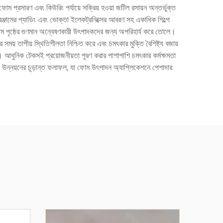
 প্রসারণ এবং কিউরিং পর্যায়ে সক্রিয় হওয়া জটিল রসায়ন অন্তর্ভুক্ত
রঞ্জামের প্যাডিং এবং ভোক্তা ইলেকট্রনিক্সের আবরণ সহ একাধিক শিল্পে
িয়াম পৃষ্ঠের গুণমান অন্বেষণকারী উৎপাদকদের জন্য অপরিহার্য করে তোলে।
 সময় তাপীয় স্থিতিশীলতা নিশ্চিত করে এবং চমৎকার মুক্তি বৈশিষ্ট্য বজায়
ে। আধুনিক টেকসই প্রয়োজনীয়তা পূরণ করার পাশাপাশি চমৎকার কর্মক্ষমতা
 ও উন্নয়নের চূড়ান্ত ফলাফল, যা ফোম উৎপাদন অ্যাপ্লিকেশনে পেশাদার