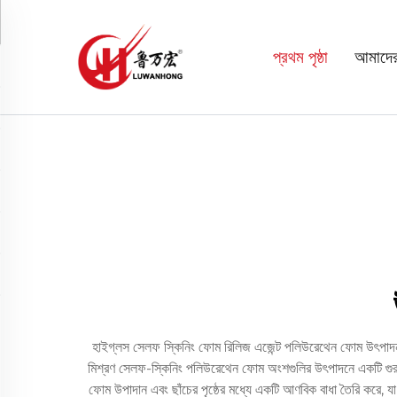
প্রথম পৃষ্ঠা
আমাদের 
হাইগ্লস সেলফ স্কিনিং ফোম রিলিজ এজেন্ট পলিউরেথেন ফোম উৎপাদন প্র
মিশ্রণ সেলফ-স্কিনিং পলিউরেথেন ফোম অংশগুলির উৎপাদনে একটি গুরুত্বপূ
ফোম উপাদান এবং ছাঁচের পৃষ্ঠের মধ্যে একটি আণবিক বাধা তৈরি করে, য