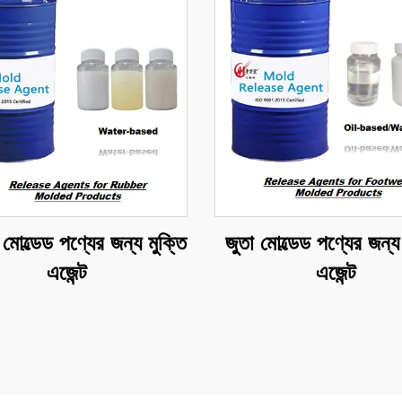
োল্ডেড পণ্যের জন্য মুক্তি
জুতা মোল্ডেড পণ্যের জন্
এজেন্ট
এজেন্ট