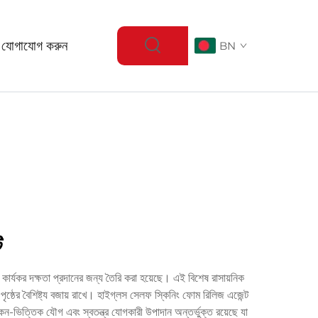
 যোগাযোগ করুন
BN
ট
ার্যকর দক্ষতা প্রদানের জন্য তৈরি করা হয়েছে। এই বিশেষ রাসায়নিক
ৃষ্ঠের বৈশিষ্ট্য বজায় রাখে। হাইগ্লস সেলফ স্কিনিং ফোম রিলিজ এজেন্ট
ন-ভিত্তিক যৌগ এবং স্বতন্ত্র যোগকারী উপাদান অন্তর্ভুক্ত রয়েছে যা