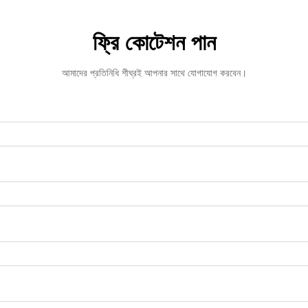
ফ্রি কোটেশন পান
আমাদের প্রতিনিধি শীঘ্রই আপনার সাথে যোগাযোগ করবেন।