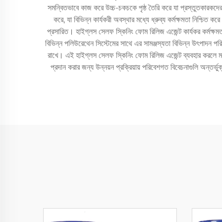
সমন্বিতভাবে কাজ করে উচ্চ-চকচকে পৃষ্ঠ তৈরি করে যা প্রস্তুতকারকদের 
করে, যা বিভিন্ন কার্যকরী অবস্থার মধ্যে ধ্রুব্য কর্মক্ষমতা নিশ্চ
প্রসারিত। হাইগ্লস সেলফ স্কিনিং ফোম রিলিজ এজেন্ট কার্যকর কর্মক্ষমতা
বিভিন্ন পলিউরেথেন সিস্টেমের সাথে এর সামঞ্জস্যতা বিভিন্ন উৎপাদন পরিবেশ
রাখে। এই হাইগ্লস সেলফ স্কিনিং ফোম রিলিজ এজেন্ট ব্যবহার করলে মান ন
প্রদান করার জন্য উন্নয়ন প্রক্রিয়ায় পরিবেশগত বিবেচনাগুলি অন্ত