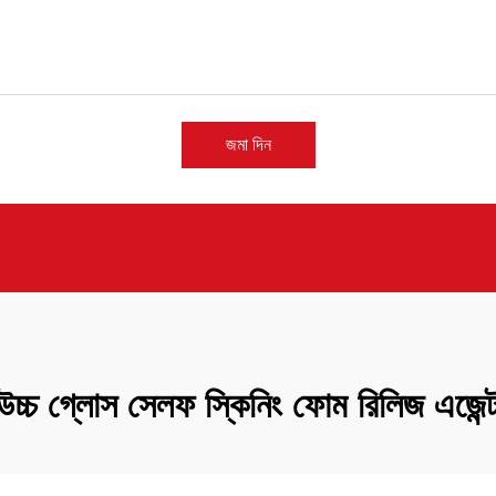
জমা দিন
উচ্চ গ্লোস সেলফ স্কিনিং ফোম রিলিজ এজেন্