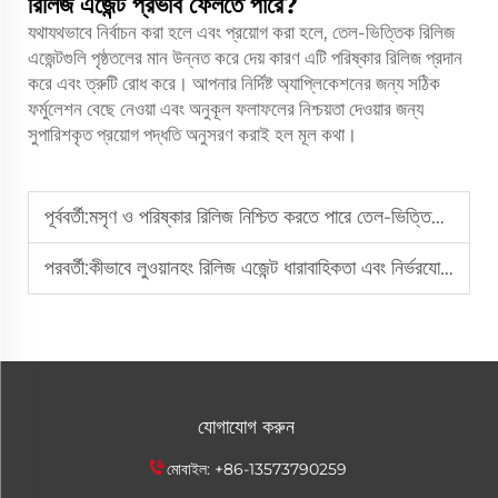
রিলিজ এজেন্ট প্রভাব ফেলতে পারে?
যথাযথভাবে নির্বাচন করা হলে এবং প্রয়োগ করা হলে, তেল-ভিত্তিক রিলিজ
এজেন্টগুলি পৃষ্ঠতলের মান উন্নত করে দেয় কারণ এটি পরিষ্কার রিলিজ প্রদান
করে এবং ত্রুটি রোধ করে। আপনার নির্দিষ্ট অ্যাপ্লিকেশনের জন্য সঠিক
ফর্মুলেশন বেছে নেওয়া এবং অনুকূল ফলাফলের নিশ্চয়তা দেওয়ার জন্য
সুপারিশকৃত প্রয়োগ পদ্ধতি অনুসরণ করাই হল মূল কথা।
পূর্ববর্তী:
মসৃণ ও পরিষ্কার রিলিজ নিশ্চিত করতে পারে তেল-ভিত্তিক রিলিজ এজেন্ট?
পরবর্তী:
কীভাবে লুওয়ানহং রিলিজ এজেন্ট ধারাবাহিকতা এবং নির্ভরযোগ্যতা প্রদান করে
যোগাযোগ করুন
মোবাইল:
+86-13573790259