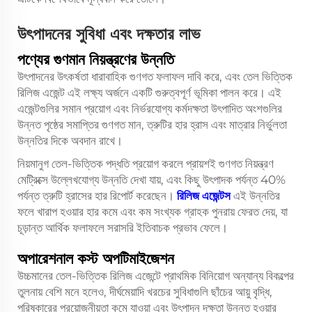
উৎপাদনের সুবিধা এবং দক্ষতার লাভ
পণ্যের গুণমান নিয়ন্ত্রণের উন্নতি
উৎপাদনের উৎকর্ষতা ধারাবাহিক গুণগত ফলাফল দাবি করে, এবং তেল ভিত্তিক
রিলিজ এজেন্ট এই লক্ষ্য অর্জনে একটি গুরুত্বপূর্ণ ভূমিকা পালন করে। এই
এজেন্টগুলির সমান প্রয়োগ এবং নির্ভরযোগ্য কর্মদক্ষতা উৎপাদিত অংশগুলির
উন্নত পৃষ্ঠের সমাপ্তির গুণগত মান, ত্রুটির হার হ্রাস এবং মাত্রার নির্ভুলতা
উন্নতির দিকে অবদান রাখে।
নিয়মানুগ তেল-ভিত্তিক পদ্ধতি প্রয়োগ করলে প্রায়শই গুণগত নিয়ন্ত্রণ
মেট্রিক্সে উল্লেখযোগ্য উন্নতি দেখা যায়, এবং কিছু উৎপাদক পর্যন্ত 40%
পর্যন্ত ত্রুটি হ্রাসের হার রিপোর্ট করেছেন।
রিলিজ এজেন্টস
এই উন্নতির
ফলে খারাপ হওয়ার হার কমে এবং কম সংখ্যক গ্রাহক পুনরায় ফেরত দেয়, যা
চূড়ান্ত আর্থিক ফলাফলে সরাসরি ইতিবাচক প্রভাব ফেলে।
অপারেশনাল কস্ট অপটিমাইজেশন
উচ্চমানের তেল-ভিত্তিক রিলিজ এজেন্টে প্রাথমিক বিনিয়োগ অন্যান্য বিকল্পের
তুলনায় বেশি মনে হলেও, দীর্ঘমেয়াদি খরচের সুবিধাগুলি ছাঁচের আয়ু বৃদ্ধি,
পরিষ্কারের প্রয়োজনীয়তা কমে যাওয়া এবং উৎপাদন দক্ষতা উন্নত হওয়ার