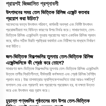
প্রায়শই জিজ্ঞাসিত প্রশ্নাবলী
উৎপাদনের সময় তেল ভিত্তিক রিলিজ এজেন্ট কতবার
প্রয়োগ করা উচিত?
আবেদনের ঘনত্ব উৎপাদন পরিমাণ, কার্যকরী অবস্থা এবং নির্দিষ্ট উৎপাদন
প্রয়োজনীয়তা সহ বিভিন্ন কারণের উপর নির্ভর করে। সাধারণভাবে, তেল-
ভিত্তিক রিলিজ এজেন্টগুলি পুনরায় প্রয়োগের আগে একাধিক রিলিজ প্রদান
করে, যদিও সঠিক বিরতি প্রক্রিয়া যথার্থতা এবং নিরীক্ষণের মাধ্যমে নির্ধারণ
করা উচিত।
জল-ভিত্তিক বিকল্পগুলির তুলনায় তেল-ভিত্তিক রিলিজ
এজেন্টগুলিকে কী শ্রেষ্ঠ করে তোলে?
সাধারণত জল-ভিত্তিক বিকল্পগুলির তুলনায় তেল-ভিত্তিক রিলিজ এজেন্টগুলি
উত্তম তাপীয় স্থিতিশীলতা, দীর্ঘস্থায়ী কর্মক্ষমতা এবং শ্রেষ্ঠ রিলিজ বৈশিষ্ট্য
প্রদান করে। উচ্চ তাপমাত্রার অ্যাপ্লিকেশনগুলিতে তারা আরও সঙ্গতিপূর্ণ
ফলাফল দেয় এবং প্রায়শই কম প্রয়োগের প্রয়োজন হয়, যা দক্ষতা উন্নত
করে এবং উৎপাদন খরচ হ্রাস করে।
চূড়ান্ত পণ্যগুলির পৃষ্ঠতলের মান উপর তেল-ভিত্তিক