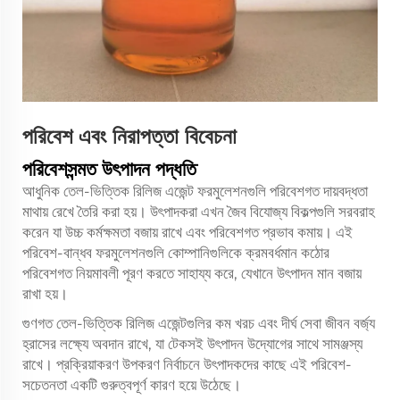
পরিবেশ এবং নিরাপত্তা বিবেচনা
পরিবেশসন্মত উৎপাদন পদ্ধতি
আধুনিক তেল-ভিত্তিক রিলিজ এজেন্ট ফরমুলেশনগুলি পরিবেশগত দায়বদ্ধতা
মাথায় রেখে তৈরি করা হয়। উৎপাদকরা এখন জৈব বিযোজ্য বিকল্পগুলি সরবরাহ
করেন যা উচ্চ কর্মক্ষমতা বজায় রাখে এবং পরিবেশগত প্রভাব কমায়। এই
পরিবেশ-বান্ধব ফরমুলেশনগুলি কোম্পানিগুলিকে ক্রমবর্ধমান কঠোর
পরিবেশগত নিয়মাবলী পূরণ করতে সাহায্য করে, যেখানে উৎপাদন মান বজায়
রাখা হয়।
গুণগত তেল-ভিত্তিক রিলিজ এজেন্টগুলির কম খরচ এবং দীর্ঘ সেবা জীবন বর্জ্য
হ্রাসের লক্ষ্যে অবদান রাখে, যা টেকসই উৎপাদন উদ্যোগের সাথে সামঞ্জস্য
রাখে। প্রক্রিয়াকরণ উপকরণ নির্বাচনে উৎপাদকদের কাছে এই পরিবেশ-
সচেতনতা একটি গুরুত্বপূর্ণ কারণ হয়ে উঠেছে।