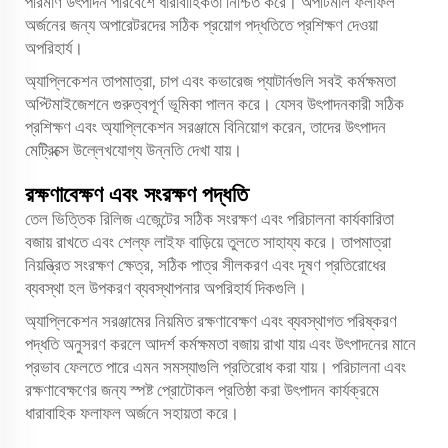
পরিমাণ উৎপাদন পরিবেশে ধারাবাহিকতা নিশ্চিত করে। অপটিমাল ফলাফল
অর্জনের জন্য অপারেটরদের সঠিক প্রয়োগ পদ্ধতিতে প্রশিক্ষণ দেওয়া
অপরিহার্য।
অ্যাপ্লিকেশন তাপমাত্রা, চাপ এবং কভারেজ প্যাটার্নগুলি সবই কর্মক্ষমতা
অপ্টিমাইজেশনে গুরুত্বপূর্ণ ভূমিকা পালন করে। যেসব উৎপাদনকারী সঠিক
প্রশিক্ষণ এবং অ্যাপ্লিকেশন সরঞ্জামে বিনিয়োগ করেন, তাদের উৎপাদন
মেট্রিক্সে উল্লেখযোগ্য উন্নতি দেখা যায়।
রক্ষণাবেক্ষণ এবং সংরক্ষণ পদ্ধতি
তেল ভিত্তিক রিলিজ এজেন্টের সঠিক সংরক্ষণ এবং পরিচালনা কার্যকারিতা
বজায় রাখতে এবং শেল্ফ লাইফ বাড়িয়ে তুলতে সাহায্য করে। তাপমাত্রা
নিয়ন্ত্রিত সংরক্ষণ ক্ষেত্র, সঠিক পাত্র সীলকরণ এবং দূষণ প্রতিরোধের
ব্যবস্থা হল উপকরণ ব্যবস্থাপনার অপরিহার্য দিকগুলি।
অ্যাপ্লিকেশন সরঞ্জামের নিয়মিত রক্ষণাবেক্ষণ এবং ব্যবস্থাগত পরিষ্করণ
পদ্ধতি অনুসরণ করলে আদর্শ কর্মক্ষমতা বজায় রাখা যায় এবং উৎপাদনের মানে
প্রভাব ফেলতে পারে এমন সমস্যাগুলি প্রতিরোধ করা যায়। পরিচালনা এবং
রক্ষণাবেক্ষণের জন্য স্পষ্ট প্রোটোকল প্রতিষ্ঠা করা উৎপাদন কার্যক্রমে
ধারাবাহিক ফলাফল অর্জনে সহায়তা করে।