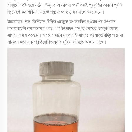
মাধ্যমে স্পষ্ট হয়ে ওঠে। উন্নত আবরণ এবং টেকসই প্রকৃতির কারণে প্রতি
প্রয়োগে কম পরিমাণ এজেন্ট প্রয়োজন হয়, যার ফলে খরচ কমে।
উচ্চমানের তেল-ভিত্তিক রিলিজ এজেন্টে রূপান্তরিত হওয়ার পর উৎপাদন
কারখানাগুলি রক্ষণাবেক্ষণ খরচ এবং উৎপাদন বন্ধের ক্ষেত্রে উল্লেখযোগ্য
সাশ্রয় লক্ষ্য করেছে। সময়ের সাথে সাথে এই সাশ্রয় ক্রমাগত বৃদ্ধি পায়, যা
লাভজনকতা এবং প্রতিযোগিতামূলক সুবিধা বৃদ্ধিতে অবদান রাখে।