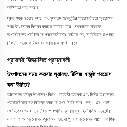
কর্মক্ষমতা লাভ করে।
দ্রুত শুষ্ক হওয়ার সময় এবং ন্যূনতম প্রস্তুতির প্রয়োজনীয়তা প্রয়োগের
সময় উৎপাদনের বিলম্ব কমাতে সাহায্য করে। ব্যবহারের সহজতা
অপারেটরদের প্রশিক্ষণের প্রয়োজনীয়তাও কমিয়ে দেয়, যা বিভিন্ন উৎপাদন
শিফটের মধ্যে কার্যকর বাস্তবায়নকে সমর্থন করে।
প্রায়শই জিজ্ঞাসিত প্রশ্নাবলী
উৎপাদনের সময় কতবার লুয়ানহং রিলিজ এজেন্ট প্রয়োগ
করা উচিত?
আবেদনের ঘনত্ব উৎপাদন পরিমাণ, কার্যকরী অবস্থা এবং নির্দিষ্ট আবেদনের
প্রয়োজনীয়তা সহ বিভিন্ন কারণের উপর নির্ভর করে। তবুও, এর শ্রেষ্ঠ
স্থায়িত্বের জন্য, চিরাচরিত পণ্যগুলির তুলনায় লুয়ানহং রিলিজ এজেন্টের
সাধারণত কম প্রয়োগের প্রয়োজন হয়, যা পুনরায় প্রয়োগের আগে একাধিক