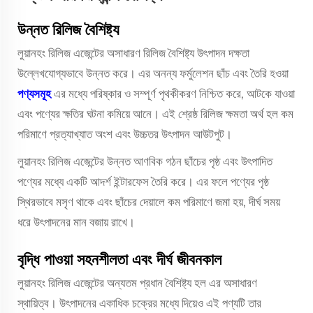
উন্নত রিলিজ বৈশিষ্ট্য
লুয়ানহং রিলিজ এজেন্টের অসাধারণ রিলিজ বৈশিষ্ট্য উৎপাদন দক্ষতা
উল্লেখযোগ্যভাবে উন্নত করে। এর অনন্য ফর্মুলেশন ছাঁচ এবং তৈরি হওয়া
পণ্যসমূহ
এর মধ্যে পরিষ্কার ও সম্পূর্ণ পৃথকীকরণ নিশ্চিত করে, আটকে যাওয়া
এবং পণ্যের ক্ষতির ঘটনা কমিয়ে আনে। এই শ্রেষ্ঠ রিলিজ ক্ষমতা অর্থ হল কম
পরিমাণে প্রত্যাখ্যাত অংশ এবং উচ্চতর উৎপাদন আউটপুট।
লুয়ানহং রিলিজ এজেন্টের উন্নত আণবিক গঠন ছাঁচের পৃষ্ঠ এবং উৎপাদিত
পণ্যের মধ্যে একটি আদর্শ ইন্টারফেস তৈরি করে। এর ফলে পণ্যের পৃষ্ঠ
স্থিরভাবে মসৃণ থাকে এবং ছাঁচের দেয়ালে কম পরিমাণে জমা হয়, দীর্ঘ সময়
ধরে উৎপাদনের মান বজায় রাখে।
বৃদ্ধি পাওয়া সহনশীলতা এবং দীর্ঘ জীবনকাল
লুয়ানহং রিলিজ এজেন্টের অন্যতম প্রধান বৈশিষ্ট্য হল এর অসাধারণ
স্থায়িত্ব। উৎপাদনের একাধিক চক্রের মধ্যে দিয়েও এই পণ্যটি তার