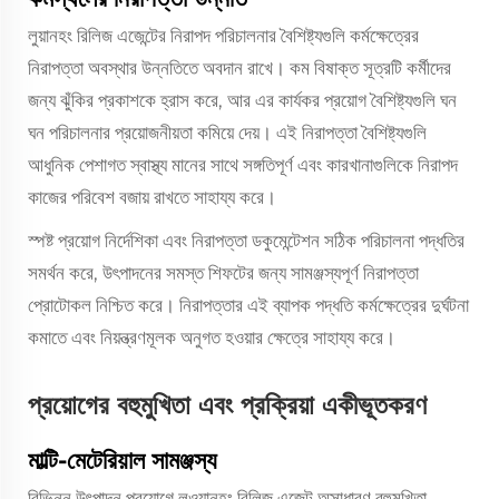
লুয়ানহং রিলিজ এজেন্টের নিরাপদ পরিচালনার বৈশিষ্ট্যগুলি কর্মক্ষেত্রের
নিরাপত্তা অবস্থার উন্নতিতে অবদান রাখে। কম বিষাক্ত সূত্রটি কর্মীদের
জন্য ঝুঁকির প্রকাশকে হ্রাস করে, আর এর কার্যকর প্রয়োগ বৈশিষ্ট্যগুলি ঘন
ঘন পরিচালনার প্রয়োজনীয়তা কমিয়ে দেয়। এই নিরাপত্তা বৈশিষ্ট্যগুলি
আধুনিক পেশাগত স্বাস্থ্য মানের সাথে সঙ্গতিপূর্ণ এবং কারখানাগুলিকে নিরাপদ
কাজের পরিবেশ বজায় রাখতে সাহায্য করে।
স্পষ্ট প্রয়োগ নির্দেশিকা এবং নিরাপত্তা ডকুমেন্টেশন সঠিক পরিচালনা পদ্ধতির
সমর্থন করে, উৎপাদনের সমস্ত শিফটের জন্য সামঞ্জস্যপূর্ণ নিরাপত্তা
প্রোটোকল নিশ্চিত করে। নিরাপত্তার এই ব্যাপক পদ্ধতি কর্মক্ষেত্রের দুর্ঘটনা
কমাতে এবং নিয়ন্ত্রণমূলক অনুগত হওয়ার ক্ষেত্রে সাহায্য করে।
প্রয়োগের বহুমুখিতা এবং প্রক্রিয়া একীভূতকরণ
মাল্টি-মেটেরিয়াল সামঞ্জস্য
বিভিন্ন উৎপাদন প্রয়োগে লুওয়ানহং রিলিজ এজেন্ট অসাধারণ বহুমুখিতা