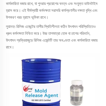
কার্যকারিতা বজায় রাখে, যা পুনরায় প্রয়োগের ঘনত্ব এবং সংযুক্ত ডাউনটাইম
হ্রাস করে। এই দীর্ঘস্থায়ী কর্মদক্ষতা সরাসরি কার্যপ্রণালীর দক্ষতা বৃদ্ধি এবং
উপকরণ খরচ হ্রাসে ভূমিকা রাখে।
লুয়ানহং রিলিজ এজেন্টের তাপীয় স্থিতিশীলতা কঠিন উৎপাদন পরিস্থিতিতেও
ধ্রুব কর্মদক্ষতা নিশ্চিত করে। উচ্চ তাপমাত্রা হোক বা চাপের পরিবর্তন,
উৎপাদন প্রক্রিয়াজুড়ে রিলিজ এজেন্টটি তার অখণ্ডতা এবং কার্যকারিতা বজায়
রাখে।