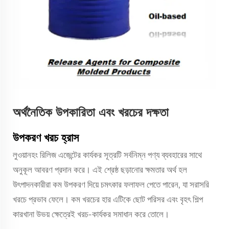
অর্থনৈতিক উপকারিতা এবং খরচের দক্ষতা
উপকরণ খরচ হ্রাস
লুওয়ানহং রিলিজ এজেন্টের কার্যকর সূত্রটি সর্বনিম্ন পণ্য ব্যবহারের সাথে
অনুকূল আবরণ প্রদান করে। এই শ্রেষ্ঠ ছড়ানোর ক্ষমতার অর্থ হল
উৎপাদনকারীরা কম উপকরণ দিয়ে চমৎকার ফলাফল পেতে পারেন, যা সরাসরি
খরচে প্রভাব ফেলে। কম খরচের হার এটিকে ছোট পরিসর এবং বৃহৎ শিল্প
কারখানা উভয় ক্ষেত্রেই খরচ-কার্যকর সমাধান করে তোলে।