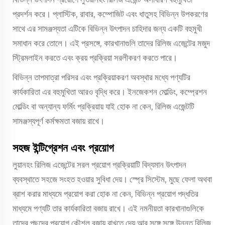
প্রদর্শন করে। প্লাস্টিক, রাবার, কম্পোজিট এবং ধাতুসহ বিভিন্ন উপকরণের
সাথে এর সামঞ্জস্যতা এটিকে বিভিন্ন উৎপাদন চাহিদার জন্য একটি বহুমুখী
সমাধান করে তোলে। এই প্রসঙ্গে, কারখানাগুলি তাদের রিলিজ এজেন্টের মজুদ
স্ট্রিমলাইন করতে এবং ক্রয় প্রক্রিয়া সরলীকরণ করতে পারে।
বিভিন্ন তাপমাত্রা পরিসর এবং প্রক্রিয়াকরণ অবস্থার মধ্যে পণ্যটির
কার্যকারিতা এর বহুমুখিতা আরও বৃদ্ধি করে। ইনজেকশন মোল্ডিং, কম্প্রেশন
মোল্ডিং বা অন্যান্য ফর্মিং প্রক্রিয়ায় যাই হোক না কেন, রিলিজ এজেন্টটি
সামঞ্জস্যপূর্ণ কর্মক্ষমতা বজায় রাখে।
সহজ ইন্টিগ্রেশন এবং প্রয়োগ
লুয়ানহং রিলিজ এজেন্টের সরল প্রয়োগ প্রক্রিয়াটি বিদ্যমান উৎপাদন
ব্যবস্থাতে সহজে সংহত হওয়ার সুবিধা দেয়। স্প্রে সিস্টেম, মুছে ফেলা অথবা
ব্রাশ করার মাধ্যমে প্রয়োগ করা হোক না কেন, বিভিন্ন প্রয়োগ পদ্ধতির
মাধ্যমে পণ্যটি তার কার্যকারিতা বজায় রাখে। এই নমনীয়তা কারখানাগুলিকে
তাদের পছন্দের প্রয়োগ কৌশল বজায় রাখতে দেয় আর সঙ্গে সঙ্গে উন্নত রিলিজ