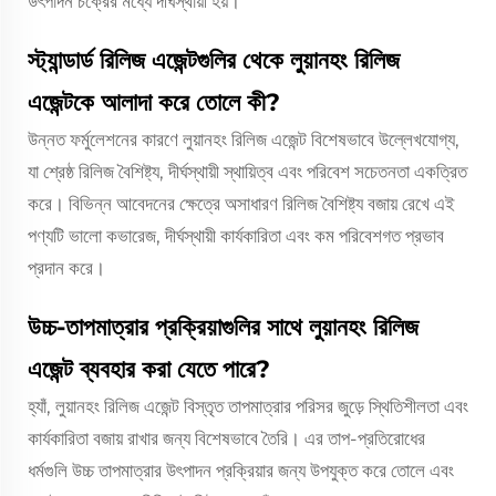
উৎপাদন চক্রের মধ্যে দীর্ঘস্থায়ী হয়।
স্ট্যান্ডার্ড রিলিজ এজেন্টগুলির থেকে লুয়ানহং রিলিজ
এজেন্টকে আলাদা করে তোলে কী?
উন্নত ফর্মুলেশনের কারণে লুয়ানহং রিলিজ এজেন্ট বিশেষভাবে উল্লেখযোগ্য,
যা শ্রেষ্ঠ রিলিজ বৈশিষ্ট্য, দীর্ঘস্থায়ী স্থায়িত্ব এবং পরিবেশ সচেতনতা একত্রিত
করে। বিভিন্ন আবেদনের ক্ষেত্রে অসাধারণ রিলিজ বৈশিষ্ট্য বজায় রেখে এই
পণ্যটি ভালো কভারেজ, দীর্ঘস্থায়ী কার্যকারিতা এবং কম পরিবেশগত প্রভাব
প্রদান করে।
উচ্চ-তাপমাত্রার প্রক্রিয়াগুলির সাথে লুয়ানহং রিলিজ
এজেন্ট ব্যবহার করা যেতে পারে?
হ্যাঁ, লুয়ানহং রিলিজ এজেন্ট বিস্তৃত তাপমাত্রার পরিসর জুড়ে স্থিতিশীলতা এবং
কার্যকারিতা বজায় রাখার জন্য বিশেষভাবে তৈরি। এর তাপ-প্রতিরোধের
ধর্মগুলি উচ্চ তাপমাত্রার উৎপাদন প্রক্রিয়ার জন্য উপযুক্ত করে তোলে এবং