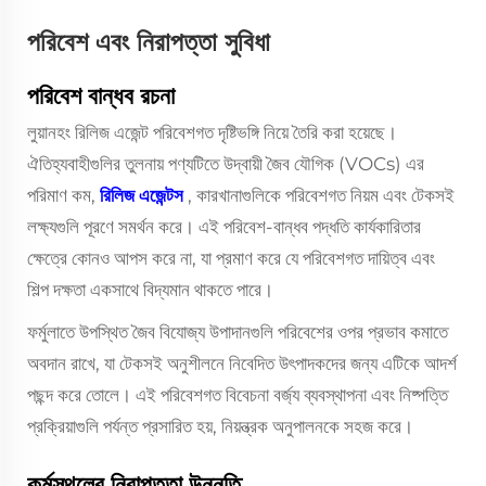
পরিবেশ এবং নিরাপত্তা সুবিধা
পরিবেশ বান্ধব রচনা
লুয়ানহং রিলিজ এজেন্ট পরিবেশগত দৃষ্টিভঙ্গি নিয়ে তৈরি করা হয়েছে।
ঐতিহ্যবাহীগুলির তুলনায় পণ্যটিতে উদ্বায়ী জৈব যৌগিক (VOCs) এর
পরিমাণ কম,
রিলিজ এজেন্টস
, কারখানাগুলিকে পরিবেশগত নিয়ম এবং টেকসই
লক্ষ্যগুলি পূরণে সমর্থন করে। এই পরিবেশ-বান্ধব পদ্ধতি কার্যকারিতার
ক্ষেত্রে কোনও আপস করে না, যা প্রমাণ করে যে পরিবেশগত দায়িত্ব এবং
শিল্প দক্ষতা একসাথে বিদ্যমান থাকতে পারে।
ফর্মুলাতে উপস্থিত জৈব বিযোজ্য উপাদানগুলি পরিবেশের ওপর প্রভাব কমাতে
অবদান রাখে, যা টেকসই অনুশীলনে নিবেদিত উৎপাদকদের জন্য এটিকে আদর্শ
পছন্দ করে তোলে। এই পরিবেশগত বিবেচনা বর্জ্য ব্যবস্থাপনা এবং নিষ্পত্তি
প্রক্রিয়াগুলি পর্যন্ত প্রসারিত হয়, নিয়ন্ত্রক অনুপালনকে সহজ করে।
কর্মস্থলের নিরাপত্তা উন্নতি