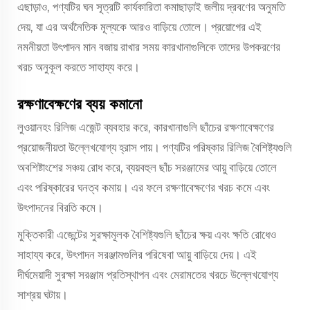
এছাড়াও, পণ্যটির ঘন সূত্রটি কার্যকারিতা কমাছাড়াই জলীয় দ্রবণের অনুমতি
দেয়, যা এর অর্থনৈতিক মূল্যকে আরও বাড়িয়ে তোলে। প্রয়োগের এই
নমনীয়তা উৎপাদন মান বজায় রাখার সময় কারখানাগুলিকে তাদের উপকরণের
খরচ অনুকূল করতে সাহায্য করে।
রক্ষণাবেক্ষণের ব্যয় কমানো
লুওয়ানহং রিলিজ এজেন্ট ব্যবহার করে, কারখানাগুলি ছাঁচের রক্ষণাবেক্ষণের
প্রয়োজনীয়তা উল্লেখযোগ্য হ্রাস পায়। পণ্যটির পরিষ্কার রিলিজ বৈশিষ্ট্যগুলি
অবশিষ্টাংশের সঞ্চয় রোধ করে, ব্যয়বহুল ছাঁচ সরঞ্জামের আয়ু বাড়িয়ে তোলে
এবং পরিষ্কারের ঘনত্ব কমায়। এর ফলে রক্ষণাবেক্ষণের খরচ কমে এবং
উৎপাদনের বিরতি কমে।
মুক্তিকারী এজেন্টের সুরক্ষামূলক বৈশিষ্ট্যগুলি ছাঁচের ক্ষয় এবং ক্ষতি রোধেও
সাহায্য করে, উৎপাদন সরঞ্জামগুলির পরিষেবা আয়ু বাড়িয়ে দেয়। এই
দীর্ঘমেয়াদী সুরক্ষা সরঞ্জাম প্রতিস্থাপন এবং মেরামতের খরচে উল্লেখযোগ্য
সাশ্রয় ঘটায়।