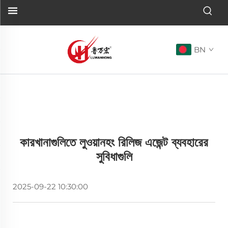
BN
কারখানাগুলিতে লুওয়ানহং রিলিজ এজেন্ট ব্যবহারের
সুবিধাগুলি
2025-09-22 10:30:00