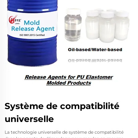
Système de compatibilité
universelle
La technologie universelle de système de compatibilité