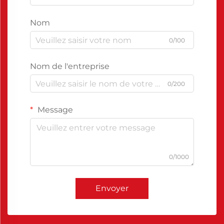
Nom
0/100
Nom de l'entreprise
0/200
Message
0/1000
Envoyer