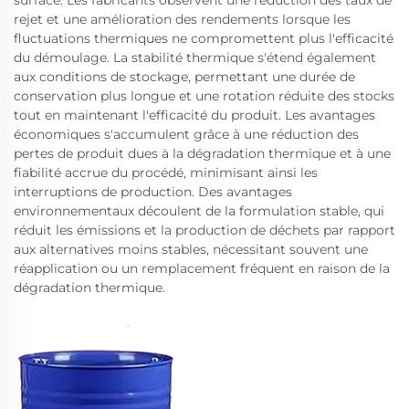
surface. Les fabricants observent une réduction des taux de
rejet et une amélioration des rendements lorsque les
fluctuations thermiques ne compromettent plus l'efficacité
du démoulage. La stabilité thermique s'étend également
aux conditions de stockage, permettant une durée de
conservation plus longue et une rotation réduite des stocks
tout en maintenant l'efficacité du produit. Les avantages
économiques s'accumulent grâce à une réduction des
pertes de produit dues à la dégradation thermique et à une
fiabilité accrue du procédé, minimisant ainsi les
interruptions de production. Des avantages
environnementaux découlent de la formulation stable, qui
réduit les émissions et la production de déchets par rapport
aux alternatives moins stables, nécessitant souvent une
réapplication ou un remplacement fréquent en raison de la
dégradation thermique.