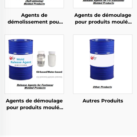
Agents de
Agents de démoulage
démolissement pour
pour produits moulés
produits moulés en
en élastomère PU
mousse PU semi-
rigide
Agents de démoulage
Autres Produits
pour produits moulés
pour chaussures