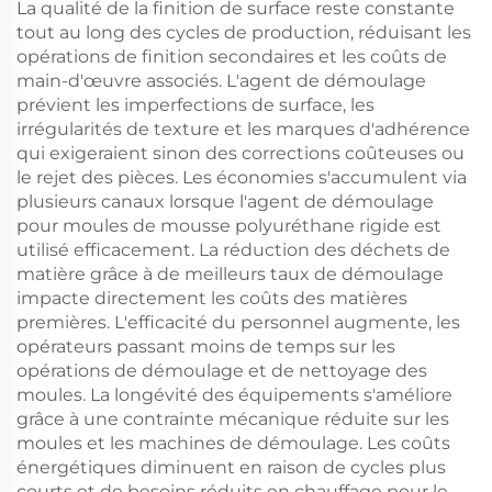
La qualité de la finition de surface reste constante
tout au long des cycles de production, réduisant les
opérations de finition secondaires et les coûts de
main-d'œuvre associés. L'agent de démoulage
prévient les imperfections de surface, les
irrégularités de texture et les marques d'adhérence
qui exigeraient sinon des corrections coûteuses ou
le rejet des pièces. Les économies s'accumulent via
plusieurs canaux lorsque l'agent de démoulage
pour moules de mousse polyuréthane rigide est
utilisé efficacement. La réduction des déchets de
matière grâce à de meilleurs taux de démoulage
impacte directement les coûts des matières
premières. L'efficacité du personnel augmente, les
opérateurs passant moins de temps sur les
opérations de démoulage et de nettoyage des
moules. La longévité des équipements s'améliore
grâce à une contrainte mécanique réduite sur les
moules et les machines de démoulage. Les coûts
énergétiques diminuent en raison de cycles plus
courts et de besoins réduits en chauffage pour le