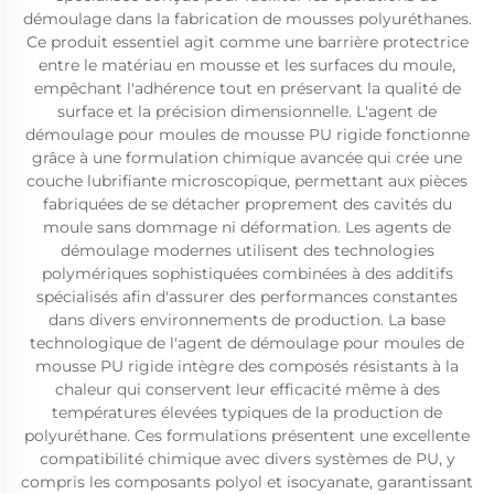
démoulage dans la fabrication de mousses polyuréthanes.
Ce produit essentiel agit comme une barrière protectrice
entre le matériau en mousse et les surfaces du moule,
empêchant l'adhérence tout en préservant la qualité de
surface et la précision dimensionnelle. L'agent de
démoulage pour moules de mousse PU rigide fonctionne
grâce à une formulation chimique avancée qui crée une
couche lubrifiante microscopique, permettant aux pièces
fabriquées de se détacher proprement des cavités du
moule sans dommage ni déformation. Les agents de
démoulage modernes utilisent des technologies
polymériques sophistiquées combinées à des additifs
spécialisés afin d'assurer des performances constantes
dans divers environnements de production. La base
technologique de l'agent de démoulage pour moules de
mousse PU rigide intègre des composés résistants à la
chaleur qui conservent leur efficacité même à des
températures élevées typiques de la production de
polyuréthane. Ces formulations présentent une excellente
compatibilité chimique avec divers systèmes de PU, y
compris les composants polyol et isocyanate, garantissant