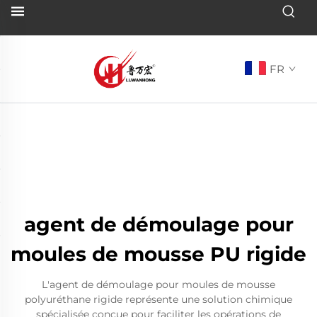
FR
agent de démoulage pour
moules de mousse PU rigide
L'agent de démoulage pour moules de mousse
polyuréthane rigide représente une solution chimique
spécialisée conçue pour faciliter les opérations de