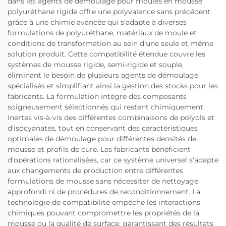
dans les agents de démoulage pour moules en mousse
polyuréthane rigide offre une polyvalence sans précédent
grâce à une chimie avancée qui s'adapte à diverses
formulations de polyuréthane, matériaux de moule et
conditions de transformation au sein d'une seule et même
solution produit. Cette compatibilité étendue couvre les
systèmes de mousse rigide, semi-rigide et souple,
éliminant le besoin de plusieurs agents de démoulage
spécialisés et simplifiant ainsi la gestion des stocks pour les
fabricants. La formulation intègre des composants
soigneusement sélectionnés qui restent chimiquement
inertes vis-à-vis des différentes combinaisons de polyols et
d'isocyanates, tout en conservant des caractéristiques
optimales de démoulage pour différentes densités de
mousse et profils de cure. Les fabricants bénéficient
d'opérations rationalisées, car ce système universel s'adapte
aux changements de production entre différentes
formulations de mousse sans nécessiter de nettoyage
approfondi ni de procédures de reconditionnement. La
technologie de compatibilité empêche les interactions
chimiques pouvant compromettre les propriétés de la
mousse ou la qualité de surface, garantissant des résultats