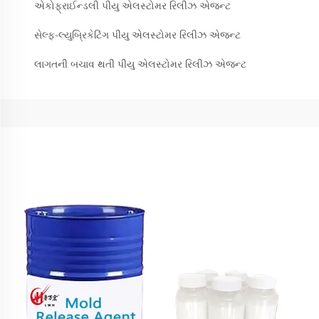
એકોફ્રાઈન્ડલી પીયુ એલસ્ટોમર રિલીઝ એજન્ટ
સેલ્ફ-લ્યુબ્રિકેટિંગ પીયુ એલસ્ટોમર રિલીઝ એજન્ટ
લાગતની બચાવ થતી પીયુ એલસ્ટોમર રિલીઝ એજન્ટ