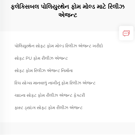
ફ્લેક્સિબલ પોલિયુરથેન ફોમ મોલ્ડ માટે રિલીઝ
એજન્ટ
પોલિયુરથેન સોફ્ટ ફોમ મોલ્ડ રિલીઝ એજન્ટ ખરીદો
સોફ્ટ PU ફોમ રીલીઝ એજન્ટ
સોફ્ટ ફોમ રિલીઝ એજન્ટ નિર્માતા
રિચ યોગ્ય માનવાળું નાખીનું ફોમ રિલીઝ એજન્ટ
ચાઇના સોફ્ટ ફોમ રીલીઝ એજન્ટ ફેક્ટરી
ફાસ્ટ ડ્રાઇંગ સોફ્ટ ફોમ રીલીઝ એજન્ટ