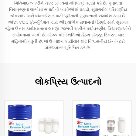
મિનિમાઇઝ કરીને ચક્ર સમયમાં નોંધપાત્ર ઘટાડો કરે છે. ગુણવત્તા
નિયંત્રણના લાભોમાં સપાટીની ખામીઓમાં ઘટાડો, સુધારાયેલ પરિમાણીય
ચોકસાઈ અને વધારાયેલ સપાટી પૂર્ણતાની ગુણવત્તાનો સમાવેશ થાય છે.
ઓછા VOC ફોર્મ્યુલેશન દ્વારા ઔદ્યોગિક સલામતી ધોરણો સાથે સુસંગત
રહેતા ઉત્તમ કાર્યક્ષમતાના લક્ષણો જાળવી રાખીને પર્યાવરણીય વિચારણાઓને
સંબોધવામાં આવી છે. યોગ્ય પરિસ્થિતિઓ હેઠળ સંગ્રહ સ્થિરતા બાર
મહિનાથી વધુની છે, જે ઉત્પાદન કાર્યાચાર માટે વિશ્વસનીય ઈન્વેન્ટરી
મેનેજમેન્ટ સુનિશ્ચિત કરે છે.
લોકપ્રિય ઉત્પાદનો