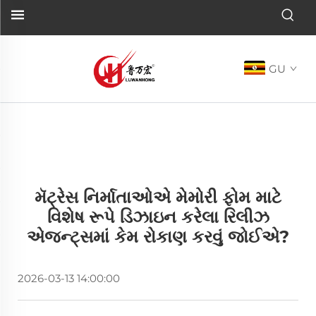
GU
મૅટ્રેસ નિર્માતાઓએ મેમોરી ફોમ માટે
વિશેષ રૂપે ડિઝાઇન કરેલા રિલીઝ
એજન્ટ્સમાં કેમ રોકાણ કરવું જોઈએ?
2026-03-13 14:00:00