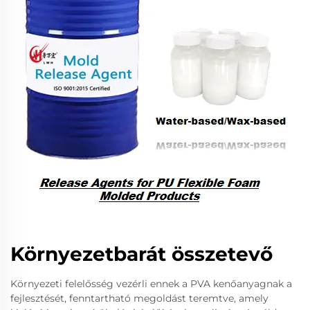
Környezetbarát összetevő
Környezeti felelősség vezérli ennek a PVA kenőanyagnak a
fejlesztését, fenntartható megoldást teremtve, amely