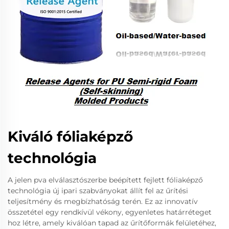
Kiváló fóliaképző
technológia
A jelen pva elválasztószerbe beépített fejlett fóliaképző
technológia új ipari szabványokat állít fel az űrítési
teljesítmény és megbízhatóság terén. Ez az innovatív
összetétel egy rendkívül vékony, egyenletes határréteget
hoz létre, amely kiválóan tapad az űrítőformák felületéhez,