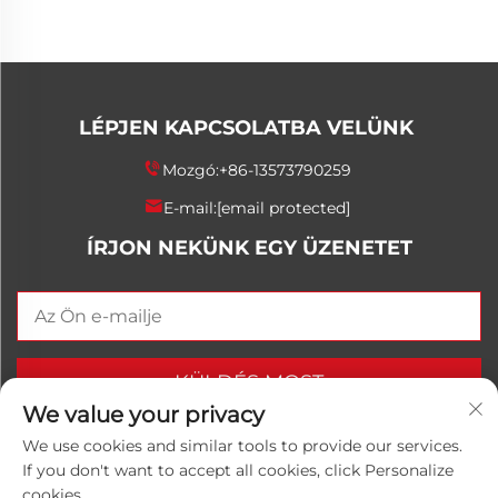
LÉPJEN KAPCSOLATBA VELÜNK
Mozgó:
+86-13573790259
E-mail:
[email protected]
ÍRJON NEKÜNK EGY ÜZENETET
KÜLDÉS MOST
We value your privacy
We use cookies and similar tools to provide our services.
If you don't want to accept all cookies, click Personalize
Copyright © 2025 China Shandong Luwanhong
cookies.