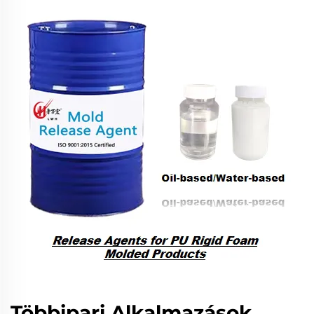
Többipari Alkalmazások