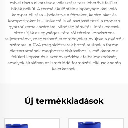
mivel tiszta alkatrész-elválasztást tesz lehetővé felületi
hibák nélkül. A termék különféle alapanyagokkal való
kompatibilitása – beleértve a fémeket, kerámiákat és
kompozitokat is – univerzális választássá teszi a modern
gyártóüzemek számára. Minőségirányítási intézkedések
biztosítják az egységes, tételről tételre konzisztens
teljesítményt, megbízható eredményeket nyújtva a gyártók
számára. A PVA megoldószerek hozzájárulnak a forma
élettartamának meghosszabbításához is, csökkentve a
felületi kopást és a szennyeződések felhalmozódását,
amelyek általában az ismétlődő formázási ciklusok során
keletkeznek.
Új termékkiadások