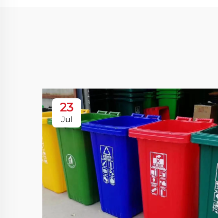
23
Jul