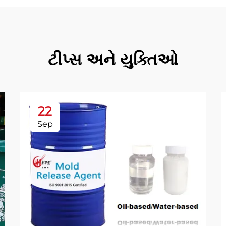
ટીપ્સ અને યુક્તિઓ
22
Sep