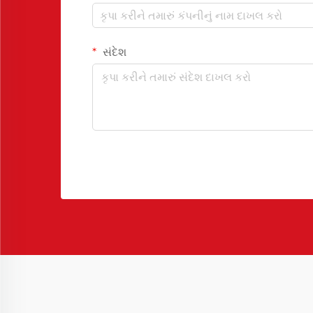
સંદેશ