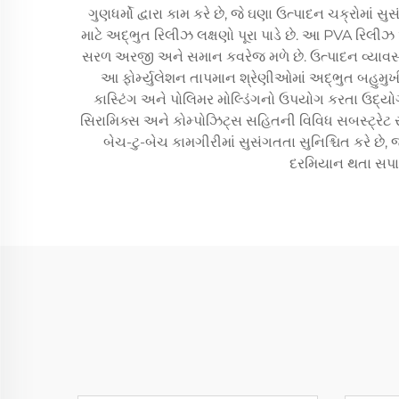
ગુણધર્મો દ્વારા કામ કરે છે, જે ઘણા ઉત્પાદન ચક્રોમાં
માટે અદ્ભુત રિલીઝ લક્ષણો પૂરા પાડે છે. આ PVA રિલીઝ એ
સરળ અરજી અને સમાન કવરેજ મળે છે. ઉત્પાદન વ્યાવસાય
આ ફોર્મ્યુલેશન તાપમાન શ્રેણીઓમાં અદ્ભુત બહુમુખી
કાસ્ટિંગ અને પોલિમર મોલ્ડિંગનો ઉપયોગ કરતા ઉદ્ય
સિરામિક્સ અને કોમ્પોઝિટ્સ સહિતની વિવિધ સબસ્ટ્રેટ સ
બેચ-ટુ-બેચ કામગીરીમાં સુસંગતતા સુનિશ્ચિત કરે છે,
દરમિયાન થતા સપાટ