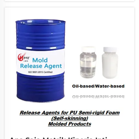
operasi ini secara langsung memengaruhi
biaya produksi, bahan ...