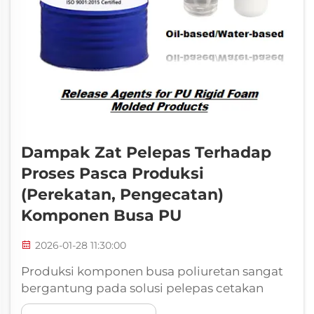
Dampak Zat Pelepas Terhadap
Proses Pasca Produksi
(Perekatan, Pengecatan)
Komponen Busa PU
2026-01-28 11:30:00
Produksi komponen busa poliuretan sangat
bergantung pada solusi pelepas cetakan
yang efektif untuk mencegah lengket selama