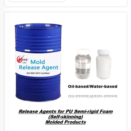
busa PU secara langsung memengaruhi
efisiensi produksi, kualitas bagian, dan
keseluruhan...