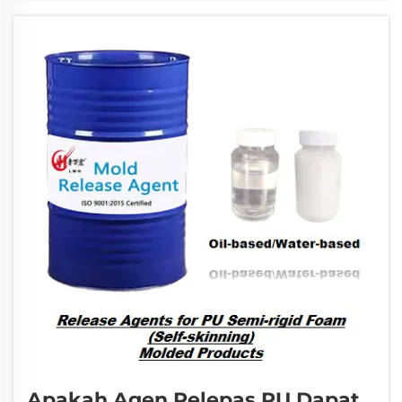
sebagai penghalang pelindung antara m...
Apakah Agen Pelepas PU Dapat