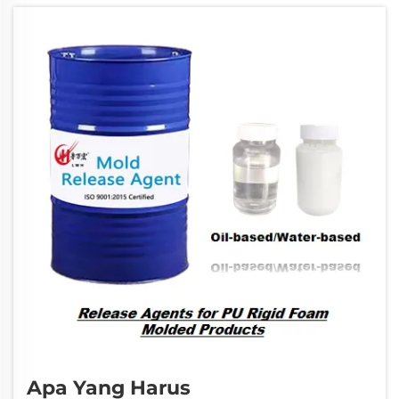
paling kritis yang memengaruhi keberhasilan
manufaktur adalah penerapan agen
pelepas...
Apa Yang Harus