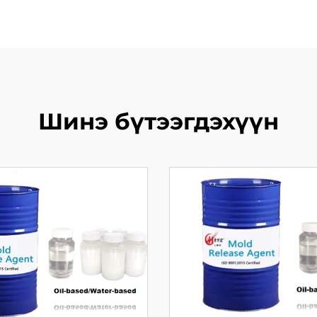
Шинэ бүтээгдэхүүн