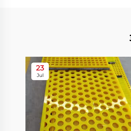
23
Jul