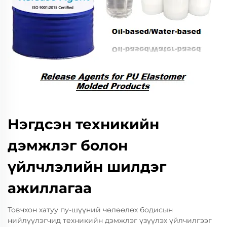
Нэгдсэн техникийн
дэмжлэг болон
үйлчлэлийн шилдэг
ажиллагаа
Товчхон хатуу пу-шүүний чөлөөлөх бодисын
нийлүүлэгчид техникийн дэмжлэг үзүүлэх үйлчилгээг