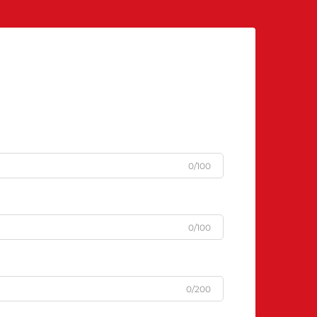
0/100
0/100
0/200