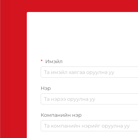
Имэйл
Нэр
Компанийн нэр