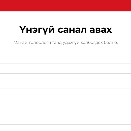
Үнэгүй санал авах
Манай төлөөлөгч танд удахгүй холбогдох болно.