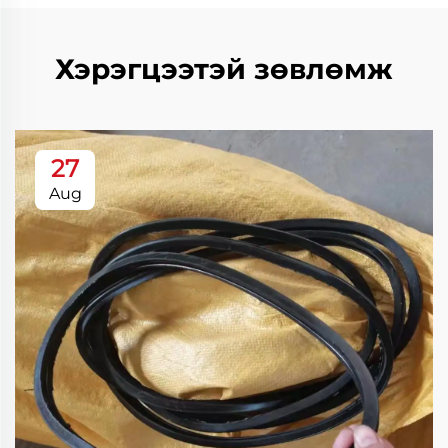
Хэрэгцээтэй зөвлөмж
27
Aug