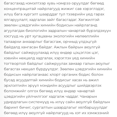
багасгахад нэмэлтээр хувь нэмрээ оруулдаг бөгөөд
концентрацитай найрлагууд жижиг сав хэрэглэдэг,
илүү бага хүргэлт шаарддаг тул тээврийн үед гарах
ялгаруулалт, хадгалах зайг багасгадаг. Хөгжилтэй
зөөлөн цэвдэгийн химийн бодисын найрлаганд
агуулагдах биологийн задралын чанартай бүрэлдэхүүн
хэсгүүд нь урт хугацааны экологийн нөлөөллийн
талаархи анхаарлыг багасгаж, орчныд үлдэцгүй
байдалд хангасан байдаг. Ажлын байрын аюулгүй
байдлыг сайжруулахад илүү өндөр цэцэглэх цэг,
хэвийн нөхцөлд хадгалах, хэрэглэх үед химийн
тогтвортой байдлыг сайжруулах замаар галын аюулыг
багасгах нөхцөл бүрдүүлдэг. Зөөлөн цэвдэгийн химийн
бодисын найрлаганаас хлорт органик бодис болон
бусад асуудалтай химийн бодисыг хасах нь ажил
эрхлэлтийн эрүүл мэндийн асуудлыг шийдвэрлэх
боломжийг олгох бөгөөд илүү өндөр чанартай
цэвдэгийн үйлчилгээг хадгалж чаддаг. Чанарын
удирдлагын системүүд нь илүү сайн аюулгүй байдлын
баримт бичиг, сургалтын шаардлагыг хялбаршуулдаг
бөгөөд илүү аюулгүй найрлагууд нь хэт их хэмжээний