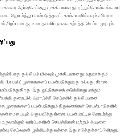
முகவரை தேர்வுசெய்வது முக்கியமானது. ஏற்றுக்கொள்ளக்கூடிய
்களை தொடர்ந்து பயன்படுத்தவும், கண்காணிக்கவும் சரியான
சிறப்பான தரமான தயாரிப்புகளை உற்பத்தி செய்ய முடியும்.
ிப்பது
தும்போது துல்லியம் மிகவும் முக்கியமானது. உருவாக்கும்
ுலக்கி (brush) முறைகளைப் பயன்படுத்துவது நல்லது. சீரான
ம்படுத்துகிறது; இது ஒட்டுதலைத் தடுக்கிறது மற்றும்
உற்பத்தி துறையில் ஆராய்ச்சி செய்ததில் துல்லியமான
்த முறைகளைப் பயன்படுத்தும் நிறுவனங்கள் செயல்பாடுகளில்
த்தன்மையையும் அனுபவித்துள்ளன. பயன்பாட்டில் தொடர்ந்து
 உருவாக்கும் வார்ப்புகளின் செயல்திறன் மற்றும் ஆயுளை
ர்வு செய்வதன் முக்கியத்துவத்தை இது எடுத்துக்காட்டுகிறது.