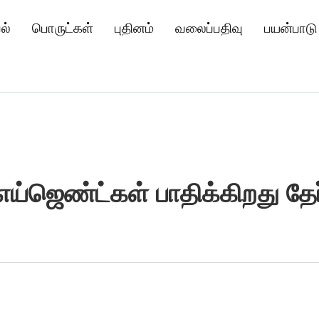
ல்
பொருட்கள்
புதினம்
வலைப்பதிவு
பயன்பாடு
 எய்ஜெண்ட்கள் பாதிக்கிறது தேர