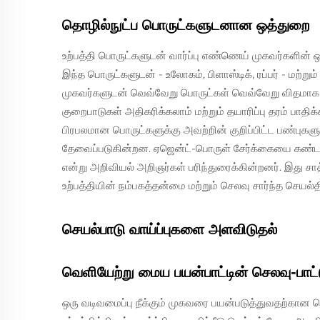
தொழில்நுட்ப பொருட்களுடனான ஒத்துறை
உற்பத்தி பொருட்களுடன் வார்ப்பு எண்ணெய் முகவர்களின் ஒ
இந்த பொருட்களுடன் - உலோகம், பிளாஸ்டிக், ரப்பர் - மற்று
முகவர்களுடன் வெவ்வேறு பொருட்கள் வெவ்வேறு விதமாக
குறைபாடுகள் அதிகரிக்கலாம் மற்றும் தயாரிப்பு தரம் பாதிக
பிரபலமான பொருட்களுக்கு அவற்றின் குறிப்பிட்ட பண்புகளுக
தேவைப்படுகின்றன. ஏஜென்ட்-பொருள் சேர்க்கையை கண்ட
என்று அறிவியல் அறிஞர்கள் பரிந்துரைக்கின்றனர். இது சா
உற்பத்தியின் நம்பகத்தன்மை மற்றும் செலவு சார்ந்த செயல்
செயல்பாடு வாய்ப்புகளை அளவிடுதல்
வெளியேற்று மைய பயன்பாட்டின் செலவு-பாட்டு
ஒரு வடிவமைப்பு நீக்கும் முகவரை பயன்படுத்துவதற்கான ச