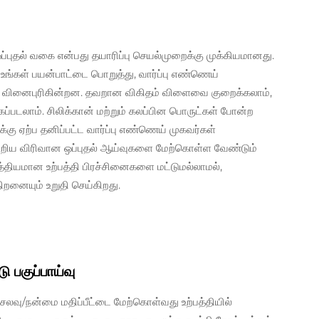
ப்புதல் வகை என்பது தயாரிப்பு செயல்முறைக்கு முக்கியமானது.
ம் உங்கள் பயன்பாட்டை பொறுத்து, வார்ப்பு எண்ணெய்
 வினைபுரிகின்றன. தவறான விகிதம் விளைவை குறைக்கலாம்,
்கப்படலாம். சிலிக்கான் மற்றும் கலப்பின பொருட்கள் போன்ற
்கு ஏற்ப தனிப்பட்ட வார்ப்பு எண்ணெய் முகவர்கள்
றிய விரிவான ஒப்புதல் ஆய்வுகளை மேற்கொள்ள வேண்டும்
த்தியமான உற்பத்தி பிரச்சினைகளை மட்டுமல்லாமல்,
திறனையும் உறுதி செய்கிறது.
 பகுப்பாய்வு
ெலவு/நன்மை மதிப்பீட்டை மேற்கொள்வது உற்பத்தியில்