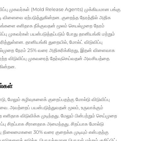
ுவிப்பு முகவர்கள் (Mold Release Agents) முக்கியமான பங்கு
ேரடி விளைவை ஏற்படுத்துகின்றன. குறைந்த நேரத்தில் அதிக
கங்களை எளிதாக நீக்குவதன் மூலம் செயல்முறை நேரம்
ிப்பு முகவர்கள் பயன்படுத்தப்படும் போது தானியங்கி மற்றும்
்துள்ளன. தானியங்கி துறையில், மோல்ட் விடுவிப்பு
யல்முறை நேரம் 25% வரை அதிகரிக்கிறது, இதன் விளைவாக
ு ஏற்ற விடுவிப்பு முகவரைத் தேர்வுசெய்வதன் அவசியத்தை
கின்றன.
ல்கள்
ாடு, மேலும் கழிவுகளைக் குறைப்பதற்கு மோல்டு விடுவிப்பு
வை. அவற்றைப் பயன்படுத்துவதன் மூலம், உருவாக்கும்
 எளிதாக விடுவிக்க முடிந்தது. மேலும் பின்பற்றும் செய்முறை
்பு சிறப்பாக சீரானதாக அமைந்தது. சிறப்பாக மோல்டு
ழிவு நிலைமைகளை 30% வரை குறைக்க முடியும் என்பதற்கு
டுகளைத் தடுக்க, பொருத்தமான பொருள் மற்றும் குறிப்பிட்ட