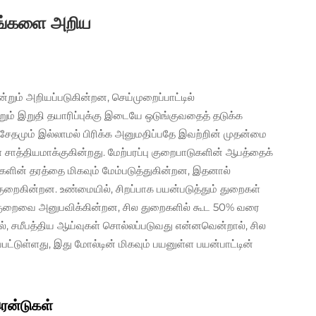
ையங்களை அறிய
 என்றும் அறியப்படுகின்றன, செய்முறைப்பாட்டில்
ம் இறுதி தயாரிப்புக்கு இடையே ஒடுங்குவதைத் தடுக்க
 சேதமும் இல்லாமல் பிரிக்க அனுமதிப்பதே இவற்றின் முதன்மை
சாத்தியமாக்குகின்றது. மேற்பரப்பு குறைபாடுகளின் ஆபத்தைக்
ங்களின் தரத்தை மிகவும் மேம்படுத்துகின்றன, இதனால்
் குறைகின்றன. உண்மையில், சிறப்பாக பயன்படுத்தும் துறைகள்
ிய குறைவை அனுபவிக்கின்றன, சில துறைகளில் கூட 50% வரை
ில், சமீபத்திய ஆய்வுகள் சொல்லப்படுவது என்னவென்றால், சில
ட்டுள்ளது, இது மோல்டின் மிகவும் பயனுள்ள பயன்பாட்டின்
ென்டுகள்