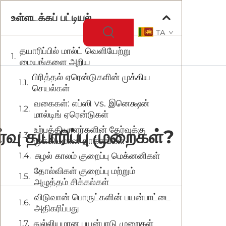
உள்ளடக்கப் பட்டியல்
TA
தயாரிப்பில் மால்ட் வெளியேற்று
மையங்களை அறிய
பிரித்தல் ஏரென்டுகளின் முக்கிய
செயல்கள்
வகைகள்: எப்ஸி vs. இனெக்ஷன்
மால்டிங் ஏரென்டுகள்
உற்பத்தியாளர்களின் தேர்வுக்கு
்வு தயாரிப்பு முறைகள்?
முக்கியமான தாக்கங்கள்
சுழல் காலம் குறைப்பு மெக்னனிகள்
தோல்விகள் குறைப்பு மற்றும்
அழுத்தம் சிக்கல்கள்
விடுவான் பொருட்களின் பயன்பாட்டை
அதிகரிப்பது
துல்லியமான பயன்பாடு முறைகள்