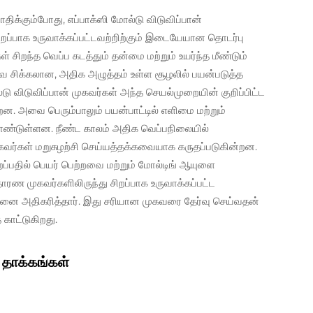
ிக்கும்போது, எப்பாக்ஸி மோல்டு விடுவிப்பான்
சிறப்பாக உருவாக்கப்பட்டவற்றிற்கும் இடையேயான தொடர்பு
் சிறந்த வெப்ப கடத்தும் தன்மை மற்றும் உயர்ந்த மீண்டும்
சிக்கலான, அதிக அழுத்தம் உள்ள சூழலில் பயன்படுத்த
 விடுவிப்பான் முகவர்கள் அந்த செயல்முறையின் குறிப்பிட்ட
றன. அவை பெரும்பாலும் பயன்பாட்டில் எளிமை மற்றும்
 கொண்டுள்ளன. நீண்ட காலம் அதிக வெப்பநிலையில்
கவர்கள் மறுசுழற்சி செய்யத்தக்கவையாக கருதப்படுகின்றன.
்பதில் பெயர் பெற்றவை மற்றும் மோல்டிங் ஆயுளை
ாதாரண முகவர்களிலிருந்து சிறப்பாக உருவாக்கப்பட்ட
திறனை அதிகரித்தார். இது சரியான முகவரை தேர்வு செய்வதன்
காட்டுகிறது.
 தாக்கங்கள்