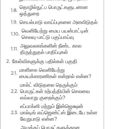
தொழில்நுட்ப பொருட்களுடனான
ஒத்துறை
செயல்பாடு வாய்ப்புகளை அளவிடுதல்
வெளியேற்று மைய பயன்பாட்டின்
செலவு-பாட்டு பகுப்பாய்வு
அலுவலகங்களின் நீண்ட கால
திருத்துதல் பாதிப்புகள்
கேள்விகளுக்கு பதில்கள் பகுதி
மாளிகை வெளியேற்று
மையக்காரணிகள் என்றால் என்ன?
மால்ட் விடுதலை நெருக்கும்
பொருட்கள் உற்பத்தியின் செலவை
எவ்வாறு குறைக்கும்?
எப்பாக்ஸி மற்றும் இன்ஜெக்ஷன்
மால்டிங் எய்ஜெண்ட்ஸ் இடையே உள்ள
வேறுபாடு என்ன?
அழுத்தப் பொருட்களுக்கான