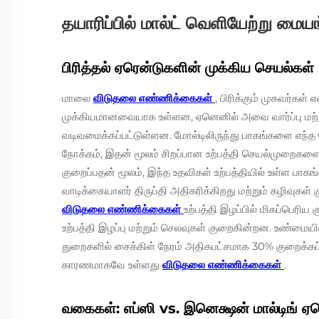
தயாரிப்பில் மால்ட் வெளியேற்று ம
பிரித்தல் ஏரென்டுகளின் முக்கிய செயல்கள்
மாலை
விடுதலை எண்ணிக்கைகள்
, பிரிக்கும் முகவர்கள்
முக்கியமானவையாக உள்ளன, ஏனெனில் அவை வார்ப்பு மற்று
வடிவமைக்கப்பட்டுள்ளன. மோல்டிலிருந்து பாகங்களை எந்த
நோக்கம், இதன் மூலம் சிறப்பான உற்பத்தி செயல்முறைகளை 
குறைப்பதன் மூலம், இந்த உதவிகள் உற்பத்தியில் உள்ள பாக
வாடிக்கையாளர் திருப்தி அதிகரிக்கிறது மற்றும் கழிவுகள
விடுதலை எண்ணிக்கைகள்
உற்பத்தி இழப்பில் மிகப்பெர
உற்பத்தி இழப்பு மற்றும் செலவுகள் குறைகின்றன. உண்மைய
துறைகளில் சைக்கிள் நேரம் அதிகபட்சமாக 30% குறைக்கப்ப
காரணமாகவே உள்ளது
விடுதலை எண்ணிக்கைகள்
.
வகைகள்: எப்ஸி vs. இனெக்ஷன் மால்டிங் ஏர