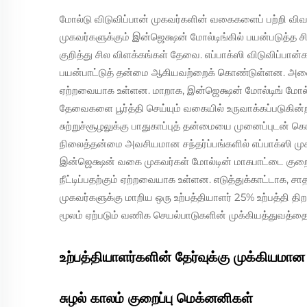
மோல்டு விடுவிப்பான் முகவர்களின் வகைகளைப் பற்றி விவாத
முகவர்களுக்கும் இன்ஜெக்ஷன் மோல்டிங்கில் பயன்படுத்த 
குறித்து சில விளக்கங்கள் தேவை. எப்பாக்ஸி விடுவிப்பான்கள
பயன்பாட்டுத் தன்மை ஆகியவற்றைக் கொண்டுள்ளன. அவை 
ஏற்றவையாக உள்ளன. மாறாக, இன்ஜெக்ஷன் மோல்டிங் மோல்டு
தேவைகளை பூர்த்தி செய்யும் வகையில் உருவாக்கப்படுகின்
சுற்றுச்சூழலுக்கு பாதுகாப்புத் தன்மையை முனைப்புடன்
நிலைத்தன்மை அவசியமான சந்தர்ப்பங்களில் எப்பாக்ஸி மு
இன்ஜெக்ஷன் வகை முகவர்கள் மோல்டின் மாசுபாட்டை குறைப
நீட்டிப்பதற்கும் ஏற்றவையாக உள்ளன. எடுத்துக்காட்டாக, ச
முகவர்களுக்கு மாறிய ஒரு உற்பத்தியாளர் 25% உற்பத்தி 
மூலம் ஏற்படும் வணிக செயல்பாடுகளின் முக்கியத்துவத்தை 
உற்பத்தியாளர்களின் தேர்வுக்கு முக்கியமான
சுழல் காலம் குறைப்பு மெக்னனிகள்