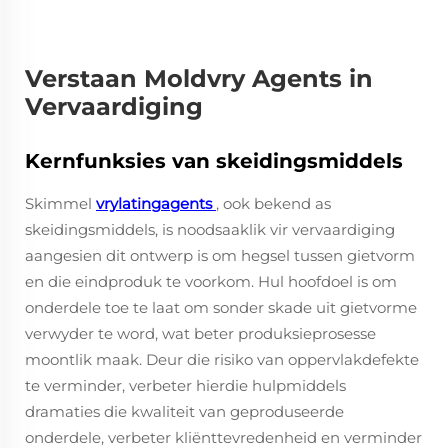
Verstaan Moldvry Agents in
Vervaardiging
Kernfunksies van skeidingsmiddels
Skimmel
vrylatingagents
, ook bekend as
skeidingsmiddels, is noodsaaklik vir vervaardiging
aangesien dit ontwerp is om hegsel tussen gietvorm
en die eindproduk te voorkom. Hul hoofdoel is om
onderdele toe te laat om sonder skade uit gietvorme
verwyder te word, wat beter produksieprosesse
moontlik maak. Deur die risiko van oppervlakdefekte
te verminder, verbeter hierdie hulpmiddels
dramaties die kwaliteit van geproduseerde
onderdele, verbeter kliënttevredenheid en verminder