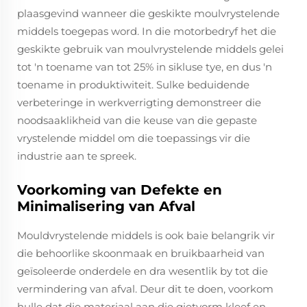
plaasgevind wanneer die geskikte moulvrystelende
middels toegepas word. In die motorbedryf het die
geskikte gebruik van moulvrystelende middels gelei
tot 'n toename van tot 25% in sikluse tye, en dus 'n
toename in produktiwiteit. Sulke beduidende
verbeteringe in werkverrigting demonstreer die
noodsaaklikheid van die keuse van die gepaste
vrystelende middel om die toepassings vir die
industrie aan te spreek.
Voorkoming van Defekte en
Minimalisering van Afval
Mouldvrystelende middels is ook baie belangrik vir
die behoorlike skoonmaak en bruikbaarheid van
geïsoleerde onderdele en dra wesentlik by tot die
vermindering van afval. Deur dit te doen, voorkom
hulle dat die materiaal aan die gietvorm kleef en