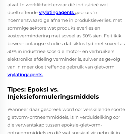
afval. In werklikheid ervaar dié industrieë wat
doeltreffende
vrylatingagents
gebruik 'n
noemenswaardige afname in produksieverlies, met
sommige sektore wat produksieverlies en
kostevermindering met soveel as 50% sien. Feitlikik
beweer onlangse studies dat siklus tyd met soveel as
30% in industrieë soos die motor- en verbruikers
elektronika afdeling verminder is, suiwer as gevolg
van 'n meer doeltreffende gebruik van gietvorm
vrylatingagents
.
Tipes: Epoksi vs.
Injeksieformuleringsmiddels
Wanneer daar gespreek word oor verskillende soorte
gietvorm-ontneemmiddels, is 'n verduideliking oor
die verwantskap tussen epoksie-gietvorm-
ontneemmiddels en dié wat spesiaal vir gebruik in