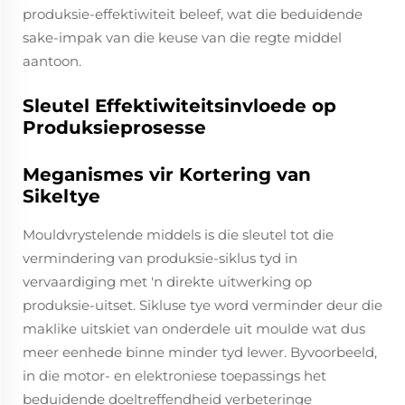
produksie-effektiwiteit beleef, wat die beduidende
sake-impak van die keuse van die regte middel
aantoon.
Sleutel Effektiwiteitsinvloede op
Produksieprosesse
Meganismes vir Kortering van
Sikeltye
Mouldvrystelende middels is die sleutel tot die
vermindering van produksie-siklus tyd in
vervaardiging met 'n direkte uitwerking op
produksie-uitset. Sikluse tye word verminder deur die
maklike uitskiet van onderdele uit moulde wat dus
meer eenhede binne minder tyd lewer. Byvoorbeeld,
in die motor- en elektroniese toepassings het
beduidende doeltreffendheid verbeteringe