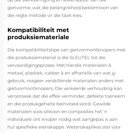
gietvorme; wat die belangrikheid beklemtoon van
die regte metode vir die taak kies.
Kompatibiliteit met
produksiemateriale
Die kompatibiliteitstipe van gietvormontknopers met
die produksiematerial is die SLEUTEL tot die
vervaardigingsproses. Met hierdie materialen â
metaal, plastiek, rubber â en afhanklik van wat jy
gebruik, reageer verskillende materialen anders met
gietvormontknopers. Die verkeerde verhouding kan
veroorsaak dat die effek verminder, defekte toeneem
en die produkgehalte beïnvloed word. Gewilde
materialen soos silikoon en composites het 'n
individuele ont knoper nodig wat aangepas is aan
hul spesifieke eienskappe. Wetenskaplikes stel voor