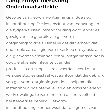
Langtermyn Toerusting
Onderhoudseffekte
Gevolge van gietvorm-ontginningsmiddels op
instandhouding Die lewensduur van toerusting en
die tydperk tussen instandhouding word langer as
gevolg van die gebruik van gietvorm-
ontginningsmiddels. Behalwe dat dit verhoed dat
onderdele aan die gietvorms vasklou en slytasie aan
die gietvorms verminder, behou ontginningsmiddels
ook die algehele integriteit van die
produksietoerusting. Hierdie voordeel word deur
verskeie studies gestaaf wat aantoon dat die gebruik
van gietvorm-ontginningsmiddels help om die
instandhoudingsintervalle van gietvorms te verleng,
werksdwalinge te verminder en die hoeveelheid
herstelwerk te beperk. Gietvorm-
instandhoudingskenner weet dat die gebruik van