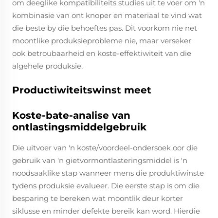
om deeglike kompatibiliteits studies uit te voer om 'n
kombinasie van ont knoper en materiaal te vind wat
die beste by die behoeftes pas. Dit voorkom nie net
moontlike produksieprobleme nie, maar verseker
ook betroubaarheid en koste-effektiwiteit van die
algehele produksie.
Productiwiteitswinst meet
Koste-bate-analise van
ontlastingsmiddelgebruik
Die uitvoer van 'n koste/voordeel-ondersoek oor die
gebruik van 'n gietvormontlasteringsmiddel is 'n
noodsaaklike stap wanneer mens die produktiwinste
tydens produksie evalueer. Die eerste stap is om die
besparing te bereken wat moontlik deur korter
siklusse en minder defekte bereik kan word. Hierdie