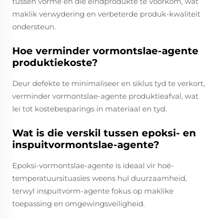
tussen vorme en die eindprodukte te voorkom, wat
maklik verwydering en verbeterde produk-kwaliteit
ondersteun.
Hoe verminder vormontslae-agente
produktiekoste?
Deur defekte te minimaliseer en siklus tyd te verkort,
verminder vormontslae-agente produktieafval, wat
lei tot kostebesparings in materiaal en tyd.
Wat is die verskil tussen epoksi- en
inspuitvormontslae-agente?
Epoksi-vormontslae-agente is ideaal vir hoë-
temperatuursituasies weens hul duurzaamheid,
terwyl inspuitvorm-agente fokus op maklike
toepassing en omgewingsveiligheid.