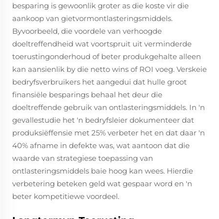
besparing is gewoonlik groter as die koste vir die
aankoop van gietvormontlasteringsmiddels.
Byvoorbeeld, die voordele van verhoogde
doeltreffendheid wat voortspruit uit verminderde
toerustingonderhoud of beter produkgehalte alleen
kan aansienlik by die netto wins of ROI voeg. Verskeie
bedryfsverbruikers het aangedui dat hulle groot
finansiële besparings behaal het deur die
doeltreffende gebruik van ontlasteringsmiddels. In 'n
gevallestudie het 'n bedryfsleier dokumenteer dat
produksiëffensie met 25% verbeter het en dat daar 'n
40% afname in defekte was, wat aantoon dat die
waarde van strategiese toepassing van
ontlasteringsmiddels baie hoog kan wees. Hierdie
verbetering beteken geld wat gespaar word en 'n
beter kompetitiewe voordeel.