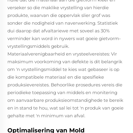
verseker so die maklike vrystelling van hierdie
produkte, waarvan die oppervlak slier grof was
sonder die nodigheid van naverwerking. Statistiek
dui daarop dat afvaltariewe met soveel as 30%
verminder kan word in nywers wat goeie gietvorm-
vrystellingsmiddels gebruik.
Materiaalverenigbaarheid en vrysteelvereistes: Vir
maksimum voorkoming van defekte is dit belangrik
om 'n vrystellingsmiddel te kies wat gebaseer is op
die kompatibele materiaal en die spesifieke
produksievereistes. Behoorlike prosedures vereis die
periodieke toepassing van middels en monitering
om aanvaarbare produksieomstandighede te bereik
en in stand te hou, wat sal lei tot 'n produk van goeie
gehalte met 'n minimum van afval.
Optimalisering van Mold