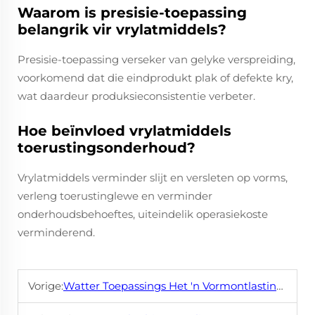
Waarom is presisie-toepassing
belangrik vir vrylatmiddels?
Presisie-toepassing verseker van gelyke verspreiding,
voorkomend dat die eindprodukt plak of defekte kry,
wat daardeur produksieconsistentie verbeter.
Hoe beïnvloed vrylatmiddels
toerustingsonderhoud?
Vrylatmiddels verminder slijt en versleten op vorms,
verleng toerustinglewe en verminder
onderhoudsbehoeftes, uiteindelik operasiekoste
verminderend.
Vorige:
Watter Toepassings Het 'n Vormontlastingmiddel?