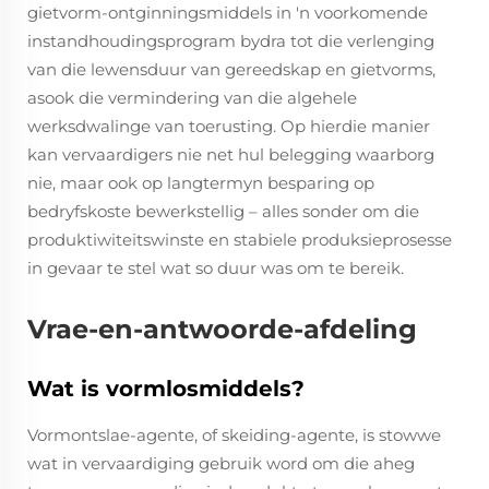
gietvorm-ontginningsmiddels in 'n voorkomende
instandhoudingsprogram bydra tot die verlenging
van die lewensduur van gereedskap en gietvorms,
asook die vermindering van die algehele
werksdwalinge van toerusting. Op hierdie manier
kan vervaardigers nie net hul belegging waarborg
nie, maar ook op langtermyn besparing op
bedryfskoste bewerkstellig – alles sonder om die
produktiwiteitswinste en stabiele produksieprosesse
in gevaar te stel wat so duur was om te bereik.
Vrae-en-antwoorde-afdeling
Wat is vormlosmiddels?
Vormontslae-agente, of skeiding-agente, is stowwe
wat in vervaardiging gebruik word om die aheg