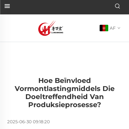
AF
Hoe Beïnvloed
Vormontlastingmiddels Die
Doeltreffendheid Van
Produksieprosesse?
2025-06-30 09:18:20