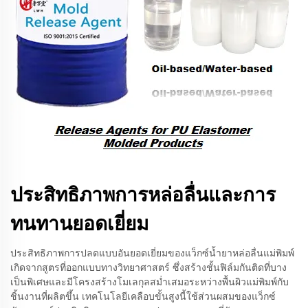
ประสิทธิภาพการหล่อลื่นและการ
ทนทานยอดเยี่ยม
ประสิทธิภาพการปลดแบบอันยอดเยี่ยมของแว็กซ์น้ำยาหล่อลื่นแม่พิมพ์
เกิดจากสูตรที่ออกแบบทางวิทยาศาสตร์ ซึ่งสร้างชั้นฟิล์มกันติดที่บาง
เป็นพิเศษและมีโครงสร้างโมเลกุลสม่ำเสมอระหว่างพื้นผิวแม่พิมพ์กับ
ชิ้นงานที่ผลิตขึ้น เทคโนโลยีเคลือบขั้นสูงนี้ใช้ส่วนผสมของแว็กซ์