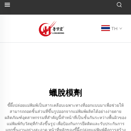
TH
蠟脫模劑
ขี้ผึ้งปล่อยแม่พิมพ์เป็นสารเคลือบเฉพาะทางที่ออกแบบมาเพื่อช่วยให้
สามารถถอดชิ้นส่วนที่ขึ้นรูปออกจากแม่พิมพ์ผลิตได้อย่างง่ายดาย
ผลิตภัณฑ์อุตสาหกรรมที่สำคัญนี้ทำหน้าที่เป็นชั้นกันระหว่างพื้นผิวของ
แม่พิมพ์กับวัสดุที่กำลังขึ้นรูป เพื่อป้องกันการยึดติดและรับประกันการ
แยกชิ้นงานอย่างสะอาด หน้าที่หลักของขี้ผึ้งปล่อยแม่พิมพ์คือการสร้าง