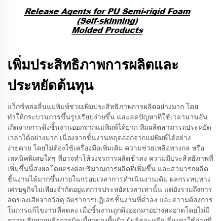
เพิ่มประสิทธิภาพการผลิตและ
ประหยัดต้นทุน
แว็กซ์หล่อลื่นแม่พิมพ์ช่วยเพิ่มประสิทธิภาพการผลิตอย่างมาก โดย
ทำให้กระบวนการขึ้นรูปเรียบง่ายขึ้น และลดปัญหาที่ใช้เวลานานอัน
เกิดจากการดึงชิ้นงานออกจากแม่พิมพ์ได้ยาก ทีมผลิตสามารถประหยัด
เวลาได้อย่างมาก เนื่องจากชิ้นงานหลุดออกจากแม่พิมพ์ได้อย่าง
ง่ายดาย โดยไม่ต้องใช้เครื่องมือเพิ่มเติม ความช่วยเหลือทางกล หรือ
เทคนิคพิเศษใดๆ ที่อาจทำให้วงจรการผลิตช้าลง ความมีประสิทธิภาพที่
เพิ่มขึ้นนี้ส่งผลโดยตรงต่อปริมาณการผลิตที่เพิ่มขึ้น และสามารถผลิต
ชิ้นงานได้มากขึ้นภายในกรอบเวลาการดำเนินงานเดิม ผลกระทบทาง
เศรษฐกิจไม่เพียงจำกัดอยู่แค่การประหยัดเวลาเท่านั้น แต่ยังรวมถึงการ
ลดของเสียจากวัสดุ อัตราการปฏิเสธชิ้นงานที่ต่ำลง และความต้องการ
ในการแก้ไขงานที่ลดลง เมื่อชิ้นงานถูกดึงออกมาอย่างสะอาดโดยไม่มี
ความเสียหายหรือการบิดเบี้ยวของพื้นผิว ผู้ผลิตจะหลีกเลี่ยงค่าใช้จ่ายที่