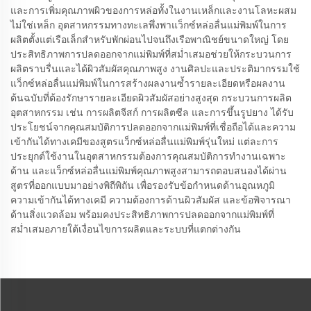
และการเพิ่มคุณภาพผิวของการหล่อทั้งในงานเหล็กและงานโลหะผสม
ไม่ใช่เหล็ก อุตสาหกรรมทางทะเลพึ่งพาแว็กซ์หล่อลื่นแม่พิมพ์ในการ
ผลิตตั้งแต่เรือเล็กสำหรับพักผ่อนไปจนถึงเรือพาณิชย์ขนาดใหญ่ โดย
ประสิทธิภาพการปลดออกจากแม่พิมพ์ที่สม่ำเสมอช่วยให้กระบวนการ
ผลิตราบรื่นและได้ผิวสัมผัสคุณภาพสูง งานศิลปะและประติมากรรมใช้
แว็กซ์หล่อลื่นแม่พิมพ์ในการสร้างผลงานซ้ำรายละเอียดหรือผลงาน
ต้นฉบับที่ต้องรักษารายละเอียดผิวสัมผัสอย่างสูงสุด กระบวนการผลิต
อุตสาหกรรม เช่น การผลิตจีสก์ การผลิตซีล และการขึ้นรูปยาง ได้รับ
ประโยชน์จากคุณสมบัติการปลดออกจากแม่พิมพ์ที่เชื่อถือได้และความ
เข้ากันได้ทางเคมีของสูตรแว็กซ์หล่อลื่นแม่พิมพ์รุ่นใหม่ แต่ละการ
ประยุกต์ใช้งานในอุตสาหกรรมต้องการคุณสมบัติการทำงานเฉพาะ
ด้าน และแว็กซ์หล่อลื่นแม่พิมพ์คุณภาพสูงสามารถตอบสนองได้ผ่าน
สูตรที่ออกแบบมาอย่างพิถีพิถัน เพื่อรองรับข้อกำหนดด้านอุณหภูมิ
ความเข้ากันได้ทางเคมี ความต้องการด้านผิวสัมผัส และข้อพิจารณา
ด้านสิ่งแวดล้อม พร้อมคงประสิทธิภาพการปลดออกจากแม่พิมพ์ที่
สม่ำเสมอภายใต้เงื่อนไขการผลิตและระบบที่แตกต่างกัน