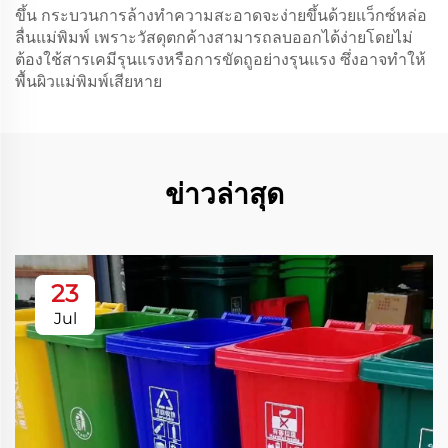
ขึ้น กระบวนการล้างทำความสะอาดจะง่ายขึ้นด้วยแว็กซ์หล่อ
ลื่นแม่พิมพ์ เพราะวัสดุตกค้างสามารถลบออกได้ง่ายโดยไม่
ต้องใช้สารเคมีรุนแรงหรือการขัดถูอย่างรุนแรง ซึ่งอาจทำให้
พื้นผิวแม่พิมพ์เสียหาย
ข่าวล่าสุด
23
Jul