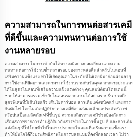
ความสามารถในการทนต่อสารเคมี
ที่ดีขึ้นและความทนทานต่อการใช้
งานหลายรอบ
ความสามารถในการเข้ากันได้ทางเคมีอย่างยอดเยี่ยม และความ
ทนทานต่อการใช้งานซ้ำหลายรอบของสารหล่อลื่นสำหรับไนลอนที่
เสริมความแข็งแรง ทำให้เกิดคุณค่าในระดับที่ไม่เคยมีมาก่อนผ่านอายุ
การใช้งานที่ยืดยาวและสามารถใช้งานร่วมกับวัสดุหลากหลายประเภท
ได้ในสูตรไนลอนที่เสริมความแข็งแรงต่างๆ คุณสมบัติอันโดดเด่นนี้
ช่วยให้สามารถรวมเข้ากับไนลอนหลายเกรดได้อย่างราบรื่น รวมถึง
สูตรพิเศษที่มีเส้นใยแก้ว เส้นใยคาร์บอน สารเติมแต่งชนิดแร่ และสาร
กันติดไฟ โดยไม่เกิดปฏิกิริยาทางเคมีที่อาจส่งผลเสียต่อประสิทธิภาพ
หรือปนเปื้อนผลิตภัณฑ์ที่ขึ้นรูป ความเสถียรทางเคมีช่วยป้องกันการ
เสื่อมสภาพจากการทำปฏิกิริยากับสารช่วยในการขึ้นรูป สี และสารเติม
แต่งอื่นๆ ที่ใช้โดยทั่วไปในสารประกอบไนลอนที่เสริมความแข็งแรง
ทำให้มั่นใจได้ถึงประสิทธิภาพในการปลดแบบที่คงที่ตลอดเวลา ไม่ว่า