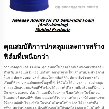
คุณสมบัติการปกคลุมและการสร้าง
ฟิล์มที่เหนือกว่า
การปกคลุมที่ยอดเยี่ยมและคุณสมบัติในการสร้างฟิล์มของสารหล่อลื่น
สำหรับไนลอนเสริมแรง ได้กำหนดมาตรฐานใหม่สำหรับประสิทธิภาพ
ในการปลดแบบอย่างสม่ำเสมอในแม่พิมพ์ที่มีรูปทรงซับซ้อนและผิว
เรียบที่ท้าทาย คุณลักษณะขั้นสูงนี้ทำให้มั่นใจได้ว่าจะสามารถปกคลุม
รายละเอียดของแม่พิมพ์ที่ซับซ้อนได้อย่างทั่วถึง รวมถึงบริเวณที่มีความ
ลึก ขอบมุมแหลม ช่องเว้า และพื้นผิวหยาบ ซึ่งพบได้บ่อยในชิ้นส่วน
ไนลอนเสริมแรงที่ซับซ้อน คุณสมบัติในการแพร่กระจายที่โดดเด่นช่วย
ให้สารหล่อลื่นไหลเข้าไปในร่องไมโครสโคปิกเล็กๆ ได้อย่างทั่วถึง
สร้างเป็นชั้นป้องกันต่อเนื่องที่ป้องกันไม่ให้วัสดุยึดติดกัน แม้แต่ในพื้นที่