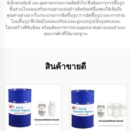
อิเล็กทรอนิกส์ และอุตสาหกรรมการผลิตทั่วไป ซึ่งต้องการการขึ้นรูป
ชิ้นส่วนไนลอนเสริมแรงอย่างแม่นยำ ผลิตภัณฑ์นี้แสดงให้เห็นถึง
คุณค่าอย่างมากในกระบวนการฉีดขึ้นรูป การอัดขึ้นรูป และการถ่าย
โอนขึ้นรูป ซึ่งวัสดุไนลอนเสริมแรงจะถูกแปรรูปเป็นรูปทรงและ
โครงสร้างที่ซับซ้อน พร้อมต้องการการควบคุมขนาดอย่างแม่นยำและ
คุณภาพผิวที่ได้มาตรฐาน
สินค้าขายดี