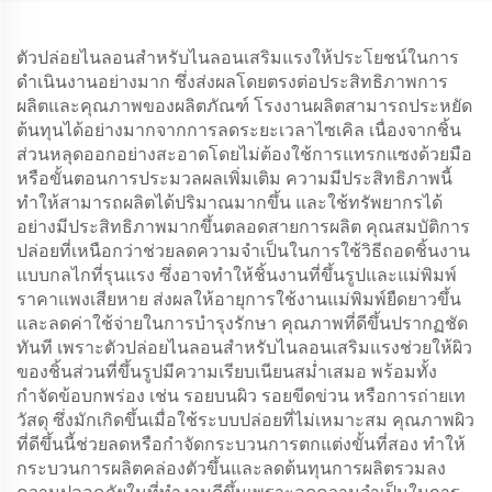
ตัวปล่อยไนลอนสำหรับไนลอนเสริมแรงให้ประโยชน์ในการ
ดำเนินงานอย่างมาก ซึ่งส่งผลโดยตรงต่อประสิทธิภาพการ
ผลิตและคุณภาพของผลิตภัณฑ์ โรงงานผลิตสามารถประหยัด
ต้นทุนได้อย่างมากจากการลดระยะเวลาไซเคิล เนื่องจากชิ้น
ส่วนหลุดออกอย่างสะอาดโดยไม่ต้องใช้การแทรกแซงด้วยมือ
หรือขั้นตอนการประมวลผลเพิ่มเติม ความมีประสิทธิภาพนี้
ทำให้สามารถผลิตได้ปริมาณมากขึ้น และใช้ทรัพยากรได้
อย่างมีประสิทธิภาพมากขึ้นตลอดสายการผลิต คุณสมบัติการ
ปล่อยที่เหนือกว่าช่วยลดความจำเป็นในการใช้วิธีถอดชิ้นงาน
แบบกลไกที่รุนแรง ซึ่งอาจทำให้ชิ้นงานที่ขึ้นรูปและแม่พิมพ์
ราคาแพงเสียหาย ส่งผลให้อายุการใช้งานแม่พิมพ์ยืดยาวขึ้น
และลดค่าใช้จ่ายในการบำรุงรักษา คุณภาพที่ดีขึ้นปรากฏชัด
ทันที เพราะตัวปล่อยไนลอนสำหรับไนลอนเสริมแรงช่วยให้ผิว
ของชิ้นส่วนที่ขึ้นรูปมีความเรียบเนียนสม่ำเสมอ พร้อมทั้ง
กำจัดข้อบกพร่อง เช่น รอยบนผิว รอยขีดข่วน หรือการถ่ายเท
วัสดุ ซึ่งมักเกิดขึ้นเมื่อใช้ระบบปล่อยที่ไม่เหมาะสม คุณภาพผิว
ที่ดีขึ้นนี้ช่วยลดหรือกำจัดกระบวนการตกแต่งขั้นที่สอง ทำให้
กระบวนการผลิตคล่องตัวขึ้นและลดต้นทุนการผลิตรวมลง