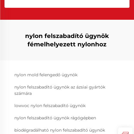
nylon felszabadító ügynök
fémelhelyezett nylonhoz
nylon mold felengedő ügynök
nylon felszabadító ügynök az ázsiai gyártók
számára
lowvoc nylon felszabadító ügynök
nylon felszabadító ügynök rágógépben
biodégradálható nylon felszabadító ügynök