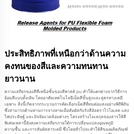
ประสิทธิภาพที่เหนือกว่าด้านความ
คงทนของสีและความทนทาน
ยาวนาน
ความเสถียรของสีที่เหนือชั้นของสีพาสต์ pu ทำให้แตกต่างจากวิธีการ
ย้อมสีแบบดั้งเดิม โดยอาศัยเทคโนโลยีเม็ดสีขั้นสูงและสูตรทางเคมี
เฉพาะ สิ่งนี้เกิดจากกระบวนการคัดเลือกเม็ดสีที่ทนต่อแสงอย่างพิถีพิถัน
ซึ่งสามารถต้านทานการจางหายเมื่อสัมผัสกับรังสีอัลตราไวโอเลต แสง
ไฟประดิษฐ์ และปัจจัยแวดล้อมต่างๆ โครงสร้างโมเลกุลของสารให้สี
พิเศษเหล่านี้ยังคงความเสถียรภายใต้การเปลี่ยนแปลงอุณหภูมิ
ความชื้น และการสัมผัสสารเคมี ซึ่งโดยทั่วไปจะทำให้สีของผลิตภัณฑ์