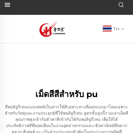
TH
เม็ดสีสีสำหรับ pu
สีพอลิยูรีเทนแบบเพสต์เป็นสารให้สีเฉพาะทางที่ออกแบบมาโดยเฉพาะ
สำหรับวัสดุและงานประยุกต์ที่ใช้พอลิยูรีเทน สูตรขั้นสูงนี้รวมเอาเม็ดสี
คุณภาพสูงเข้ากับตัวพาที่เข้ากันได้กับพอลิยูรีเทน เพื่อให้ได้
ประสิทธิภาพสีที่ยอดเยี่ยมในงานอุตสาหกรรมและเชิงพาณิชย์ที่หลาก
หลาย สีเพสต์ pu เป็นส่วนประกอบสำคัญในกระบวนการผลิตที่