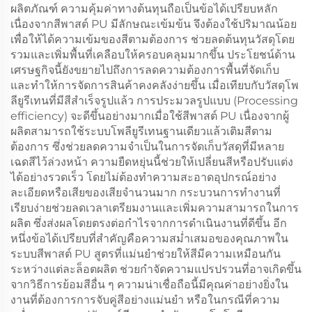
ผลิตภัณฑ์ ความคุ้มค่าทางต้นทุนถือเป็นข้อได้เปรียบหลัก
เนื่องจากสีพาสต์ PU มีลักษณะเข้มข้น จึงต้องใช้ปริมาณน้อย
เพื่อให้ได้ความเข้มของสีตามต้องการ ช่วยลดต้นทุนวัสดุโดย
รวมและเพิ่มพื้นที่เคลือบให้ครอบคลุมมากขึ้น ประโยชน์ด้าน
เศรษฐกิจนี้ยังขยายไปถึงการลดความต้องการพื้นที่จัดเก็บ
และทำให้การจัดการสินค้าคงคลังง่ายขึ้น เมื่อเทียบกับวัสดุโพ
ลียูรีเทนที่มีสีสำเร็จรูปแล้ว การประมวลรูปแบบ (Processing
efficiency) จะดีขึ้นอย่างมากเมื่อใช้สีพาสต์ PU เนื่องจากผู้
ผลิตสามารถใช้ระบบโพลียูรีเทนฐานเดียวแล้วเติมสีตาม
ต้องการ ซึ่งช่วยลดความจำเป็นในการจัดเก็บวัสดุที่มีหลาย
เฉดสีไว้ล่วงหน้า ความยืดหยุ่นนี้ช่วยให้เปลี่ยนสีหรือปรับแต่ง
ได้อย่างรวดเร็ว โดยไม่ต้องทำความสะอาดอุปกรณ์อย่าง
ละเอียดหรือเสียของเสียจำนวนมาก กระบวนการทำงานที่
เรียบง่ายช่วยลดเวลาเตรียมงานและเพิ่มความสามารถในการ
ผลิต ซึ่งส่งผลโดยตรงต่อกำไรจากการดำเนินงานที่ดีขึ้น อีก
หนึ่งข้อได้เปรียบที่สำคัญคือความสม่ำเสมอของคุณภาพใน
ระบบสีพาสต์ PU สูตรที่แม่นยำช่วยให้สีมีความเหมือนกัน
ระหว่างแต่ละล็อตผลิต ช่วยกำจัดความแปรปรวนที่อาจเกิดขึ้น
จากวิธีการย้อมสีอื่น ๆ ความน่าเชื่อถือนี้มีคุณค่าอย่างยิ่งใน
งานที่ต้องการการจับคู่สีอย่างแม่นยำ หรือในกรณีที่ความ