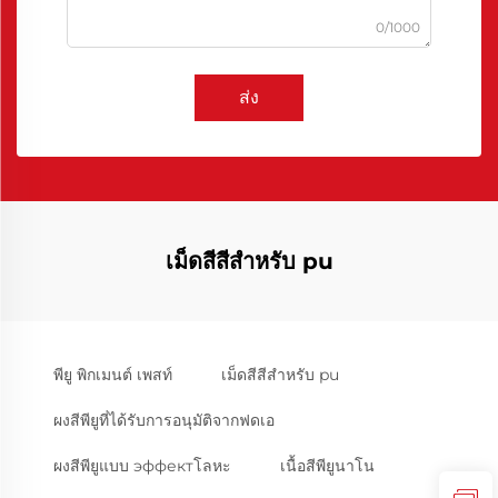
0/1000
ส่ง
เม็ดสีสีสำหรับ pu
พียู พิกเมนต์ เพสท์
เม็ดสีสีสำหรับ pu
ผงสีพียูที่ได้รับการอนุมัติจากฟดเอ
ผงสีพียูแบบ эффектโลหะ
เนื้อสีพียูนาโน