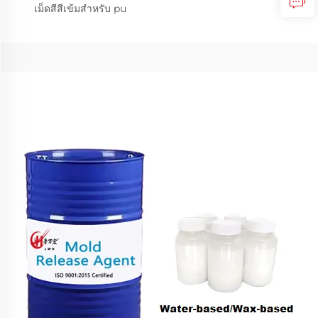
เม็ดสีสีเข้มสำหรับ pu