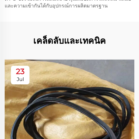
และความเข้ากันได้กับอุปกรณ์การผลิตมาตรฐาน
เคล็ดลับและเทคนิค
23
Jul