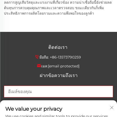
ลดการสูญเสียวัสดุและแรงงานที่เกี่ยวข้อง ความน่าเชื่อถือนี้ยังช่วยลด
ต้นทุนการควบคุมคุณภาพและเวลาตรวจสอบ ขณะเดียวกันก็เพิ่ม
ประสิทธิภาพการผลิตโดยรวมและความพึงพอใจของลูกค้า
ติดต่อเรา
มือถือ:
+86-13573790259
เมล:
[email protected]
ฝากข้อความถึงเรา
ส่งตอนนี้
We value your privacy
We use cookies and similar tools to provide our services.