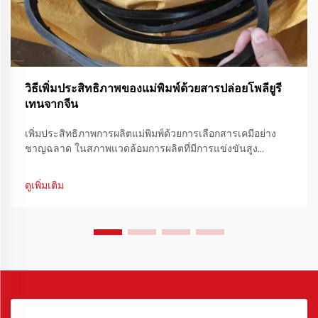
วิธีเพิ่มประสิทธิภาพของแม่พิมพ์ด้วยสารปล่อยโพลียูรี
เทนจากจีน
เพิ่มประสิทธิภาพการผลิตแม่พิมพ์ด้วยการเลือกสารเคมีอย่าง
ชาญฉลาด ในสภาพแวดล้อมการผลิตที่มีการแข่งขันสูง
ประสิทธิภาพของแม่พิมพ์ไม่ใช่เพียงแค่ความสำคัญทางเทคนิค
แต่ยังเป็นความจำเป็นทางการเงิน การปรับปรุงประสิทธิภาพใน
ดูเพิ่มเติม
การทำงานของแม่พิมพ์สามารถลดเวลาในการผลิตแต่ละรอบได้
อย่างมาก ซึ่งช่วย...