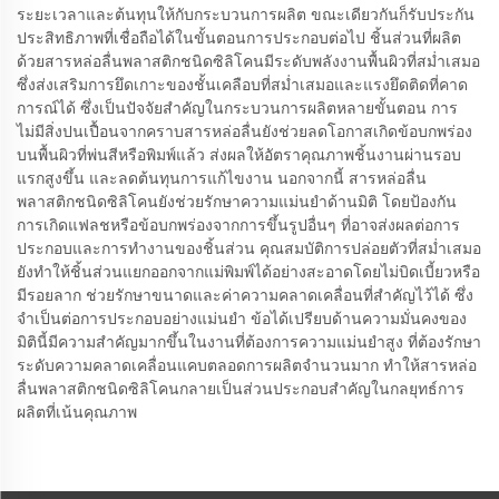
ระยะเวลาและต้นทุนให้กับกระบวนการผลิต ขณะเดียวกันก็รับประกัน
ประสิทธิภาพที่เชื่อถือได้ในขั้นตอนการประกอบต่อไป ชิ้นส่วนที่ผลิต
ด้วยสารหล่อลื่นพลาสติกชนิดซิลิโคนมีระดับพลังงานพื้นผิวที่สม่ำเสมอ
ซึ่งส่งเสริมการยึดเกาะของชั้นเคลือบที่สม่ำเสมอและแรงยึดติดที่คาด
การณ์ได้ ซึ่งเป็นปัจจัยสำคัญในกระบวนการผลิตหลายขั้นตอน การ
ไม่มีสิ่งปนเปื้อนจากคราบสารหล่อลื่นยังช่วยลดโอกาสเกิดข้อบกพร่อง
บนพื้นผิวที่พ่นสีหรือพิมพ์แล้ว ส่งผลให้อัตราคุณภาพชิ้นงานผ่านรอบ
แรกสูงขึ้น และลดต้นทุนการแก้ไขงาน นอกจากนี้ สารหล่อลื่น
พลาสติกชนิดซิลิโคนยังช่วยรักษาความแม่นยำด้านมิติ โดยป้องกัน
การเกิดแฟลชหรือข้อบกพร่องจากการขึ้นรูปอื่นๆ ที่อาจส่งผลต่อการ
ประกอบและการทำงานของชิ้นส่วน คุณสมบัติการปล่อยตัวที่สม่ำเสมอ
ยังทำให้ชิ้นส่วนแยกออกจากแม่พิมพ์ได้อย่างสะอาดโดยไม่บิดเบี้ยวหรือ
มีรอยลาก ช่วยรักษาขนาดและค่าความคลาดเคลื่อนที่สำคัญไว้ได้ ซึ่ง
จำเป็นต่อการประกอบอย่างแม่นยำ ข้อได้เปรียบด้านความมั่นคงของ
มิตินี้มีความสำคัญมากขึ้นในงานที่ต้องการความแม่นยำสูง ที่ต้องรักษา
ระดับความคลาดเคลื่อนแคบตลอดการผลิตจำนวนมาก ทำให้สารหล่อ
ลื่นพลาสติกชนิดซิลิโคนกลายเป็นส่วนประกอบสำคัญในกลยุทธ์การ
ผลิตที่เน้นคุณภาพ