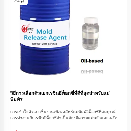
Aug
วิธีการเลือกตัวแยกเรซินอีพ็อกซี่ที่ดีที่สุดสำหรับแม่
พิมพ์?
การเข้าใจตัวแยกชิ้นงานเพื่อผลลัพธ์แม่พิมพ์อีพ็อกซีที่สมบูรณ์
การทำงานกับเรซินอีพ็อกซีจำเป็นต้องมีความแม่นยำและเครื่อง
มือที่เหมาะสมเพื่อให้ได้ผลลัพธ์ที่มีคุณภาพ ในบรรดาเครื่องมือ
สำคัญเหล่านี้ ตัวแยกชิ้นงานสำหรับเรซินอีพ็อกซีมีบทบาท