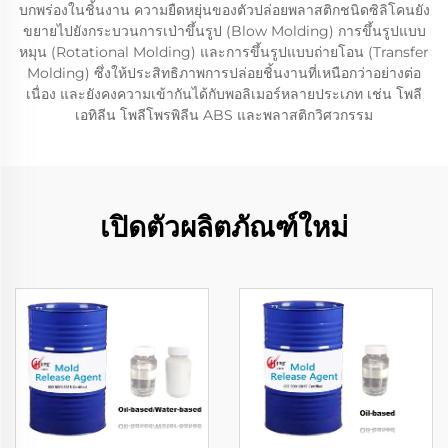
บกพร่องในชิ้นงาน ความยืดหยุ่นของตัวปล่อยพลาสติกชนิดซิลิโคนยัง
ขยายไปยังกระบวนการเป่าขึ้นรูป (Blow Molding) การขึ้นรูปแบบ
หมุน (Rotational Molding) และการขึ้นรูปแบบถ่ายโอน (Transfer
Molding) ซึ่งให้ประสิทธิภาพการปล่อยชิ้นงานที่เหนือกว่าอย่างต่อ
เนื่อง และยังคงความเข้ากันได้กับพอลิเมอร์หลายประเภท เช่น โพลี
เอทิลีน โพลีโพรพิลีน ABS และพลาสติกวิศวกรรม
เปิดตัวผลิตภัณฑ์ใหม่