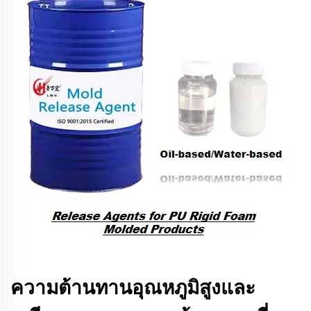
ความต้านทานอุณหภูมิสูงและ