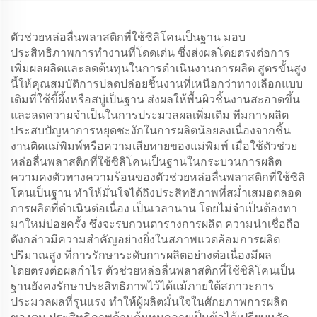
ตัวช่วยหล่อลื่นพลาสติกที่ใช้ซิลิโคนเป็นฐาน มอบ
ประสิทธิภาพการทำงานที่โดดเด่น ซึ่งส่งผลโดยตรงต่อการ
เพิ่มผลผลิตและลดต้นทุนในการดำเนินงานการผลิต สูตรขั้นสูง
นี้ให้คุณสมบัติการปลดปล่อยชิ้นงานที่เหนือกว่าทางเลือกแบบ
เดิมที่ใช้ขี้ผึ้งหรือสบู่เป็นฐาน ส่งผลให้พื้นผิวชิ้นงานสะอาดขึ้น
และลดความจำเป็นในการประมวลผลเพิ่มเติม ทีมการผลิต
ประสบปัญหาการหยุดชะงักในการผลิตน้อยลงเนื่องจากชิ้น
งานติดแม่พิมพ์หรือความเสียหายของแม่พิมพ์ เมื่อใช้ตัวช่วย
หล่อลื่นพลาสติกที่ใช้ซิลิโคนเป็นฐานในกระบวนการผลิต
ความคงตัวทางความร้อนของตัวช่วยหล่อลื่นพลาสติกที่ใช้ซิลิ
โคนเป็นฐาน ทำให้มั่นใจได้ถึงประสิทธิภาพที่สม่ำเสมอตลอด
การผลิตที่ดำเนินต่อเนื่อง เป็นเวลานาน โดยไม่จำเป็นต้องทา
มาใหม่บ่อยครั้ง ซึ่งจะรบกวนตารางการผลิต ความน่าเชื่อถือ
ดังกล่าวมีความสำคัญอย่างยิ่งในสภาพแวดล้อมการผลิต
ปริมาณสูง ที่การรักษาระดับการผลิตอย่างต่อเนื่องมีผล
โดยตรงต่อผลกำไร ตัวช่วยหล่อลื่นพลาสติกที่ใช้ซิลิโคนเป็น
ฐานยังคงรักษาประสิทธิภาพไว้ได้แม้ภายใต้สภาวะการ
ประมวลผลที่รุนแรง ทำให้ผู้ผลิตมั่นใจในศักยภาพการผลิต