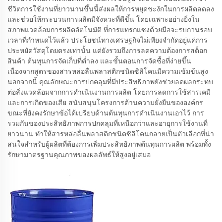
ชีวิตการใช้งานที่ยาวนานขึ้นนี้ส่งผลให้การหยุดชะงักในการผลิตลดลง
และช่วยให้กระบวนการผลิตมีจังหวะที่ดีขึ้น โดยเฉพาะอย่างยิ่งใน
สภาพแวดล้อมการผลิตอัตโนมัติ ที่การแทรกแซงด้วยมือจะรบกวนรอบ
เวลาที่กำหนดไว้แล้ว ประโยชน์ทางเศรษฐกิจไม่เพียงจำกัดอยู่แค่การ
ประหยัดวัสดุโดยตรงเท่านั้น แต่ยังรวมถึงการลดความต้องการสต็อก
สินค้า ต้นทุนการจัดเก็บที่ต่ำลง และขั้นตอนการจัดซื้อที่ง่ายขึ้น
เนื่องจากสูตรของสารหล่อลื่นพลาสติกชนิดซิลิโคนมีความเข้มข้นสูง
นอกจากนี้ คุณลักษณะการปกคลุมที่มีประสิทธิภาพยังช่วยลดผลกระทบ
ต่อสิ่งแวดล้อมจากการดำเนินงานการผลิต โดยการลดการใช้สารเคมี
และการเกิดของเสีย สนับสนุนโครงการด้านความยั่งยืนขององค์กร
ขณะที่ยังคงรักษาข้อได้เปรียบด้านต้นทุนการดำเนินงานเอาไว้ การ
รวมกันของประสิทธิภาพการปกคลุมที่เหนือกว่าและอายุการใช้งานที่
ยาวนาน ทำให้สารหล่อลื่นพลาสติกชนิดซิลิโคนกลายเป็นตัวเลือกที่น่า
สนใจสำหรับผู้ผลิตที่ต้องการเพิ่มประสิทธิภาพต้นทุนการผลิต พร้อมทั้ง
รักษามาตรฐานคุณภาพของผลลัพธ์ให้สูงอยู่เสมอ