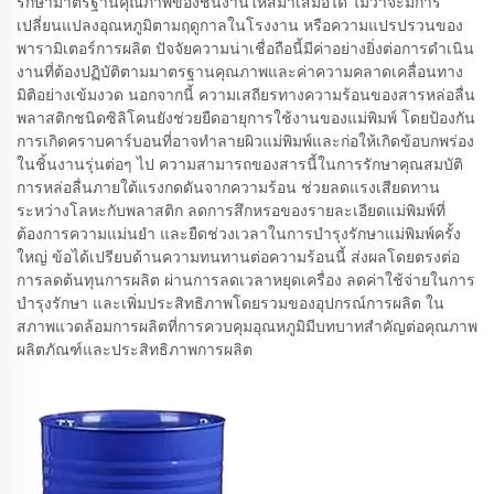
รักษามาตรฐานคุณภาพของชิ้นงานให้สม่ำเสมอได้ ไม่ว่าจะมีการ
เปลี่ยนแปลงอุณหภูมิตามฤดูกาลในโรงงาน หรือความแปรปรวนของ
พารามิเตอร์การผลิต ปัจจัยความน่าเชื่อถือนี้มีค่าอย่างยิ่งต่อการดำเนิน
งานที่ต้องปฏิบัติตามมาตรฐานคุณภาพและค่าความคลาดเคลื่อนทาง
มิติอย่างเข้มงวด นอกจากนี้ ความเสถียรทางความร้อนของสารหล่อลื่น
พลาสติกชนิดซิลิโคนยังช่วยยืดอายุการใช้งานของแม่พิมพ์ โดยป้องกัน
การเกิดคราบคาร์บอนที่อาจทำลายผิวแม่พิมพ์และก่อให้เกิดข้อบกพร่อง
ในชิ้นงานรุ่นต่อๆ ไป ความสามารถของสารนี้ในการรักษาคุณสมบัติ
การหล่อลื่นภายใต้แรงกดดันจากความร้อน ช่วยลดแรงเสียดทาน
ระหว่างโลหะกับพลาสติก ลดการสึกหรอของรายละเอียดแม่พิมพ์ที่
ต้องการความแม่นยำ และยืดช่วงเวลาในการบำรุงรักษาแม่พิมพ์ครั้ง
ใหญ่ ข้อได้เปรียบด้านความทนทานต่อความร้อนนี้ ส่งผลโดยตรงต่อ
การลดต้นทุนการผลิต ผ่านการลดเวลาหยุดเครื่อง ลดค่าใช้จ่ายในการ
บำรุงรักษา และเพิ่มประสิทธิภาพโดยรวมของอุปกรณ์การผลิต ใน
สภาพแวดล้อมการผลิตที่การควบคุมอุณหภูมิมีบทบาทสำคัญต่อคุณภาพ
ผลิตภัณฑ์และประสิทธิภาพการผลิต