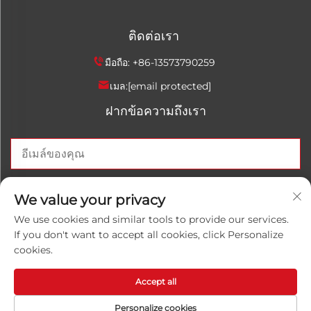
ติดต่อเรา
มือถือ:
+86-13573790259
เมล:
[email protected]
ฝากข้อความถึงเรา
ส่งตอนนี้
We value your privacy
We use cookies and similar tools to provide our services.
If you don't want to accept all cookies, click Personalize
cookies.
ลิขสิทธิ์ © 2025 บริษัท China Shandong Luwanhong
Chemical Co., Ltd. สงวนสิทธิ์ทั้งหมด
นโยบายความเป็นส่วนตัว
Accept all
Personalize cookies