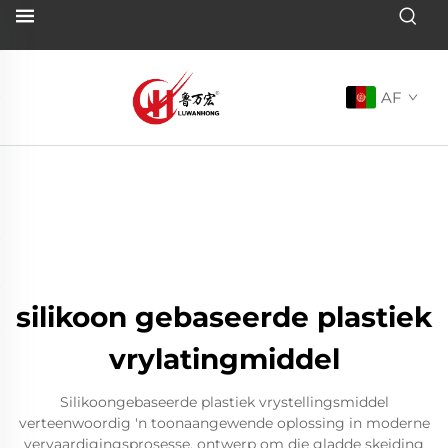
AF
silikoon gebaseerde plastiek
vrylatingmiddel
Silikoongebaseerde plastiek vrystellingsmiddel
verteenwoordig 'n toonaangewende oplossing in moderne
vervaardigingsprosesse, ontwerp om die gladde skeiding