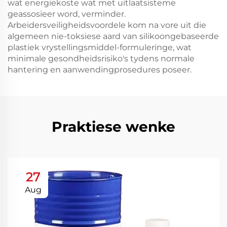
wat energiekoste wat met uitlaatsisteme
geassosieer word, verminder.
Arbeidersveiligheidsvoordele kom na vore uit die
algemeen nie-toksiese aard van silikoongebaseerde
plastiek vrystellingsmiddel-formuleringe, wat
minimale gesondheidsrisiko's tydens normale
hantering en aanwendingprosedures poseer.
Praktiese wenke
27
Aug