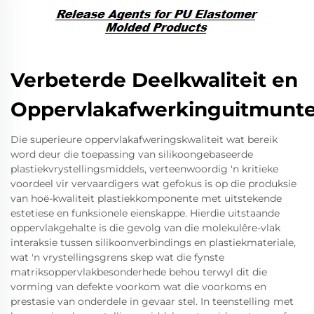
Verbeterde Deelkwaliteit en
Oppervlakafwerkinguitmunt
Die superieure oppervlakafweringskwaliteit wat bereik
word deur die toepassing van silikoongebaseerde
plastiekvrystellingsmiddels, verteenwoordig 'n kritieke
voordeel vir vervaardigers wat gefokus is op die produksie
van hoë-kwaliteit plastiekkomponente met uitstekende
estetiese en funksionele eienskappe. Hierdie uitstaande
oppervlakgehalte is die gevolg van die molekulêre-vlak
interaksie tussen silikoonverbindings en plastiekmateriale,
wat 'n vrystellingsgrens skep wat die fynste
matriksoppervlakbesonderhede behou terwyl dit die
vorming van defekte voorkom wat die voorkoms en
prestasie van onderdele in gevaar stel. In teenstelling met