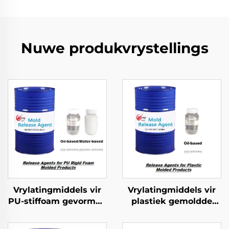
Nuwe produkvrystellings
Vrylatingmiddels vir
Vrylatingmiddels vir
PU-stiffoam gevormde
plastiek gemoldde
produkte
produkte