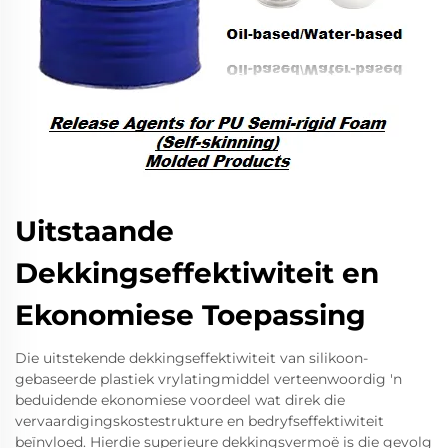
Uitstaande
Dekkingseffektiwiteit en
Ekonomiese Toepassing
Die uitstekende dekkingseffektiwiteit van silikoon-
gebaseerde plastiek vrylatingmiddel verteenwoordig 'n
beduidende ekonomiese voordeel wat direk die
vervaardigingskostestrukture en bedryfseffektiwiteit
beïnvloed. Hierdie superieure dekkingsvermoë is die gevolg