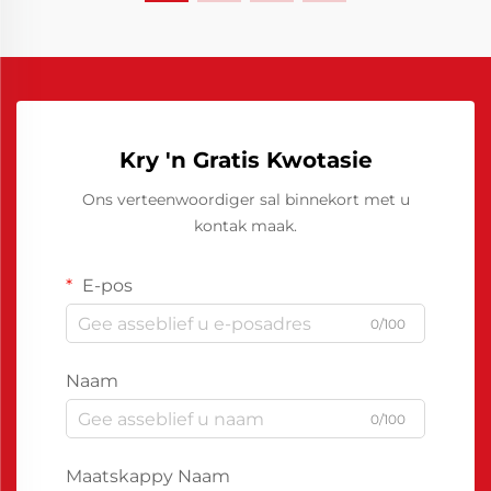
Kry 'n Gratis Kwotasie
Ons verteenwoordiger sal binnekort met u
kontak maak.
E-pos
0/100
Naam
0/100
Maatskappy Naam