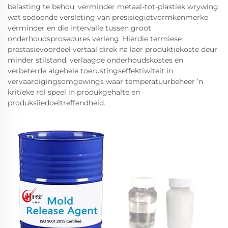
belasting te behou, verminder metaal-tot-plastiek wrywing,
wat sodoende versleting van presisiegietvormkenmerke
verminder en die intervalle tussen groot
onderhoudsprosedures verleng. Hierdie termiese
prestasievoordeel vertaal direk na laer produktiekoste deur
minder stilstand, verlaagde onderhoudskostes en
verbeterde algehele toerustingseffektiwiteit in
vervaardigingsomgewings waar temperatuurbeheer ’n
kritieke rol speel in produkgehalte en
produksiiedoeltreffendheid.