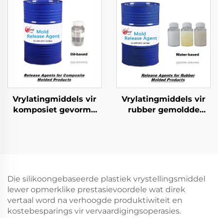
Vrylatingmiddels vir
Vrylatingmiddels vir
komposiet gevorme
rubber gemoldde
produkte
produkte
Die silikoongebaseerde plastiek vrystellingsmiddel
lewer opmerklike prestasievoordele wat direk
vertaal word na verhoogde produktiwiteit en
kostebesparings vir vervaardigingsoperasies.