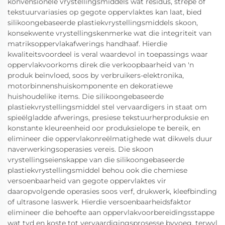
konvensionele vrystellingsmiddels wat residus, strepe of
tekstuurvariasies op gegote oppervlaktes kan laat, bied
silikoongebaseerde plastiekvrystellingsmiddels skoon,
konsekwente vrystellingskenmerke wat die integriteit van
matriksoppervlakafwerings handhaaf. Hierdie
kwaliteitsvoordeel is veral waardevol in toepassings waar
oppervlakvoorkoms direk die verkoopbaarheid van 'n
produk beïnvloed, soos by verbruikers-elektronika,
motorbinnenshuiskomponente en dekoratiewe
huishoudelike items. Die silikoongebaseerde
plastiekvrystellingsmiddel stel vervaardigers in staat om
spieëlgladde afwerings, presiese tekstuurherproduksie en
konstante kleureenheid oor produksielope te bereik, en
elimineer die oppervlakonreëlmatighede wat dikwels duur
naverwerkingsoperasies vereis. Die skoon
vrystellingseienskappe van die silikoongebaseerde
plastiekvrystellingsmiddel behou ook die chemiese
versoenbaarheid van gegote oppervlaktes vir
daaropvolgende operasies soos verf, drukwerk, kleefbinding
of ultrasone laswerk. Hierdie versoenbaarheidsfaktor
elimineer die behoefte aan oppervlakvoorbereidingsstappe
wat tyd en koste tot vervaardigingsprosesse byvoeg, terwyl