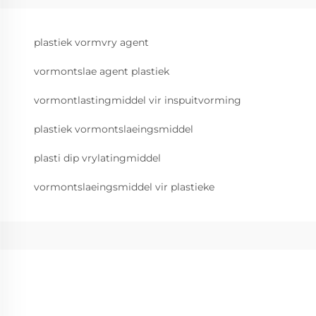
plastiek vormvry agent
vormontslae agent plastiek
vormontlastingmiddel vir inspuitvorming
plastiek vormontslaeingsmiddel
plasti dip vrylatingmiddel
vormontslaeingsmiddel vir plastieke