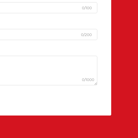
0/100
0/200
0/1000