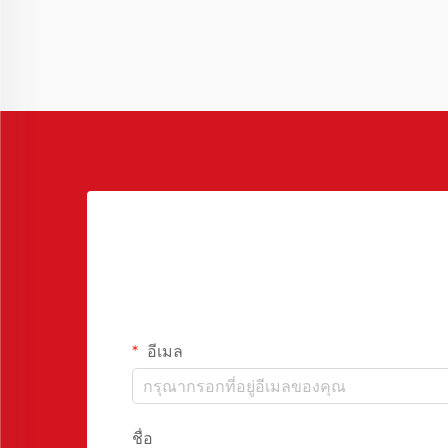
ประสิทธิภาพในการทำงานของแม่พิมพ์
สามารถลดเวลาในการผลิตแต่ละรอบได้
อย่างมาก ซึ่งช่วย...
อีเมล
ชื่อ