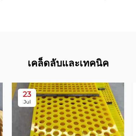
เคล็ดลับและเทคนิค
23
Jul