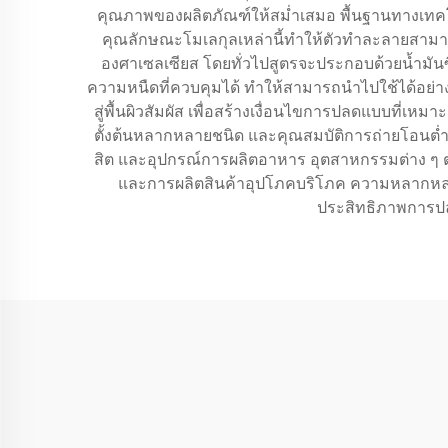
คุณภาพของผลิตภัณฑ์ให้สม่ำเสมอ พื้นฐานทางเทคโ
คุณลักษณะโมเลกุลเหล่านี้ทำให้ตัวทำละลายสามารถท
องศาเซลเซียส โดยทั่วไปสูตรจะประกอบด้วยน้ำมันซิ
ความหนืดที่ควบคุมได้ ทำให้สามารถนำไปใช้ได้อย่างแม
สู่พื้นผิวสัมผัส เพื่อสร้างเงื่อนไขการปลดแบบที
ตั้งต้นหลากหลายชนิด และคุณสมบัติการถ่ายโอนต่ำ 
สิต และอุปกรณ์การผลิตอาหาร อุตสาหกรรมต่าง ๆ ต่า
และการผลิตสินค้าอุปโภคบริโภค ความหลากหลาย
ประสิทธิภาพการปล