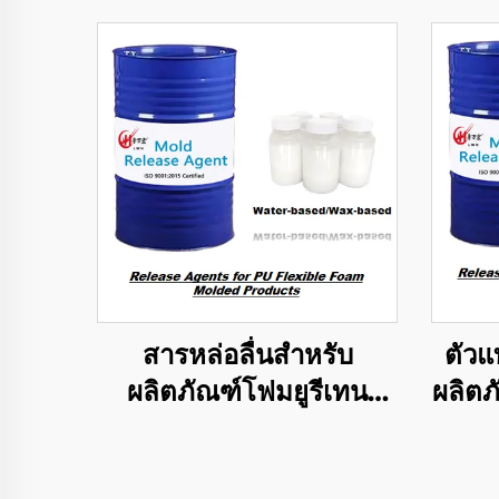
สารหล่อลื่นสำหรับ
ตัวแ
ผลิตภัณฑ์โฟมยูรีเทน
ผลิต
ยืดหยุ่นแบบหล่อ