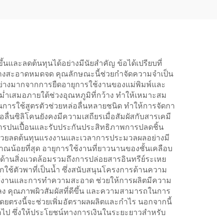
้นและลดต้นทุนได้อย่างมีนัยสำคัญ ข้อได้เปรียบที่
ด้อย่างสะอาดหมดจด คุณลักษณะนี้ช่วยกำจัดความจำเป็น
ุนอย่างมากจากการยืดอายุการใช้งานของแม่พิมพ์และ
ำเสมอภายใต้ช่วงอุณหภูมิที่กว้าง ทำให้เหมาะสม
นการใช้สูตรตัวช่วยหล่อลื่นหลายชนิด ทำให้การจัดกา
่อลื่นซิลิโคนยังคงมีความเสถียรเมื่อสัมผัสกับสารเคมี
าการปนเปื้อนและรับประกันประสิทธิภาพการปลดชิ้น
คนช่วยลดต้นทุนแรงงานและเวลาการประมวลผลอย่างมี
าณน้อยที่สุด อายุการใช้งานที่ยาวนานของชั้นเคลือบ
านสิ่งแวดล้อมรวมถึงการปล่อยสารอินทรีย์ระเหย
มากใช้ตัวพาที่เป็นน้ำ ซึ่งสนับสนุนโครงการด้านความ
การใช้งานและการทำความสะอาด ช่วยให้การผลิตมีความ
่ลดลง คุณภาพผิวสัมผัสที่ดีขึ้น และความสามารถในการ
ไป โดยตรงนี้จะช่วยเพิ่มอัตราผลผลิตและกำไร นอกจากนี้
อกไป ซึ่งให้ประโยชน์ทางการเงินในระยะยาวสำหรับ