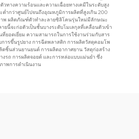
งตัวทางความร้อนและความเฉื่อยทางเคมีในระดับสูง
่ำกว่าศูนย์ไปจนถึงอุณหภูมิการผลิตที่สูงเกิน 200
ิภาพ ผลิตภัณฑ์ตัวทำละลายซิลิโคนรุ่นใหม่มีลักษณะ
ี้จะก่อตัวเป็นชั้นบางระดับโมเลกุลที่เคลื่อนตัวเข้า
้อนที่ยอดเยี่ยม ความสามารถในการใช้งานร่วมกับสาร
ับการขึ้นรูปยาง การฉีดพลาสติก การผลิตวัสดุคอมโพ
ลิตชิ้นส่วนยานยนต์ การผลิตอากาศยาน วัสดุก่อสร้าง
างรถ การผลิตจอยต์ และการหล่อแบบแม่นยำ ซึ่ง
ธิภาพการดำเนินงาน