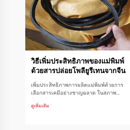
วิธีเพิ่มประสิทธิภาพของแม่พิมพ์
ด้วยสารปล่อยโพลียูรีเทนจากจีน
เพิ่มประสิทธิภาพการผลิตแม่พิมพ์ด้วยการ
เลือกสารเคมีอย่างชาญฉลาด ในสภาพ
แวดล้อมการผลิตที่มีการแข่งขันสูง
ดูเพิ่มเติม
ประสิทธิภาพของแม่พิมพ์ไม่ใช่เพียงแค่
ความสำคัญทางเทคนิค แต่ยังเป็นความ
จำเป็นทางการเงิน การปรับปรุง