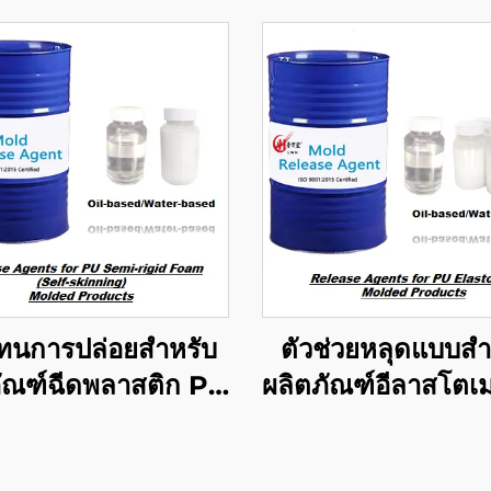
ทนการปล่อยสำหรับ
ตัวช่วยหลุดแบบสำ
ภัณฑ์ฉีดพลาสติก PU
ผลิตภัณฑ์อีลาสโตเมอ
เซมิริกิดโฟม