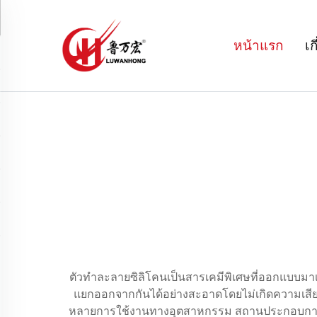
หน้าแรก
เก
ตัวทำละลายซิลิโคนเป็นสารเคมีพิเศษที่ออกแบบมาเพื่
แยกออกจากกันได้อย่างสะอาดโดยไม่เกิดความเสีย
หลายการใช้งานทางอุตสาหกรรม สถานประกอบการผลิต