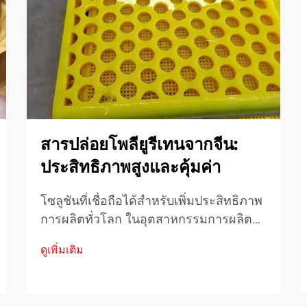
สารปล่อยโพลียูรีเทนจากจีน:
ประสิทธิภาพสูงและคุ้มค่า
โซลูชันที่เชื่อถือได้สำหรับเพิ่มประสิทธิภาพ
การผลิตทั่วโลก ในอุตสาหกรรมการผลิต
ยุคใหม่ที่ความเร็ว ความสม่ำเสมอ และ
ดูเพิ่มเติม
คุณภาพมีความสำคัญอย่างยิ่ง การเลือกใช้
วัสดุและสารช่วยกระบวนการผลิตมีผลต่อ
ผลลัพธ์โดยรวมอย่างมาก หนึ่งในปัจจัย