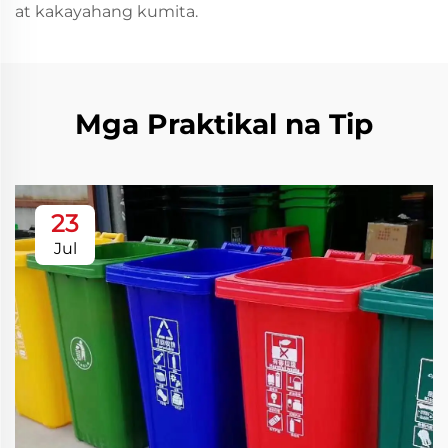
at kakayahang kumita.
Mga Praktikal na Tip
23
Jul