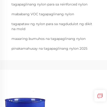
tagapaglinang nylon para sa reinforced nylon
mababang VOC tagapaglinang nylon
tagapataw ng nylon para sa nagdudulot ng dikit
na mold
maaaring bumuhos na tagapaglinang nylon
pinakamahusay na tagapaglinang nylon 2025