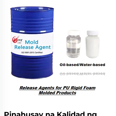
Pinahusay na Kalidad ng