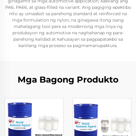
ginagamit sa mga automotive application, kabilang ang
PA6, PA66, at glass-filled na variant. Ang pagiging epektibo
nito ay umaabot sa parehong standard at reinforced na
mga formulation ng nylon, na ginagawa itong isang
mahalagang tool para sa modernong mga linya ng
produksyon ng automotive na naghahanap ng pare-
parehong kalidad at kahusayan sa pagpapatakbo sa
kanilang mga proseso sa pagmamanupaktura.
Mga Bagong Produkto