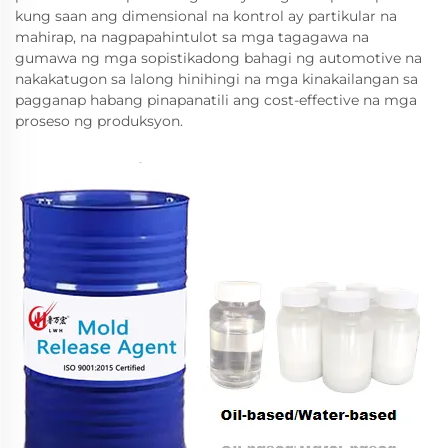
kung saan ang dimensional na kontrol ay partikular na
mahirap, na nagpapahintulot sa mga tagagawa na
gumawa ng mga sopistikadong bahagi ng automotive na
nakakatugon sa lalong hinihingi na mga kinakailangan sa
pagganap habang pinapanatili ang cost-effective na mga
proseso ng produksyon.