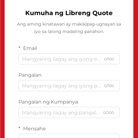
Kumuha ng Libreng Quote
Ang aming kinatawan ay makikipag-ugnayan sa
iyo sa lalong madaling panahon.
Email
0/100
Pangalan
0/100
Pangalan ng Kumpanya
0/200
Mensahe