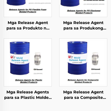
Mga Release Agent
Mga Release Agent
para sa Produkto ng
para sa Produkong
Pu Flexible Foam
Molds na PU
Molded
Elastomer
Mga Release Agents
Mga Release Agent
para sa Plastic Molded
para sa Composite
Products
Molded Products