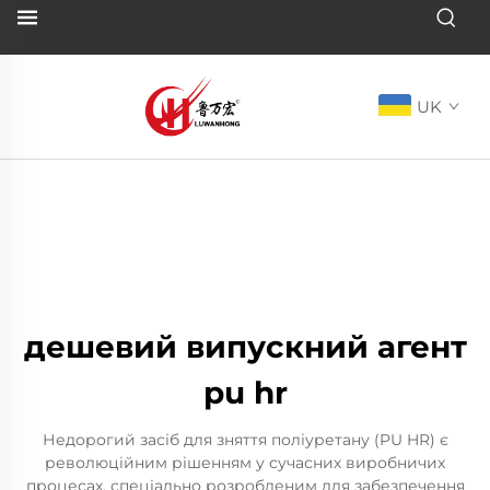
UK
дешевий випускний агент
pu hr
Недорогий засіб для зняття поліуретану (PU HR) є
революційним рішенням у сучасних виробничих
процесах, спеціально розробленим для забезпечення