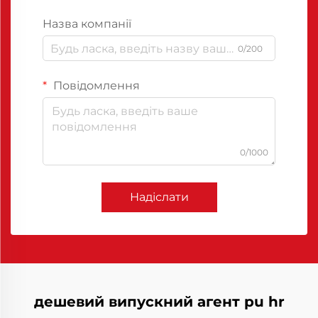
Назва компанії
0/200
Повідомлення
0/1000
Надіслати
дешевий випускний агент pu hr