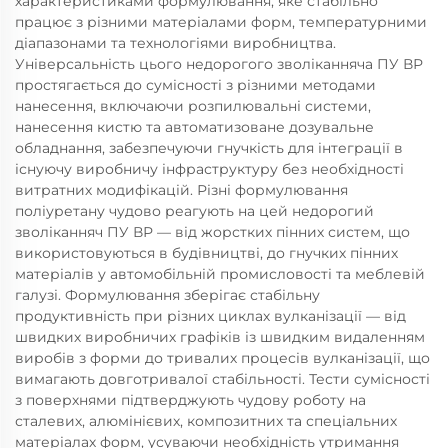
характеристиками формулювання, яке стабільно
працює з різними матеріалами форм, температурними
діапазонами та технологіями виробництва.
Універсальність цього недорогого зволіканняча ПУ ВР
простягається до сумісності з різними методами
нанесення, включаючи розпилювальні системи,
нанесення кистю та автоматизоване дозувальне
обладнання, забезпечуючи гнучкість для інтеграції в
існуючу виробничу інфраструктуру без необхідності
витратних модифікацій. Різні формулювання
поліуретану чудово реагують на цей недорогий
зволіканняч ПУ ВР — від жорстких пінних систем, що
використовуються в будівництві, до гнучких пінних
матеріалів у автомобільній промисловості та меблевій
галузі. Формулювання зберігає стабільну
продуктивність при різних циклах вулканізації — від
швидких виробничих графіків із швидким видаленням
виробів з форми до тривалих процесів вулканізації, що
вимагають довготривалої стабільності. Тести сумісності
з поверхнями підтверджують чудову роботу на
сталевих, алюмінієвих, композитних та спеціальних
матеріалах форм, усуваючи необхідність утримання