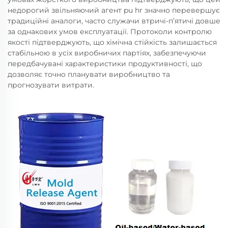
недорогий звільняючий агент pu hr значно перевершує
традиційні аналоги, часто служачи втричі-п’ятичі довше
за однакових умов експлуатації. Протоколи контролю
якості підтверджують, що хімічна стійкість залишається
стабільною в усіх виробничих партіях, забезпечуючи
передбачувані характеристики продуктивності, що
дозволяє точно планувати виробництво та
прогнозувати витрати.