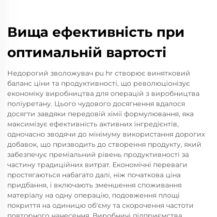
Вища ефективність при
оптимальній вартості
Недорогий зволожувач pu hr створює винятковий
баланс ціни та продуктивності, що революціонізує
економіку виробництва для операцій з виробництва
поліуретану. Цього чудового досягнення вдалося
досягти завдяки передовій хімії формулювання, яка
максимізує ефективність активних інгредієнтів,
одночасно зводячи до мінімуму використання дорогих
добавок, що призводить до створення продукту, який
забезпечує преміальний рівень продуктивності за
частину традиційних витрат. Економічні переваги
простягаються набагато далі, ніж початкова ціна
придбання, і включають зменшення споживання
матеріалу на одну операцію, подовження площі
покриття на одиницю об'єму та скорочення частоти
повторного нанесення. Виробничі підприємства