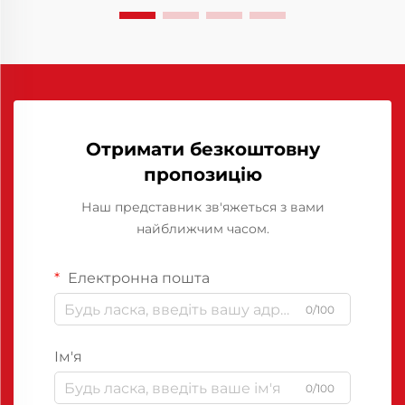
значно скоротити тривалість циклів, мінімізувати...
Отримати безкоштовну
пропозицію
Наш представник зв'яжеться з вами
найближчим часом.
Електронна пошта
0/100
Ім'я
0/100