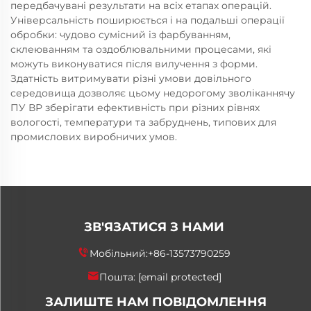
передбачувані результати на всіх етапах операцій.
Універсальність поширюється і на подальші операції
обробки: чудово сумісний із фарбуванням,
склеюванням та оздоблювальними процесами, які
можуть виконуватися після вилучення з форми.
Здатність витримувати різні умови довільного
середовища дозволяє цьому недорогому зволіканнячу
ПУ ВР зберігати ефективність при різних рівнях
вологості, температури та забруднень, типових для
промислових виробничих умов.
ЗВ'ЯЗАТИСЯ З НАМИ
Мобільний:
+86-13573790259
Пошта:
[email protected]
ЗАЛИШТЕ НАМ ПОВІДОМЛЕННЯ