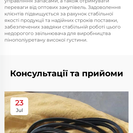
управління запасами, а також отримувати
переваги від оптових закупівель. Задоволення
клієнтів підвищується за рахунок стабільної
якості продукції та надійних строків поставки,
забезпечених завдяки стабільній роботі цього
недорогого звільнювача для виробництва
пінополіуретану високої густини.
Консультації та прийоми
23
Jul