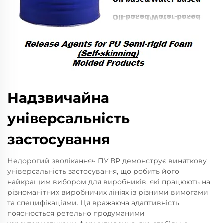
Надзвичайна
універсальність
застосування
Недорогий зволіканняч ПУ ВР демонструє виняткову
універсальність застосування, що робить його
найкращим вибором для виробників, які працюють на
різноманітних виробничих лініях із різними вимогами
та специфікаціями. Ця вражаюча адаптивність
пояснюється ретельно продуманими