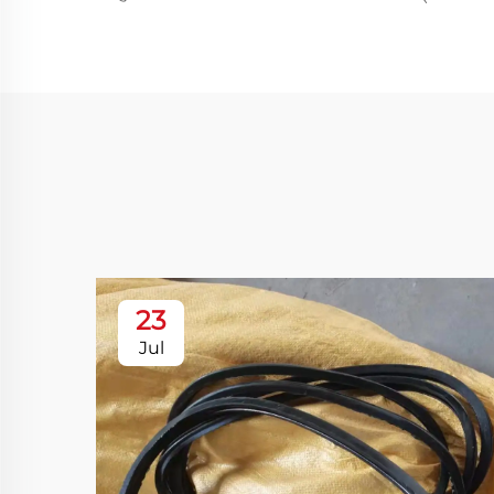
23
Jul